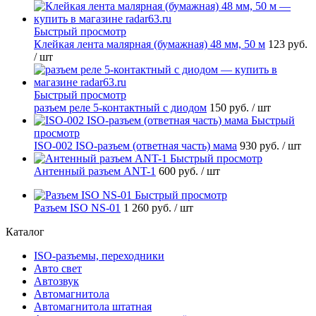
Быстрый просмотр
Клейкая лента малярная (бумажная) 48 мм, 50 м
123 руб.
/ шт
Быстрый просмотр
разъем реле 5-контактный с диодом
150 руб.
/ шт
Быстрый
просмотр
ISO-002 ISO-разъем (ответная часть) мама
930 руб.
/ шт
Быстрый просмотр
Антенный разъем ANT-1
600 руб.
/ шт
Быстрый просмотр
Разъем ISO NS-01
1 260 руб.
/ шт
Каталог
ISO-разъемы, переходники
Авто свет
Автозвук
Автомагнитола
Автомагнитола штатная