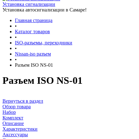
Установка сигнализации
Установка автосигнализации в Самаре!
Главная страница
•
Каталог товаров
•
ISO-разъемы, переходники
•
Nissan-iso разъем
•
Разъем ISO NS-01
Разъем ISO NS-01
Вернуться в раздел
Обзор товара
Набор
Комплект
Описание
Характеристики
Аксессуары