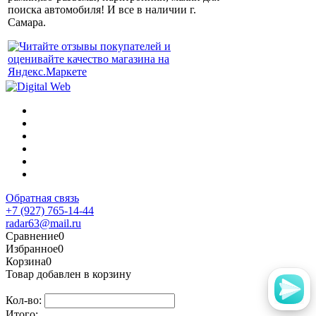
поиска автомобиля! И все в наличии г.
Самара.
Обратная связь
+7 (927) 765-14-44
radar63@mail.ru
Сравнение
0
Избранное
0
Корзина
0
Товар добавлен в корзину
Кол-во:
Итого: