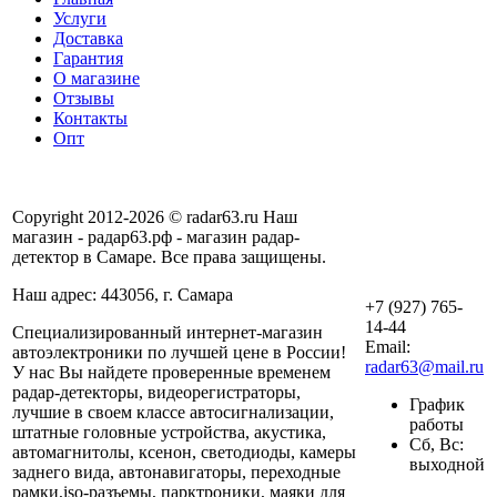
Услуги
Доставка
Гарантия
О магазине
Отзывы
Контакты
Опт
Copyright 2012-2026 © radar63.ru Наш
магазин - радар63.рф - магазин радар-
детектор в Самаре. Все права защищены.
Наш адрес: 443056, г. Самара
+7 (927) 765-
14-44
Специализированный интернет-магазин
Email:
автоэлектроники по лучшей цене в России!
radar63@mail.ru
У нас Вы найдете проверенные временем
радар-детекторы, видеорегистраторы,
График
лучшие в своем классе автосигнализации,
работы
штатные головные устройства, акустика,
Сб, Вс:
автомагнитолы, ксенон, светодиоды, камеры
выходной
заднего вида, автонавигаторы, переходные
рамки,iso-разъемы, парктроники, маяки для