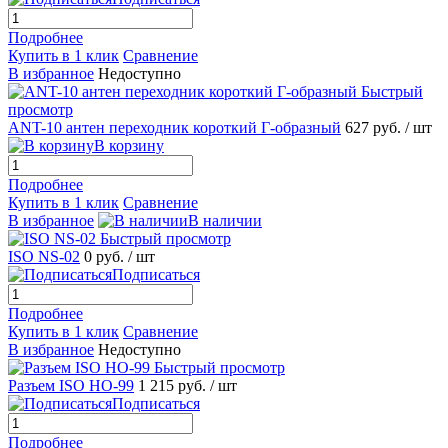
Подробнее
Купить в 1 клик
Сравнение
В избранное
Недоступно
Быстрый
просмотр
ANT-10 антен переходник короткий Г-образный
627 руб.
/ шт
В корзину
Подробнее
Купить в 1 клик
Сравнение
В избранное
В наличии
Быстрый просмотр
ISO NS-02
0 руб.
/ шт
Подписаться
Подробнее
Купить в 1 клик
Сравнение
В избранное
Недоступно
Быстрый просмотр
Разъем ISO HO-99
1 215 руб.
/ шт
Подписаться
Подробнее