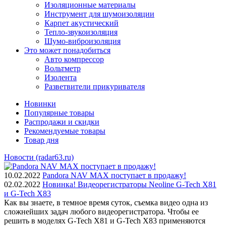
Изоляционные материалы
Инструмент для шумоизоляции
Карпет акустический
Тепло-звукоизоляция
Шумо-виброизоляция
Это может понадобиться
Авто компрессор
Вольтметр
Изолента
Разветвители прикуривателя
Новинки
Популярные товары
Распродажи и скидки
Рекомендуемые товары
Товар дня
Новости (radar63.ru)
10.02.2022
Pandora NAV MAX поступает в продажу!
02.02.2022
Новинка! Видеорегистраторы Neoline G-Tech X81
и G-Tech X83
Как вы знаете, в темное время суток, съемка видео одна из
сложнейших задач любого видеорегистратора. Чтобы ее
решить в моделях G-Tech X81 и G-Tech X83 применяются