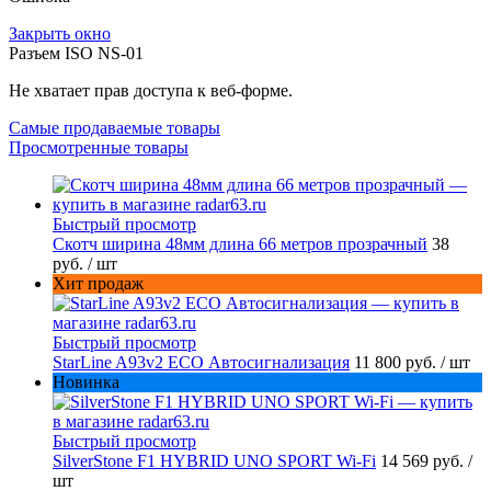
Закрыть окно
Разъем ISO NS-01
Не хватает прав доступа к веб-форме.
Самые продаваемые товары
Просмотренные товары
Быстрый просмотр
Скотч ширина 48мм длина 66 метров прозрачный
38
руб.
/ шт
Хит продаж
Быстрый просмотр
StarLine A93v2 ECO Автосигнализация
11 800 руб.
/ шт
Новинка
Быстрый просмотр
SilverStone F1 HYBRID UNO SPORT Wi-Fi
14 569 руб.
/
шт