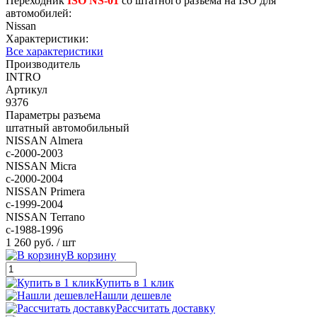
Переходник
ISO NS-01
со штатного разъема на ISO для
автомобилей:
Nissan
Характеристики:
Все характеристики
Производитель
INTRO
Артикул
9376
Параметры разъема
штатный автомобильный
NISSAN Almera
с-2000-2003
NISSAN Micra
с-2000-2004
NISSAN Primera
с-1999-2004
NISSAN Terrano
с-1988-1996
1 260 руб.
/ шт
В корзину
Купить в 1 клик
Нашли дешевле
Рассчитать доставку