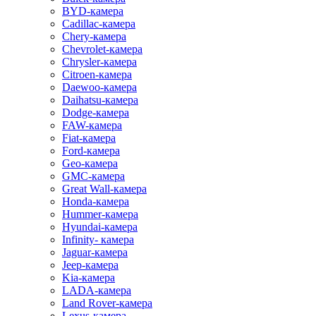
BYD-камера
Cadillac-камера
Chery-камера
Chevrolet-камера
Chrysler-камера
Citroen-камера
Daewoo-камера
Daihatsu-камера
Dodge-камера
FAW-камера
Fiat-камера
Ford-камера
Geo-камера
GMC-камера
Great Wall-камера
Honda-камера
Hummer-камера
Hyundai-камера
Infinity- камера
Jaguar-камера
Jeep-камера
Kia-камера
LADA-камера
Land Rover-камера
Lexus-камера