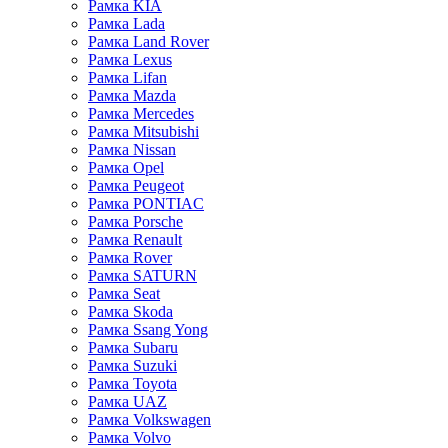
Рамка KIA
Рамка Lada
Рамка Land Rover
Рамка Lexus
Рамка Lifan
Рамка Mazda
Рамка Mercedes
Рамка Mitsubishi
Рамка Nissan
Рамка Opel
Рамка Peugeot
Рамка PONTIAC
Рамка Porsche
Рамка Renault
Рамка Rover
Рамка SATURN
Рамка Seat
Рамка Skoda
Рамка Ssang Yong
Рамка Subaru
Рамка Suzuki
Рамка Toyota
Рамка UAZ
Рамка Volkswagen
Рамка Volvo