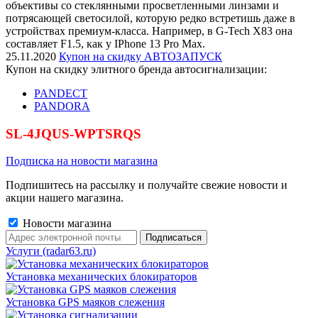
объективы со стеклянными просветленными линзами и
потрясающей светосилой, которую редко встретишь даже в
устройствах премиум-класса. Например, в G-Tech X83 она
составляет F1.5, как у IPhone 13 Pro Max.
25.11.2020
Купон на скидку АВТОЗАПУСК
Купон на скидку элитного бренда автосигнализации:
PANDECT
PANDORA
SL-4JQUS-WPTSRQS
Подписка на новости магазина
Подпишитесь на рассылку и получайте свежие новости и
акции нашего магазина.
Новости магазина
Услуги (radar63.ru)
Установка механических блокираторов
Установка GPS маяков слежения