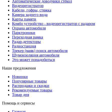
Автоматические доводчики стёкол
Видеорегистратор
Кабели, гофры, стяжка
Камера заднего вида
Карты памяти
Комбо устройство - видеорегистратор с радаром
Охрана автомобиля
Парктроники
Переходная рамка
Радар-детекторы
Радиостанция
Трекер (маяк) поиск автомобиля
Шумоизоляция автомобиля
Это может понадобиться
Наши предложения
Новинки
Популярные товары
Распродажи и скидки
Рекомендуемые товары
Товар дня
Помощь и сервисы
Главная