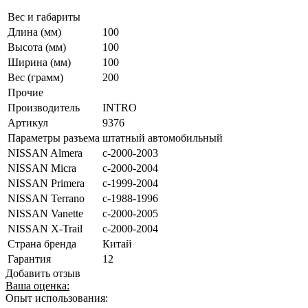
Вес и габариты
Длина (мм)
100
Высота (мм)
100
Ширина (мм)
100
Вес (грамм)
200
Прочие
Производитель
INTRO
Артикул
9376
Параметры разъема
штатный автомобильный
NISSAN Almera
с-2000-2003
NISSAN Micra
с-2000-2004
NISSAN Primera
с-1999-2004
NISSAN Terrano
с-1988-1996
NISSAN Vanette
с-2000-2005
NISSAN X-Trail
с-2000-2004
Страна бренда
Китай
Гарантия
12
Добавить отзыв
Ваша оценка:
Опыт использования: