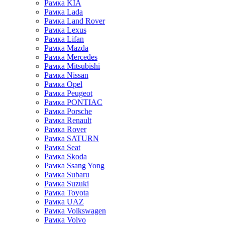
Рамка KIA
Рамка Lada
Рамка Land Rover
Рамка Lexus
Рамка Lifan
Рамка Mazda
Рамка Mercedes
Рамка Mitsubishi
Рамка Nissan
Рамка Opel
Рамка Peugeot
Рамка PONTIAC
Рамка Porsche
Рамка Renault
Рамка Rover
Рамка SATURN
Рамка Seat
Рамка Skoda
Рамка Ssang Yong
Рамка Subaru
Рамка Suzuki
Рамка Toyota
Рамка UAZ
Рамка Volkswagen
Рамка Volvo