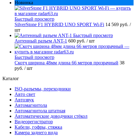
Новинка
Быстрый просмотр
SilverStone F1 HYBRID UNO SPORT Wi-Fi
14 569 руб.
/
шт
Быстрый просмотр
Антенный разъем ANT-1
600 руб.
/ шт
Быстрый просмотр
Скотч ширина 48мм длина 66 метров прозрачный
38
руб.
/ шт
Каталог
ISO-разъемы, переходники
Авто свет
Автозвук
Автомагнитола
Автомагнитола штатная
Автоматические доводчики стёкол
Видеорегистратор
Кабели, гофры, стяжка
Камера заднего вида