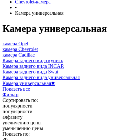
Chevrolet-камера
•
Камера универсальная
Камера универсальная
камера Opel
камера Chevrolet
камера Cadillac
Камера заднего вида купить
Камера заднего вида INCAR
Камера заднего вида Swat
Камера заднего вида универсальная
Камера универсальная
✖
Показать все
Фильтр
Сортировать по:
популярности
популярности
алфавиту
увеличению цены
уменьшению цены
Показать по:
30