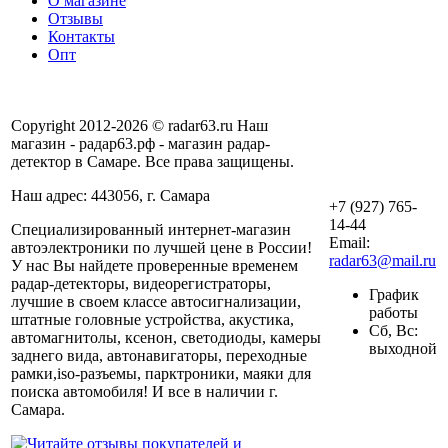
О магазине
Отзывы
Контакты
Опт
Copyright 2012-2026 © radar63.ru Наш
магазин - радар63.рф - магазин радар-
детектор в Самаре. Все права защищены.
Наш адрес: 443056, г. Самара
+7 (927) 765-
14-44
Специализированный интернет-магазин
Email:
автоэлектроники по лучшей цене в России!
radar63@mail.ru
У нас Вы найдете проверенные временем
радар-детекторы, видеорегистраторы,
График
лучшие в своем классе автосигнализации,
работы
штатные головные устройства, акустика,
Сб, Вс:
автомагнитолы, ксенон, светодиоды, камеры
выходной
заднего вида, автонавигаторы, переходные
рамки,iso-разъемы, парктроники, маяки для
поиска автомобиля! И все в наличии г.
Самара.