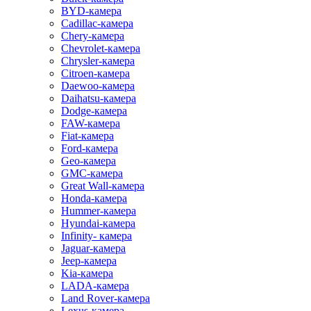
BYD-камера
Cadillac-камера
Chery-камера
Chevrolet-камера
Chrysler-камера
Citroen-камера
Daewoo-камера
Daihatsu-камера
Dodge-камера
FAW-камера
Fiat-камера
Ford-камера
Geo-камера
GMC-камера
Great Wall-камера
Honda-камера
Hummer-камера
Hyundai-камера
Infinity- камера
Jaguar-камера
Jeep-камера
Kia-камера
LADA-камера
Land Rover-камера
Lexus-камера