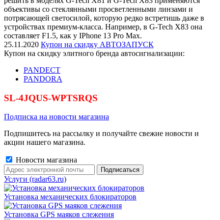
решить в моделях G-Tech X81 и G-Tech X83 применяются
объективы со стеклянными просветленными линзами и
потрясающей светосилой, которую редко встретишь даже в
устройствах премиум-класса. Например, в G-Tech X83 она
составляет F1.5, как у IPhone 13 Pro Max.
25.11.2020
Купон на скидку АВТОЗАПУСК
Купон на скидку элитного бренда автосигнализации:
PANDECT
PANDORA
SL-4JQUS-WPTSRQS
Подписка на новости магазина
Подпишитесь на рассылку и получайте свежие новости и
акции нашего магазина.
Новости магазина
Услуги (radar63.ru)
Установка механических блокираторов
Установка GPS маяков слежения