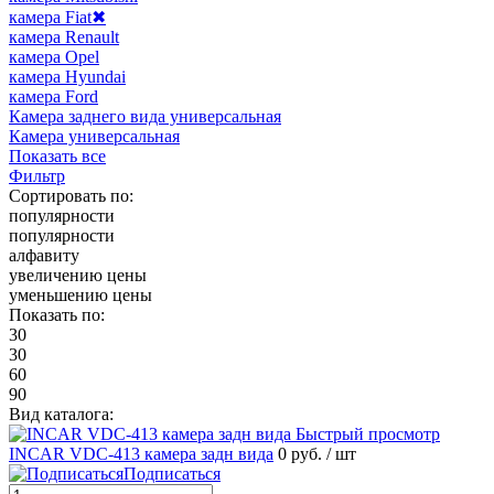
камера Fiat
✖
камера Renault
камера Opel
камера Hyundai
камера Ford
Камера заднего вида универсальная
Камера универсальная
Показать все
Фильтр
Сортировать по:
популярности
популярности
алфавиту
увеличению цены
уменьшению цены
Показать по:
30
30
60
90
Вид каталога:
Быстрый просмотр
INCAR VDC-413 камера задн вида
0 руб.
/ шт
Подписаться