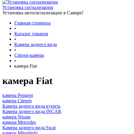
Установка сигнализации
Установка автосигнализации в Самаре!
Главная страница
•
Каталог товаров
•
Камера заднего вида
•
Citroen-камера
•
камера Fiat
камера Fiat
камера Peugeot
камера Citroen
Камера заднего вида купить
Камера заднего вида INCAR
камера Nissan
камера Mercedes
Камера заднего вида Swat
камера Mitsubishi