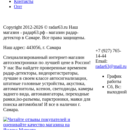
Контакты
Опт
Copyright 2012-2026 © radar63.ru Наш
магазин - радар63.рф - магазин радар-
детектор в Самаре. Все права защищены.
Наш адрес: 443056, г. Самара
+7 (927) 765-
14-44
Специализированный интернет-магазин
Email:
автоэлектроники по лучшей цене в России!
radar63@mail.ru
У нас Вы найдете проверенные временем
радар-детекторы, видеорегистраторы,
График
лучшие в своем классе автосигнализации,
работы
штатные головные устройства, акустика,
Сб, Вс:
автомагнитолы, ксенон, светодиоды, камеры
выходной
заднего вида, автонавигаторы, переходные
рамки,iso-разъемы, парктроники, маяки для
поиска автомобиля! И все в наличии г.
Самара.