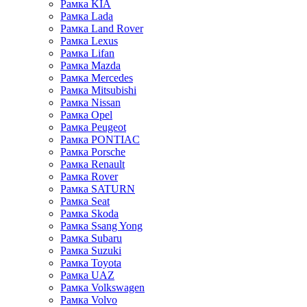
Рамка KIA
Рамка Lada
Рамка Land Rover
Рамка Lexus
Рамка Lifan
Рамка Mazda
Рамка Mercedes
Рамка Mitsubishi
Рамка Nissan
Рамка Opel
Рамка Peugeot
Рамка PONTIAC
Рамка Porsche
Рамка Renault
Рамка Rover
Рамка SATURN
Рамка Seat
Рамка Skoda
Рамка Ssang Yong
Рамка Subaru
Рамка Suzuki
Рамка Toyota
Рамка UAZ
Рамка Volkswagen
Рамка Volvo