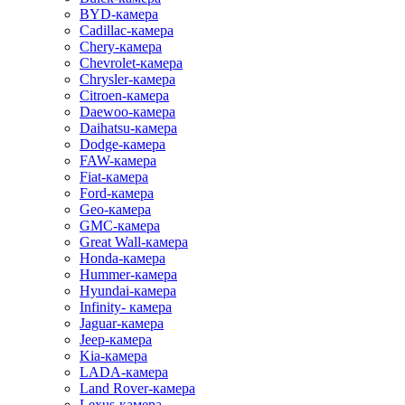
BYD-камера
Cadillac-камера
Chery-камера
Chevrolet-камера
Chrysler-камера
Citroen-камера
Daewoo-камера
Daihatsu-камера
Dodge-камера
FAW-камера
Fiat-камера
Ford-камера
Geo-камера
GMC-камера
Great Wall-камера
Honda-камера
Hummer-камера
Hyundai-камера
Infinity- камера
Jaguar-камера
Jeep-камера
Kia-камера
LADA-камера
Land Rover-камера
Lexus-камера