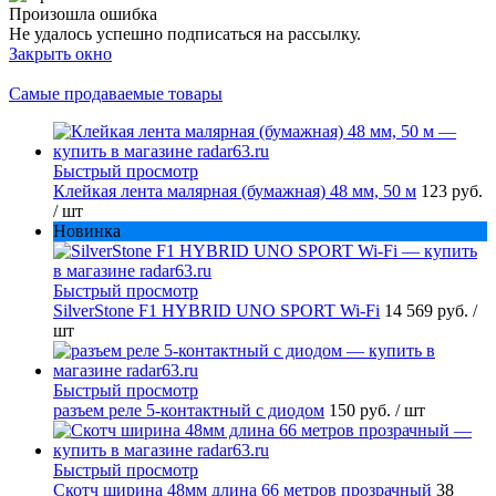
Произошла ошибка
Не удалось успешно подписаться на рассылку.
Закрыть окно
Самые продаваемые товары
Быстрый просмотр
Клейкая лента малярная (бумажная) 48 мм, 50 м
123 руб.
/ шт
Новинка
Быстрый просмотр
SilverStone F1 HYBRID UNO SPORT Wi-Fi
14 569 руб.
/
шт
Быстрый просмотр
разъем реле 5-контактный с диодом
150 руб.
/ шт
Быстрый просмотр
Скотч ширина 48мм длина 66 метров прозрачный
38