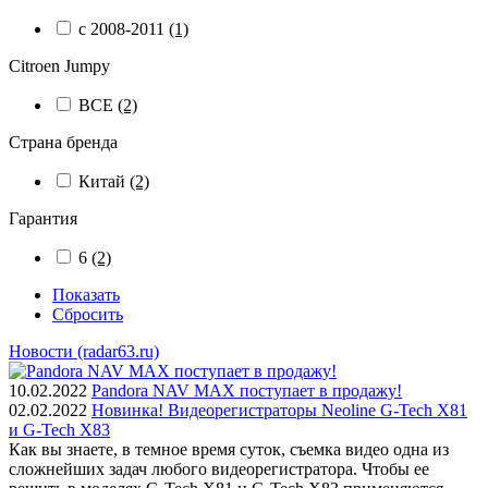
с 2008-2011
(1)
Citroen Jumpy
ВСЕ
(2)
Страна бренда
Китай
(2)
Гарантия
6
(2)
Показать
Сбросить
Новости (radar63.ru)
10.02.2022
Pandora NAV MAX поступает в продажу!
02.02.2022
Новинка! Видеорегистраторы Neoline G-Tech X81
и G-Tech X83
Как вы знаете, в темное время суток, съемка видео одна из
сложнейших задач любого видеорегистратора. Чтобы ее