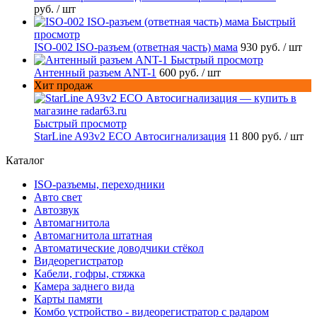
руб.
/ шт
Быстрый
просмотр
ISO-002 ISO-разъем (ответная часть) мама
930 руб.
/ шт
Быстрый просмотр
Антенный разъем ANT-1
600 руб.
/ шт
Хит продаж
Быстрый просмотр
StarLine A93v2 ECO Автосигнализация
11 800 руб.
/ шт
Каталог
ISO-разъемы, переходники
Авто свет
Автозвук
Автомагнитола
Автомагнитола штатная
Автоматические доводчики стёкол
Видеорегистратор
Кабели, гофры, стяжка
Камера заднего вида
Карты памяти
Комбо устройство - видеорегистратор с радаром