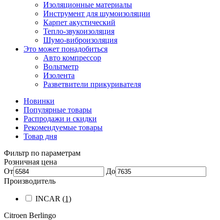
Изоляционные материалы
Инструмент для шумоизоляции
Карпет акустический
Тепло-звукоизоляция
Шумо-виброизоляция
Это может понадобиться
Авто компрессор
Вольтметр
Изолента
Разветвители прикуривателя
Новинки
Популярные товары
Распродажи и скидки
Рекомендуемые товары
Товар дня
Фильтр по параметрам
Розничная цена
От
До
Производитель
INCAR
(1)
Citroen Berlingo