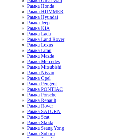
Рамка Great Wall
Рамка Honda
Рамка HUMMER
Рамка Hyundai
Рамка Jeep
Рамка KIA
Рамка Lada
Рамка Land Rover
Рамка Lexus
Рамка Lifan
Рамка Mazda
Рамка Mercedes
Рамка Mitsubishi
Рамка Nissan
Рамка Opel
Рамка Peugeot
Рамка PONTIAC
Рамка Porsche
Рамка Renault
Рамка Rover
Рамка SATURN
Рамка Seat
Рамка Skoda
Рамка Ssang Yong
Рамка Subaru