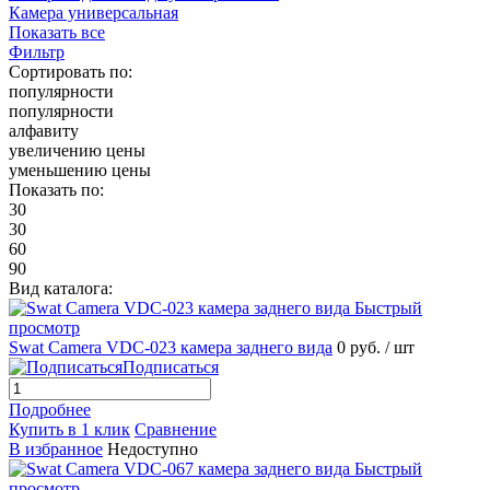
Камера универсальная
Показать все
Фильтр
Сортировать по:
популярности
популярности
алфавиту
увеличению цены
уменьшению цены
Показать по:
30
30
60
90
Вид каталога:
Быстрый
просмотр
Swat Camera VDC-023 камера заднего вида
0 руб.
/ шт
Подписаться
Подробнее
Купить в 1 клик
Сравнение
В избранное
Недоступно
Быстрый
просмотр