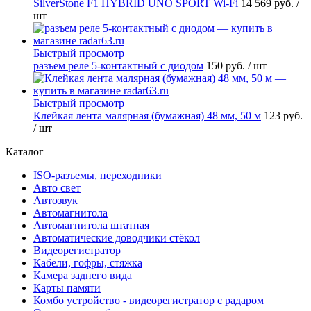
SilverStone F1 HYBRID UNO SPORT Wi-Fi
14 569 руб.
/
шт
Быстрый просмотр
разъем реле 5-контактный с диодом
150 руб.
/ шт
Быстрый просмотр
Клейкая лента малярная (бумажная) 48 мм, 50 м
123 руб.
/ шт
Каталог
ISO-разъемы, переходники
Авто свет
Автозвук
Автомагнитола
Автомагнитола штатная
Автоматические доводчики стёкол
Видеорегистратор
Кабели, гофры, стяжка
Камера заднего вида
Карты памяти
Комбо устройство - видеорегистратор с радаром