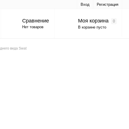
Вход
Регистрация
Моя корзина
Сравнение
0
Нет товаров
В корзине пусто
днего вида Swat