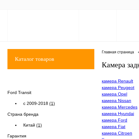
Главная страница
Каталог товаров
Камера зад
Фильтр по параметрам
камера Renault
камера Peugeot
Ford Transit
камера Opel
камера Nissan
с 2009-2018
(1)
камера Mercedes
камера Hyundai
Страна бренда
камера Ford
Китай
(1)
камера Fiat
камера Citroen
Гарантия