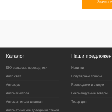
Закрыть 
Каталог
Наши предложен
ISO-разъемы, переходники
Новинки
Авто свет
Популярные товары
Автозвук
Распродажи и скидки
Автомагнитола
Рекомендуемые товары
Автомагнитола штатная
Товар дня
Автоматические доводчики стёкол