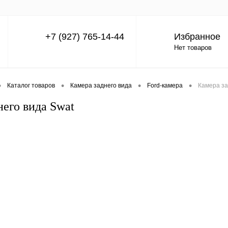
+7 (927) 765-14-44
Избранное
Нет товаров
•
•
•
•
Каталог товаров
Камера заднего вида
Ford-камера
Камера за
него вида Swat