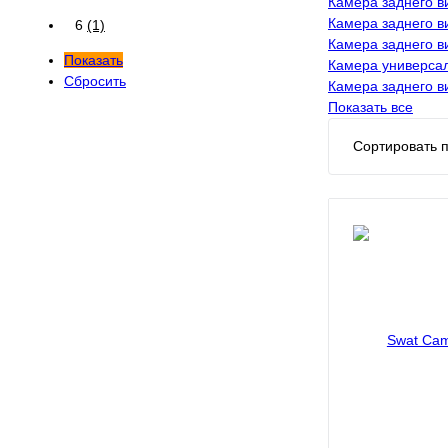
Камера заднего в
Камера заднего в
6
(1)
Камера заднего в
Показать
Камера универса
Сбросить
Камера заднего в
Показать все
Сортировать п