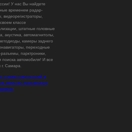
ссии! У нас Вы найдете
ные временем радар-
ы, видеорегистраторы,
 своем классе
ализации, штатные головные
а, акустика, автомагнитолы,
светодиоды, камеры заднего
тонавигаторы, переходные
-разъемы, парктроники,
я поиска автомобиля! И все
 г. Самара.