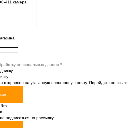
DC-411 камера
агазина
Подписаться
Сравнение
бработку персональных данных.
*
Недоступно
иску
я отправлен на указанную электронную почту. Перейдите по ссылк
окно
а
но подписаться на рассылку.