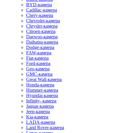
BYD-камера
Cadillac-камера
Chery-камера
Chevrolet-камера
Chrysler-камера
Citroen-камера
Daewoo-камера
Daihatsu-камера
Dodge-камера
FAW-камера
Fiat-камера
Ford-камера
Geo-камера
GMC-камера
Great Wall-камера
Honda-камера
Hummer-камера
Hyundai-камера
Infinity- камера
Jaguar-камера
Jeep-камера
Kia-камера
LADA-камера
Land Rover-камера
Lexus-камера