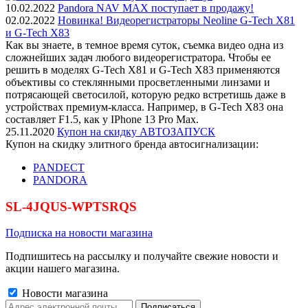
10.02.2022
Pandora NAV MAX поступает в продажу!
02.02.2022
Новинка! Видеорегистраторы Neoline G-Tech X81
и G-Tech X83
Как вы знаете, в темное время суток, съемка видео одна из
сложнейших задач любого видеорегистратора. Чтобы ее
решить в моделях G-Tech X81 и G-Tech X83 применяются
объективы со стеклянными просветленными линзами и
потрясающей светосилой, которую редко встретишь даже в
устройствах премиум-класса. Например, в G-Tech X83 она
составляет F1.5, как у IPhone 13 Pro Max.
25.11.2020
Купон на скидку АВТОЗАПУСК
Купон на скидку элитного бренда автосигнализации:
PANDECT
PANDORA
SL-4JQUS-WPTSRQS
Подписка на новости магазина
Подпишитесь на рассылку и получайте свежие новости и
акции нашего магазина.
Новости магазина