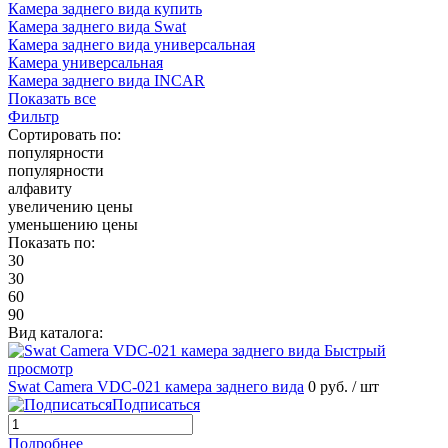
Камера заднего вида купить
Камера заднего вида Swat
Камера заднего вида универсальная
Камера универсальная
Камера заднего вида INCAR
Показать все
Фильтр
Сортировать по:
популярности
популярности
алфавиту
увеличению цены
уменьшению цены
Показать по:
30
30
60
90
Вид каталога:
Быстрый
просмотр
Swat Camera VDC-021 камера заднего вида
0 руб.
/ шт
Подписаться
Подробнее