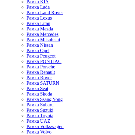
Рамка KIA
Рамка Lada
Рамка Land Rover
Рамка Lexus
Рамка Lifan
Рамка Mazda
Рамка Mercedes
Рамка Mitsubishi
Рамка Nissan
Рамка Opel
Рамка Peugeot
Рамка PONTIAC
Рамка Porsche
Рамка Renault
Рамка Rover
Рамка SATURN
Рамка Seat
Рамка Skoda
Рамка Ssang Yong
Рамка Subaru
Рамка Suzuki
Рамка Toyota
Рамка UAZ
Рамка Volkswagen
Рамка Volvo