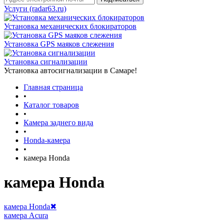
Услуги (radar63.ru)
Установка механических блокираторов
Установка GPS маяков слежения
Установка сигнализации
Установка автосигнализации в Самаре!
Главная страница
•
Каталог товаров
•
Камера заднего вида
•
Honda-камера
•
камера Honda
камера Honda
камера Honda
✖
камера Acura