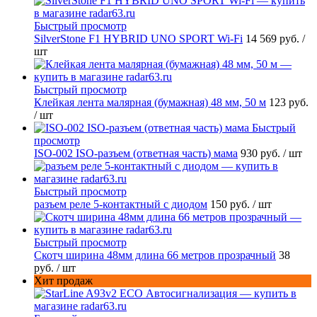
Быстрый просмотр
SilverStone F1 HYBRID UNO SPORT Wi-Fi
14 569 руб.
/
шт
Быстрый просмотр
Клейкая лента малярная (бумажная) 48 мм, 50 м
123 руб.
/ шт
Быстрый
просмотр
ISO-002 ISO-разъем (ответная часть) мама
930 руб.
/ шт
Быстрый просмотр
разъем реле 5-контактный с диодом
150 руб.
/ шт
Быстрый просмотр
Скотч ширина 48мм длина 66 метров прозрачный
38
руб.
/ шт
Хит продаж