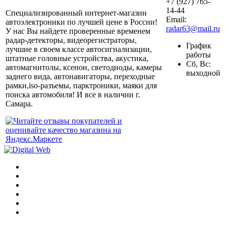
+7 (927) 765-
14-44
Специализированный интернет-магазин
Email:
автоэлектроники по лучшей цене в России!
radar63@mail.ru
У нас Вы найдете проверенные временем
радар-детекторы, видеорегистраторы,
График
лучшие в своем классе автосигнализации,
работы
штатные головные устройства, акустика,
Сб, Вс:
автомагнитолы, ксенон, светодиоды, камеры
выходной
заднего вида, автонавигаторы, переходные
рамки,iso-разъемы, парктроники, маяки для
поиска автомобиля! И все в наличии г.
Самара.