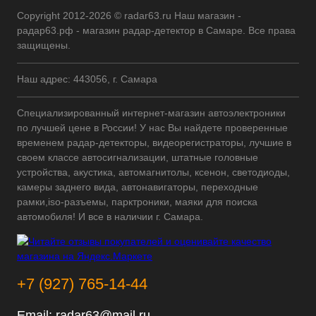
Copyright 2012-2026 © radar63.ru Наш магазин -
радар63.рф - магазин радар-детектор в Самаре. Все права
защищены.
Наш адрес: 443056, г. Самара
Специализированный интернет-магазин автоэлектроники
по лучшей цене в России! У нас Вы найдете проверенные
временем радар-детекторы, видеорегистраторы, лучшие в
своем классе автосигнализации, штатные головные
устройства, акустика, автомагнитолы, ксенон, светодиоды,
камеры заднего вида, автонавигаторы, переходные
рамки,iso-разъемы, парктроники, маяки для поиска
автомобиля! И все в наличии г. Самара.
+7 (927) 765-14-44
Email:
radar63@mail.ru