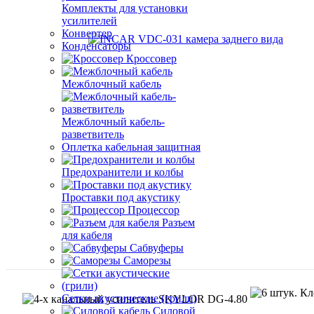
Комплекты для установки
усилителей
Конвертер
Конденсаторы
Кроссовер
Межблочный кабель
Межблочный кабель-
разветвитель
Оплетка кабельная защитная
Предохранители и колбы
Проставки под акустику
Процессор
Разъем
для кабеля
Сабвуферы
Саморезы
Сетки акустические (грили)
Силовой