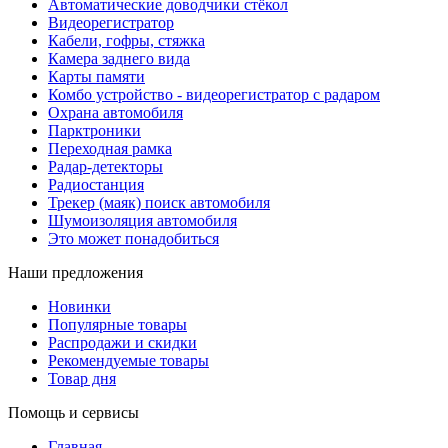
Автоматические доводчики стёкол
Видеорегистратор
Кабели, гофры, стяжка
Камера заднего вида
Карты памяти
Комбо устройство - видеорегистратор с радаром
Охрана автомобиля
Парктроники
Переходная рамка
Радар-детекторы
Радиостанция
Трекер (маяк) поиск автомобиля
Шумоизоляция автомобиля
Это может понадобиться
Наши предложения
Новинки
Популярные товары
Распродажи и скидки
Рекомендуемые товары
Товар дня
Помощь и сервисы
Главная