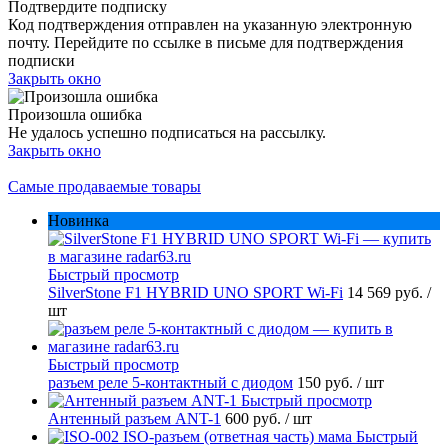
Подтвердите подписку
Код подтверждения отправлен на указанную электронную
почту. Перейдите по ссылке в письме для подтверждения
подписки
Закрыть окно
Произошла ошибка
Не удалось успешно подписаться на рассылку.
Закрыть окно
Самые продаваемые товары
Новинка
Быстрый просмотр
SilverStone F1 HYBRID UNO SPORT Wi-Fi
14 569 руб.
/
шт
Быстрый просмотр
разъем реле 5-контактный с диодом
150 руб.
/ шт
Быстрый просмотр
Антенный разъем ANT-1
600 руб.
/ шт
Быстрый