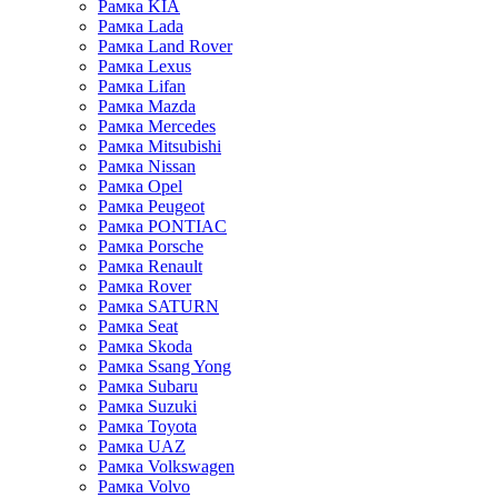
Рамка KIA
Рамка Lada
Рамка Land Rover
Рамка Lexus
Рамка Lifan
Рамка Mazda
Рамка Mercedes
Рамка Mitsubishi
Рамка Nissan
Рамка Opel
Рамка Peugeot
Рамка PONTIAC
Рамка Porsche
Рамка Renault
Рамка Rover
Рамка SATURN
Рамка Seat
Рамка Skoda
Рамка Ssang Yong
Рамка Subaru
Рамка Suzuki
Рамка Toyota
Рамка UAZ
Рамка Volkswagen
Рамка Volvo