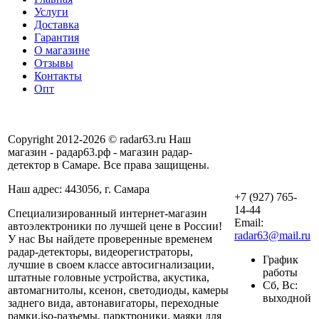
Услуги
Доставка
Гарантия
О магазине
Отзывы
Контакты
Опт
Copyright 2012-2026 © radar63.ru Наш
магазин - радар63.рф - магазин радар-
детектор в Самаре. Все права защищены.
Наш адрес: 443056, г. Самара
+7 (927) 765-
14-44
Специализированный интернет-магазин
Email:
автоэлектроники по лучшей цене в России!
radar63@mail.ru
У нас Вы найдете проверенные временем
радар-детекторы, видеорегистраторы,
График
лучшие в своем классе автосигнализации,
работы
штатные головные устройства, акустика,
Сб, Вс:
автомагнитолы, ксенон, светодиоды, камеры
выходной
заднего вида, автонавигаторы, переходные
рамки,iso-разъемы, парктроники, маяки для