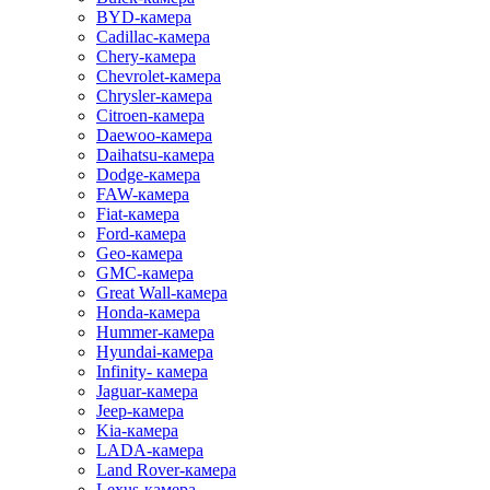
BYD-камера
Cadillac-камера
Chery-камера
Chevrolet-камера
Chrysler-камера
Citroen-камера
Daewoo-камера
Daihatsu-камера
Dodge-камера
FAW-камера
Fiat-камера
Ford-камера
Geo-камера
GMC-камера
Great Wall-камера
Honda-камера
Hummer-камера
Hyundai-камера
Infinity- камера
Jaguar-камера
Jeep-камера
Kia-камера
LADA-камера
Land Rover-камера
Lexus-камера