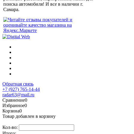
поиска автомобиля! И все в наличии г.
Самара.
Обратная связь
+7 (927) 765-14-44
radar63@mail.ru
Сравнение
0
Избранное
0
Корзина
0
Товар добавлен в корзину
Кол-во:
Итого: