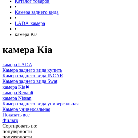
Каталог товаров
•
Камера заднего вида
•
LADA-камера
•
камера Kia
камера Kia
камера LADA
Камера заднего вида купить
Камера заднего вида INCAR
Камера заднего вида Swat
камера Kia
✖
камера Renault
камера Nissan
Камера заднего вида универсальная
Камера универсальная
Показать все
Фильтр
Сортировать по:
популярности
популярности