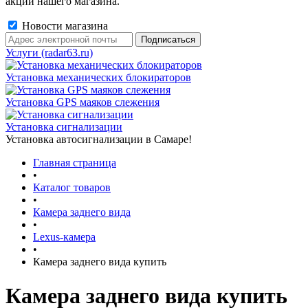
акции нашего магазина.
Новости магазина
Услуги (radar63.ru)
Установка механических блокираторов
Установка GPS маяков слежения
Установка сигнализации
Установка автосигнализации в Самаре!
Главная страница
•
Каталог товаров
•
Камера заднего вида
•
Lexus-камера
•
Камера заднего вида купить
Камера заднего вида купить