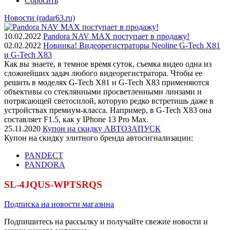
Сбросить
Новости (radar63.ru)
10.02.2022
Pandora NAV MAX поступает в продажу!
02.02.2022
Новинка! Видеорегистраторы Neoline G-Tech X81
и G-Tech X83
Как вы знаете, в темное время суток, съемка видео одна из
сложнейших задач любого видеорегистратора. Чтобы ее
решить в моделях G-Tech X81 и G-Tech X83 применяются
объективы со стеклянными просветленными линзами и
потрясающей светосилой, которую редко встретишь даже в
устройствах премиум-класса. Например, в G-Tech X83 она
составляет F1.5, как у IPhone 13 Pro Max.
25.11.2020
Купон на скидку АВТОЗАПУСК
Купон на скидку элитного бренда автосигнализации:
PANDECT
PANDORA
SL-4JQUS-WPTSRQS
Подписка на новости магазина
Подпишитесь на рассылку и получайте свежие новости и