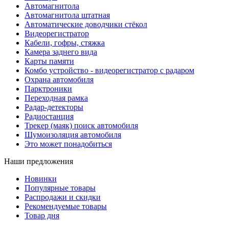
Автомагнитола
Автомагнитола штатная
Автоматические доводчики стёкол
Видеорегистратор
Кабели, гофры, стяжка
Камера заднего вида
Карты памяти
Комбо устройство - видеорегистратор с радаром
Охрана автомобиля
Парктроники
Переходная рамка
Радар-детекторы
Радиостанция
Трекер (маяк) поиск автомобиля
Шумоизоляция автомобиля
Это может понадобиться
Наши предложения
Новинки
Популярные товары
Распродажи и скидки
Рекомендуемые товары
Товар дня