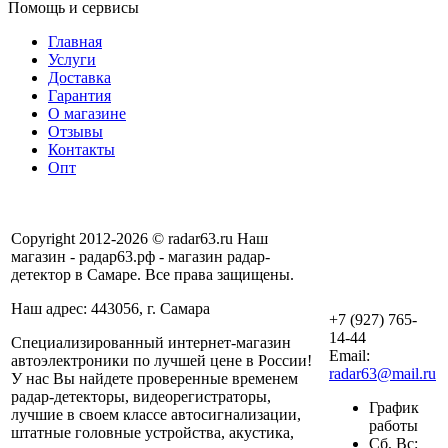
Помощь и сервисы
Главная
Услуги
Доставка
Гарантия
О магазине
Отзывы
Контакты
Опт
Copyright 2012-2026 © radar63.ru Наш
магазин - радар63.рф - магазин радар-
детектор в Самаре. Все права защищены.
Наш адрес: 443056, г. Самара
+7 (927) 765-
14-44
Специализированный интернет-магазин
Email:
автоэлектроники по лучшей цене в России!
radar63@mail.ru
У нас Вы найдете проверенные временем
радар-детекторы, видеорегистраторы,
График
лучшие в своем классе автосигнализации,
работы
штатные головные устройства, акустика,
Сб, Вс: