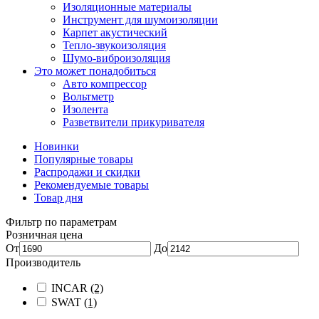
Изоляционные материалы
Инструмент для шумоизоляции
Карпет акустический
Тепло-звукоизоляция
Шумо-виброизоляция
Это может понадобиться
Авто компрессор
Вольтметр
Изолента
Разветвители прикуривателя
Новинки
Популярные товары
Распродажи и скидки
Рекомендуемые товары
Товар дня
Фильтр по параметрам
Розничная цена
От
До
Производитель
INCAR
(2)
SWAT
(1)