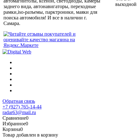
автомагнитолы, ксенон, светодиоды, камеры
выходной
заднего вида, автонавигаторы, переходные
рамки,iso-разъемы, парктроники, маяки для
поиска автомобиля! И все в наличии г.
Самара.
Обратная связь
+7 (927) 765-14-44
radar63@mail.ru
Сравнение
0
Избранное
0
Корзина
0
Товар добавлен в корзину