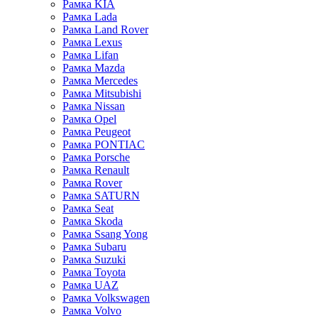
Рамка KIA
Рамка Lada
Рамка Land Rover
Рамка Lexus
Рамка Lifan
Рамка Mazda
Рамка Mercedes
Рамка Mitsubishi
Рамка Nissan
Рамка Opel
Рамка Peugeot
Рамка PONTIAC
Рамка Porsche
Рамка Renault
Рамка Rover
Рамка SATURN
Рамка Seat
Рамка Skoda
Рамка Ssang Yong
Рамка Subaru
Рамка Suzuki
Рамка Toyota
Рамка UAZ
Рамка Volkswagen
Рамка Volvo