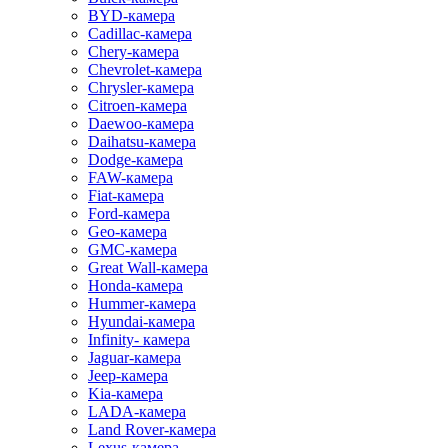
BYD-камера
Cadillac-камера
Chery-камера
Chevrolet-камера
Chrysler-камера
Citroen-камера
Daewoo-камера
Daihatsu-камера
Dodge-камера
FAW-камера
Fiat-камера
Ford-камера
Geo-камера
GMC-камера
Great Wall-камера
Honda-камера
Hummer-камера
Hyundai-камера
Infinity- камера
Jaguar-камера
Jeep-камера
Kia-камера
LADA-камера
Land Rover-камера
Lexus-камера