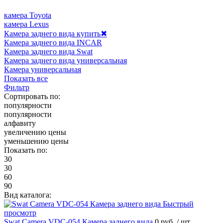
камера Toyota
камера Lexus
Камера заднего вида купить
✖
Камера заднего вида INCAR
Камера заднего вида Swat
Камера заднего вида универсальная
Камера универсальная
Показать все
Фильтр
Сортировать по:
популярности
популярности
алфавиту
увеличению цены
уменьшению цены
Показать по:
30
30
60
90
Вид каталога:
Быстрый
просмотр
Swat Camera VDC-054 Камера заднего вида
0 руб.
/ шт