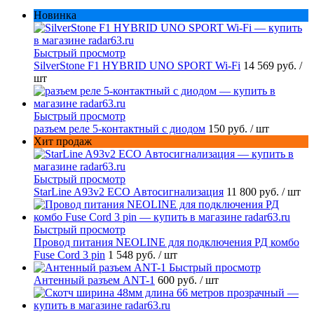
Новинка
Быстрый просмотр
SilverStone F1 HYBRID UNO SPORT Wi-Fi
14 569 руб.
/
шт
Быстрый просмотр
разъем реле 5-контактный с диодом
150 руб.
/ шт
Хит продаж
Быстрый просмотр
StarLine A93v2 ECO Автосигнализация
11 800 руб.
/ шт
Быстрый просмотр
Провод питания NEOLINE для подключения РД комбо
Fuse Cord 3 pin
1 548 руб.
/ шт
Быстрый просмотр
Антенный разъем ANT-1
600 руб.
/ шт