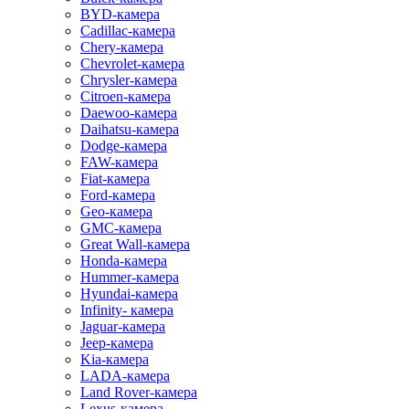
BYD-камера
Cadillac-камера
Chery-камера
Chevrolet-камера
Chrysler-камера
Citroen-камера
Daewoo-камера
Daihatsu-камера
Dodge-камера
FAW-камера
Fiat-камера
Ford-камера
Geo-камера
GMC-камера
Great Wall-камера
Honda-камера
Hummer-камера
Hyundai-камера
Infinity- камера
Jaguar-камера
Jeep-камера
Kia-камера
LADA-камера
Land Rover-камера
Lexus-камера