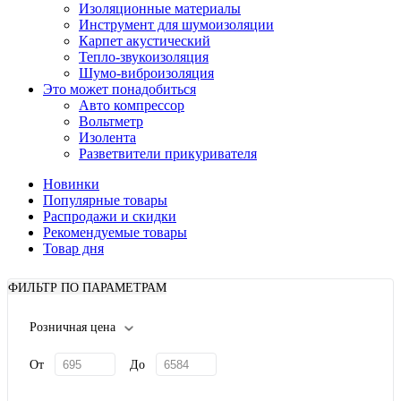
Изоляционные материалы
Инструмент для шумоизоляции
Карпет акустический
Тепло-звукоизоляция
Шумо-виброизоляция
Это может понадобиться
Авто компрессор
Вольтметр
Изолента
Разветвители прикуривателя
Новинки
Популярные товары
Распродажи и скидки
Рекомендуемые товары
Товар дня
ФИЛЬТР ПО ПАРАМЕТРАМ
Розничная цена
От
До