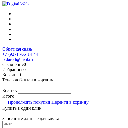
Обратная связь
+7 (927) 765-14-44
radar63@mail.ru
Сравнение
0
Избранное
0
Корзина
0
Товар добавлен в корзину
Кол-во:
Итого:
Продолжить покупки
Перейти в корзину
Купить в один клик
Заполните данные для заказа