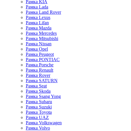
Рамка KIA
Рамка Lada
Рамка Land Rover
Рамка Lexus
Рамка Lifan
Рамка Mazda
Рамка Mercedes
Рамка Mitsubishi
Рамка Nissan
Рамка Opel
Рамка Peugeot
Рамка PONTIAC
Рамка Porsche
Рамка Renault
Рамка Rover
Рамка SATURN
Рамка Seat
Рамка Skoda
Рамка Ssang Yong
Рамка Subaru
Рамка Suzuki
Рамка Toyota
Рамка UAZ
Рамка Volkswagen
Рамка Volvo