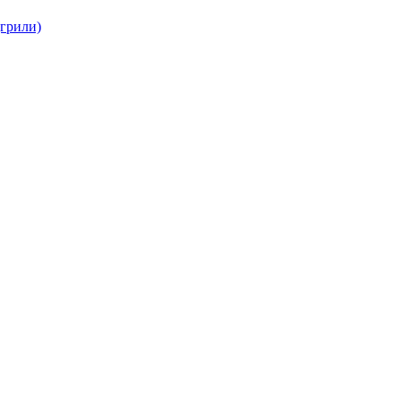
(грили)