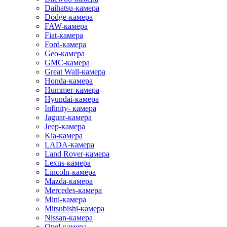
Daihatsu-камера
Dodge-камера
FAW-камера
Fiat-камера
Ford-камера
Geo-камера
GMC-камера
Great Wall-камера
Honda-камера
Hummer-камера
Hyundai-камера
Infinity- камера
Jaguar-камера
Jeep-камера
Kia-камера
LADA-камера
Land Rover-камера
Lexus-камера
Lincoln-камера
Mazda-камера
Mercedes-камера
Mini-камера
Mitsubishi-камера
Nissan-камера
Opel-камера