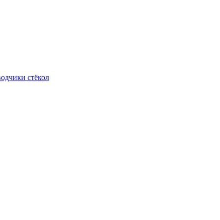
одчики стёкол