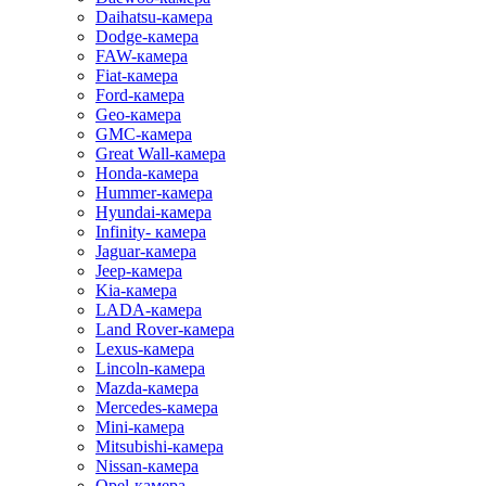
Daihatsu-камера
Dodge-камера
FAW-камера
Fiat-камера
Ford-камера
Geo-камера
GMC-камера
Great Wall-камера
Honda-камера
Hummer-камера
Hyundai-камера
Infinity- камера
Jaguar-камера
Jeep-камера
Kia-камера
LADA-камера
Land Rover-камера
Lexus-камера
Lincoln-камера
Mazda-камера
Mercedes-камера
Mini-камера
Mitsubishi-камера
Nissan-камера
Opel-камера