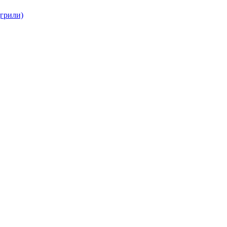
(грили)