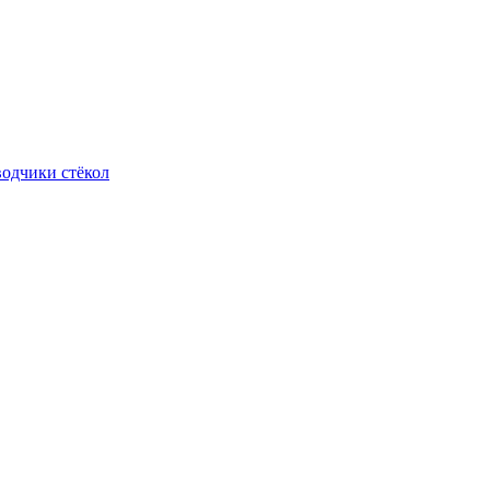
одчики стёкол