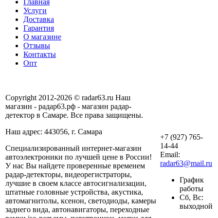
Главная
Услуги
Доставка
Гарантия
О магазине
Отзывы
Контакты
Опт
Copyright 2012-2026 © radar63.ru Наш
магазин - радар63.рф - магазин радар-
детектор в Самаре. Все права защищены.
Наш адрес: 443056, г. Самара
+7 (927) 765-
14-44
Специализированный интернет-магазин
Email:
автоэлектроники по лучшей цене в России!
radar63@mail.ru
У нас Вы найдете проверенные временем
радар-детекторы, видеорегистраторы,
График
лучшие в своем классе автосигнализации,
работы
штатные головные устройства, акустика,
Сб, Вс:
автомагнитолы, ксенон, светодиоды, камеры
выходной
заднего вида, автонавигаторы, переходные