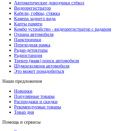
Автоматические доводчики стёкол
Видеорегистратор
Кабели, гофры, стяжка
Камера заднего вида
Карты памяти
Комбо устройство - видеорегистратор с радаром
Охрана автомобиля
Парктроники
Переходная рамка
Радар-детекторы
Радиостанция
Трекер (маяк) поиск автомобиля
Шумоизоляция автомобиля
Это может понадобиться
Наши предложения
Новинки
Популярные товары
Распродажи и скидки
Рекомендуемые товары
Товар дня
Помощь и сервисы