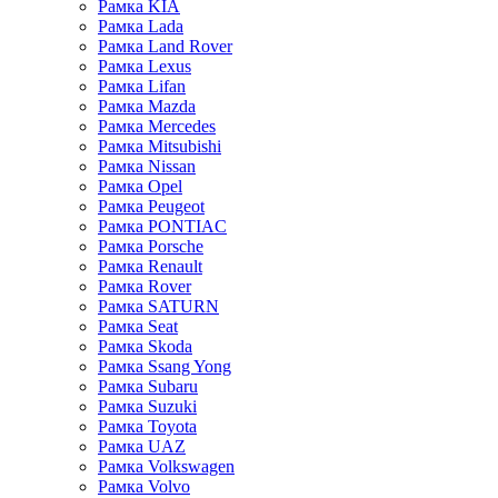
Рамка KIA
Рамка Lada
Рамка Land Rover
Рамка Lexus
Рамка Lifan
Рамка Mazda
Рамка Mercedes
Рамка Mitsubishi
Рамка Nissan
Рамка Opel
Рамка Peugeot
Рамка PONTIAC
Рамка Porsche
Рамка Renault
Рамка Rover
Рамка SATURN
Рамка Seat
Рамка Skoda
Рамка Ssang Yong
Рамка Subaru
Рамка Suzuki
Рамка Toyota
Рамка UAZ
Рамка Volkswagen
Рамка Volvo