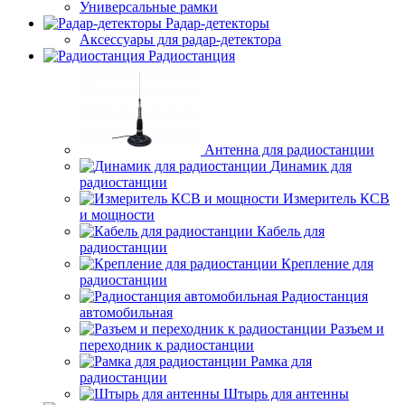
Универсальные рамки
Радар-детекторы
Аксессуары для радар-детектора
Радиостанция
Антенна для радиостанции
Динамик для
радиостанции
Измеритель КСВ
и мощности
Кабель для
радиостанции
Крепление для
радиостанции
Радиостанция
автомобильная
Разъем и
переходник к радиостанции
Рамка для
радиостанции
Штырь для антенны