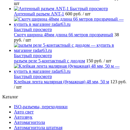
шт
Быстрый просмотр
Антенный разъем ANT-1
600 руб.
/ шт
Быстрый просмотр
Скотч ширина 48мм длина 66 метров прозрачный
38
руб.
/ шт
Быстрый просмотр
разъем реле 5-контактный с диодом
150 руб.
/ шт
Быстрый просмотр
Клейкая лента малярная (бумажная) 48 мм, 50 м
123 руб.
/ шт
Каталог
ISO-разъемы, переходники
Авто свет
Автозвук
Автомагнитола
Автомагнитола штатная