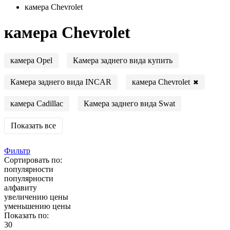
камера Chevrolet
камера Chevrolet
камера Opel
Камера заднего вида купить
камера Chevrolet
Камера заднего вида INCAR
✖
камера Cadillac
Камера заднего вида Swat
Показать все
Фильтр
Сортировать по:
популярности
популярности
алфавиту
увеличению цены
уменьшению цены
Показать по:
30