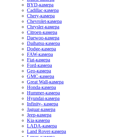
BYD-камера
Cadillac-камера
Chery-камера
Chevrolet-камера
Chrysler-камера
Citroen-камера
Daewoo-камера
Daihatsu-камера
Dodge-камера
FAW-камера
Fiat-камера
Ford-камера
Geo-камера
GMC-камера
Great Wall-камера
Honda-камера
Hummer-камера
Hyundai-камера
Infinity- камера
Jaguar-камера
Jeep-камера
Kia-камера
LADA-камера
Land Rover-камера
Lexus-камера