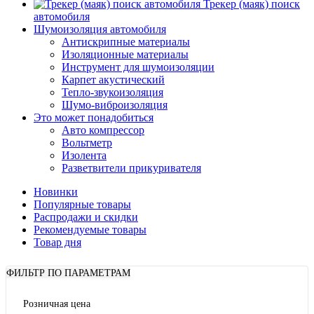
Трекер (маяк) поиск
автомобиля
Шумоизоляция автомобиля
Антискрипные материалы
Изоляционные материалы
Инструмент для шумоизоляции
Карпет акустический
Тепло-звукоизоляция
Шумо-виброизоляция
Это может понадобиться
Авто компрессор
Вольтметр
Изолента
Разветвители прикуривателя
Новинки
Популярные товары
Распродажи и скидки
Рекомендуемые товары
Товар дня
ФИЛЬТР ПО ПАРАМЕТРАМ
Розничная цена