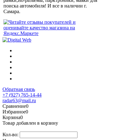
рамки,iso-разъемы, парктроники, маяки для
поиска автомобиля! И все в наличии г.
Самара.
Обратная связь
+7 (927) 765-14-44
radar63@mail.ru
Сравнение
0
Избранное
0
Корзина
0
Товар добавлен в корзину
Кол-во: