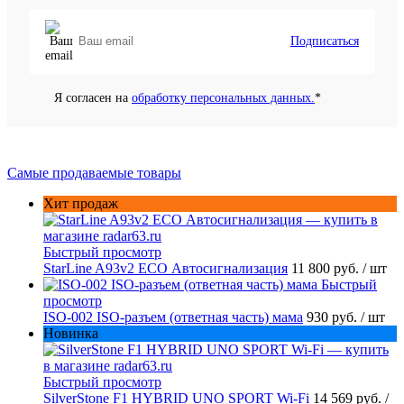
Подписаться
Я согласен на
обработку персональных данных.
*
Самые продаваемые товары
Хит продаж
Быстрый просмотр
StarLine A93v2 ECO Автосигнализация
11 800 руб.
/ шт
Быстрый
просмотр
ISO-002 ISO-разъем (ответная часть) мама
930 руб.
/ шт
Новинка
Быстрый просмотр
SilverStone F1 HYBRID UNO SPORT Wi-Fi
14 569 руб.
/