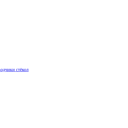
одчики стёкол