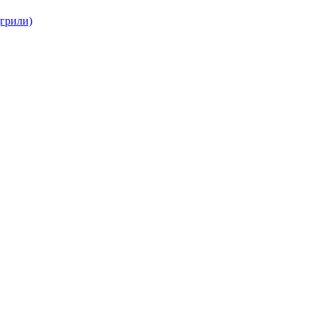
(грили)