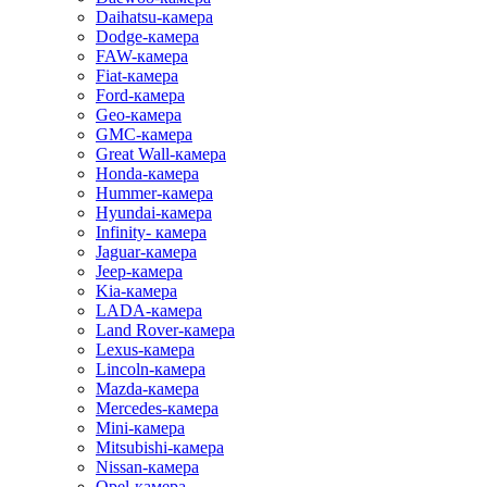
Daihatsu-камера
Dodge-камера
FAW-камера
Fiat-камера
Ford-камера
Geo-камера
GMC-камера
Great Wall-камера
Honda-камера
Hummer-камера
Hyundai-камера
Infinity- камера
Jaguar-камера
Jeep-камера
Kia-камера
LADA-камера
Land Rover-камера
Lexus-камера
Lincoln-камера
Mazda-камера
Mercedes-камера
Mini-камера
Mitsubishi-камера
Nissan-камера
Opel-камера