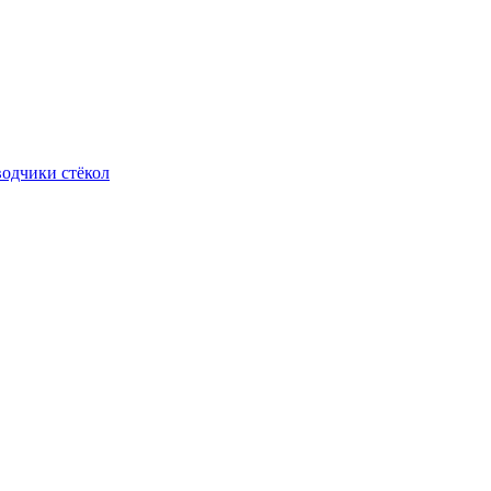
одчики стёкол