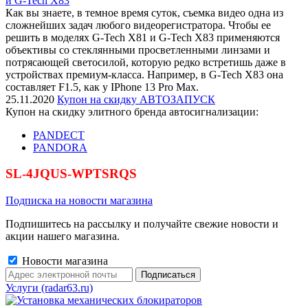
и G-Tech X83
Как вы знаете, в темное время суток, съемка видео одна из
сложнейших задач любого видеорегистратора. Чтобы ее
решить в моделях G-Tech X81 и G-Tech X83 применяются
объективы со стеклянными просветленными линзами и
потрясающей светосилой, которую редко встретишь даже в
устройствах премиум-класса. Например, в G-Tech X83 она
составляет F1.5, как у IPhone 13 Pro Max.
25.11.2020
Купон на скидку АВТОЗАПУСК
Купон на скидку элитного бренда автосигнализации:
PANDECT
PANDORA
SL-4JQUS-WPTSRQS
Подписка на новости магазина
Подпишитесь на рассылку и получайте свежие новости и
акции нашего магазина.
Новости магазина
Услуги (radar63.ru)