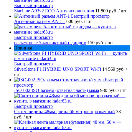
Быстрый просмотр
StarLine A93v2 ECO Автосигнализация
11 800 руб.
/ шт
Быстрый просмотр
Антенный разъем ANT-1
600 руб.
/ шт
Быстрый просмотр
разъем реле 5-контактный с диодом
150 руб.
/ шт
Новинка
Быстрый просмотр
SilverStone F1 HYBRID UNO SPORT Wi-Fi
14 569 руб.
/
шт
Быстрый
просмотр
ISO-002 ISO-разъем (ответная часть) мама
930 руб.
/ шт
Быстрый просмотр
Скотч ширина 48мм длина 66 метров прозрачный
38
руб.
/ шт