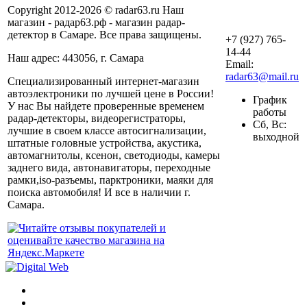
Copyright 2012-2026 © radar63.ru Наш
магазин - радар63.рф - магазин радар-
детектор в Самаре. Все права защищены.
+7 (927) 765-
14-44
Наш адрес: 443056, г. Самара
Email:
radar63@mail.ru
Специализированный интернет-магазин
автоэлектроники по лучшей цене в России!
График
У нас Вы найдете проверенные временем
работы
радар-детекторы, видеорегистраторы,
Сб, Вс:
лучшие в своем классе автосигнализации,
выходной
штатные головные устройства, акустика,
автомагнитолы, ксенон, светодиоды, камеры
заднего вида, автонавигаторы, переходные
рамки,iso-разъемы, парктроники, маяки для
поиска автомобиля! И все в наличии г.
Самара.