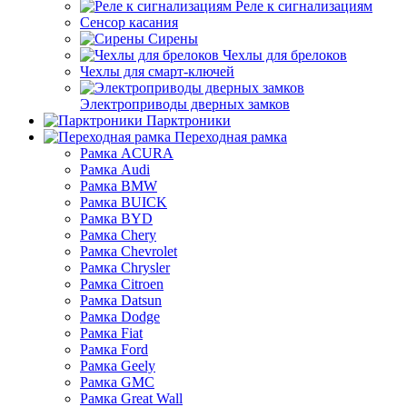
Реле к сигнализациям
Сенсор касания
Сирены
Чехлы для брелоков
Чехлы для смарт-ключей
Электроприводы дверных замков
Парктроники
Переходная рамка
Рамка ACURA
Рамка Audi
Рамка BMW
Рамка BUICK
Рамка BYD
Рамка Chery
Рамка Chevrolet
Рамка Chrysler
Рамка Citroen
Рамка Datsun
Рамка Dodge
Рамка Fiat
Рамка Ford
Рамка Geely
Рамка GMC
Рамка Great Wall