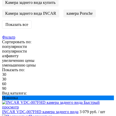
Камера заднего вида купить
Камера заднего вида INCAR
камера Porsche
Показать все
Фильтр
Сортировать по:
популярности
популярности
алфавиту
увеличению цены
уменьшению цены
Показать по:
30
30
60
90
Вид каталога:
Новинка
Быстрый
просмотр
INCAR VDC-007FHD камера заднего вида
3 079 руб.
/ шт