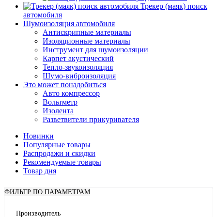
Трекер (маяк) поиск
автомобиля
Шумоизоляция автомобиля
Антискрипные материалы
Изоляционные материалы
Инструмент для шумоизоляции
Карпет акустический
Тепло-звукоизоляция
Шумо-виброизоляция
Это может понадобиться
Авто компрессор
Вольтметр
Изолента
Разветвители прикуривателя
Новинки
Популярные товары
Распродажи и скидки
Рекомендуемые товары
Товар дня
ФИЛЬТР ПО ПАРАМЕТРАМ
Производитель