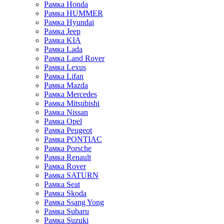
Рамка Honda
Рамка HUMMER
Рамка Hyundai
Рамка Jeep
Рамка KIA
Рамка Lada
Рамка Land Rover
Рамка Lexus
Рамка Lifan
Рамка Mazda
Рамка Mercedes
Рамка Mitsubishi
Рамка Nissan
Рамка Opel
Рамка Peugeot
Рамка PONTIAC
Рамка Porsche
Рамка Renault
Рамка Rover
Рамка SATURN
Рамка Seat
Рамка Skoda
Рамка Ssang Yong
Рамка Subaru
Рамка Suzuki