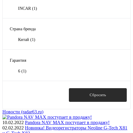
INCAR
(1)
Страна бренда
Китай
(1)
Гарантия
6
(1)
Показать
Сбросить
Новости (radar63.ru)
10.02.2022
Pandora NAV MAX поступает в продажу!
02.02.2022
Новинка! Видеорегистраторы Neoline G-Tech X81