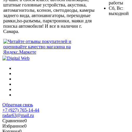
работы
штатные головные устройства, акустика,
Сб, Вс:
автомагнитолы, ксенон, светодиоды, камеры
выходной
заднего вида, автонавигаторы, переходные
рамки,iso-разъемы, парктроники, маяки для
поиска автомобиля! И все в наличии г.
Самара.
Обратная связь
+7 (927) 765-14-44
radar63@mail.ru
Сравнение
0
Избранное
0
Корзина
0