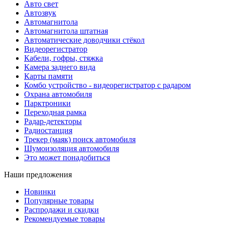
Авто свет
Автозвук
Автомагнитола
Автомагнитола штатная
Автоматические доводчики стёкол
Видеорегистратор
Кабели, гофры, стяжка
Камера заднего вида
Карты памяти
Комбо устройство - видеорегистратор с радаром
Охрана автомобиля
Парктроники
Переходная рамка
Радар-детекторы
Радиостанция
Трекер (маяк) поиск автомобиля
Шумоизоляция автомобиля
Это может понадобиться
Наши предложения
Новинки
Популярные товары
Распродажи и скидки
Рекомендуемые товары