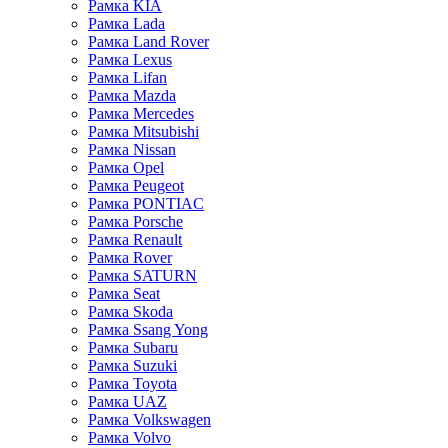
Рамка KIA
Рамка Lada
Рамка Land Rover
Рамка Lexus
Рамка Lifan
Рамка Mazda
Рамка Mercedes
Рамка Mitsubishi
Рамка Nissan
Рамка Opel
Рамка Peugeot
Рамка PONTIAC
Рамка Porsche
Рамка Renault
Рамка Rover
Рамка SATURN
Рамка Seat
Рамка Skoda
Рамка Ssang Yong
Рамка Subaru
Рамка Suzuki
Рамка Toyota
Рамка UAZ
Рамка Volkswagen
Рамка Volvo