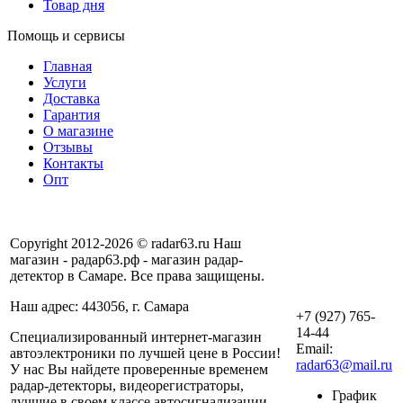
Товар дня
Помощь и сервисы
Главная
Услуги
Доставка
Гарантия
О магазине
Отзывы
Контакты
Опт
Copyright 2012-2026 © radar63.ru Наш
магазин - радар63.рф - магазин радар-
детектор в Самаре. Все права защищены.
Наш адрес: 443056, г. Самара
+7 (927) 765-
14-44
Специализированный интернет-магазин
Email:
автоэлектроники по лучшей цене в России!
radar63@mail.ru
У нас Вы найдете проверенные временем
радар-детекторы, видеорегистраторы,
График
лучшие в своем классе автосигнализации,