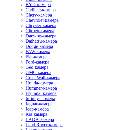
BYD-камера
Cadillac-камера
Chery-камера
Chevrolet-камера
Chrysler-камера
Citroen-камера
Daewoo-камера
Daihatsu-камера
Dodge-камера
FAW-камера
Fiat-камера
Ford-камера
Geo-камера
GMC-камера
Great Wall-камера
Honda-камера
Hummer-камера
Hyundai-камера
Infinity- камера
Jaguar-камера
Jeep-камера
Kia-камера
LADA-камера
Land Rover-камера
Lexus-камера