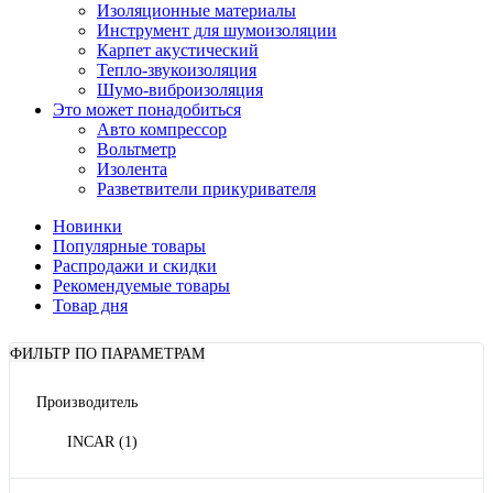
Изоляционные материалы
Инструмент для шумоизоляции
Карпет акустический
Тепло-звукоизоляция
Шумо-виброизоляция
Это может понадобиться
Авто компрессор
Вольтметр
Изолента
Разветвители прикуривателя
Новинки
Популярные товары
Распродажи и скидки
Рекомендуемые товары
Товар дня
ФИЛЬТР ПО ПАРАМЕТРАМ
Производитель
INCAR
(1)