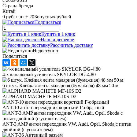
с 2009-2013
Страна бренда
Китай
0 руб.
/ шт
+ 20
Бонусных рублей
Подписаться
Купить в 1 клик
Нашли дешевле
Рассчитать доставку
Недоступно
Поделиться
4-х канальный усилитель SKYLOR DG-4.80
6 штук. Клейкая лента малярная (бумажная) 48 мм 50 м
ALPHARD MACHETE MF-10S D2
ANT-10 антен переходник короткий Г-образный
ANT-3 AMP антен переходник VW, Audi, Opel, Skoda с питан
двойной (с усилителем)