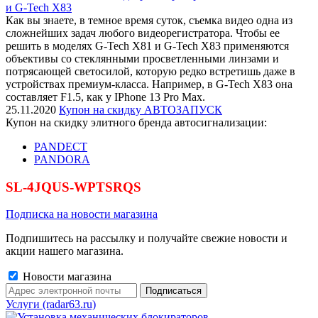
и G-Tech X83
Как вы знаете, в темное время суток, съемка видео одна из
сложнейших задач любого видеорегистратора. Чтобы ее
решить в моделях G-Tech X81 и G-Tech X83 применяются
объективы со стеклянными просветленными линзами и
потрясающей светосилой, которую редко встретишь даже в
устройствах премиум-класса. Например, в G-Tech X83 она
составляет F1.5, как у IPhone 13 Pro Max.
25.11.2020
Купон на скидку АВТОЗАПУСК
Купон на скидку элитного бренда автосигнализации:
PANDECT
PANDORA
SL-4JQUS-WPTSRQS
Подписка на новости магазина
Подпишитесь на рассылку и получайте свежие новости и
акции нашего магазина.
Новости магазина
Услуги (radar63.ru)