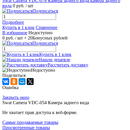
Swat Camera VDC-078 Камера заднего вида камера заднего
вида
0 руб.
/ шт
Подписаться
Подробнее
Купить в 1 клик
Сравнение
В избранное
Недоступно
0 руб.
/ шт
+ 20
Бонусных рублей
Подписаться
Купить в 1 клик
Нашли дешевле
Рассчитать доставку
Недоступно
Поделиться
Ошибка
Закрыть окно
Swat Camera VDC-054 Камера заднего вида
Не хватает прав доступа к веб-форме.
Самые продаваемые товары
Просмотренные товары