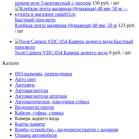
разъем реле 5-контактный с диодом
150 руб.
/ шт
Быстрый просмотр
Клейкая лента малярная (бумажная) 48 мм, 50 м
123 руб.
/ шт
Быстрый
просмотр
Swat Camera VDC-054 Камера заднего вида
0 руб.
/ шт
Каталог
ISO-разъемы, переходники
Авто свет
Автозвук
Автомагнитола
Автомагнитола штатная
Автоматические доводчики стёкол
Видеорегистратор
Кабели, гофры, стяжка
Камера заднего вида
Карты памяти
Комбо устройство - видеорегистратор с радаром
Охрана автомобиля