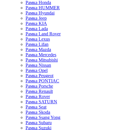
Рамка Honda
Рамка HUMMER
Рамка Hyundai
Рамка Jeep
Рамка KIA
Рамка Lada
Рамка Land Rover
Рамка Lexus
Рамка Lifan
Рамка Mazda
Рамка Mercedes
Рамка Mitsubishi
Рамка Nissan
Рамка Opel
Рамка Peugeot
Рамка PONTIAC
Рамка Porsche
Рамка Renault
Рамка Rover
Рамка SATURN
Рамка Seat
Рамка Skoda
Рамка Ssang Yong
Рамка Subaru
Рамка Suzuki