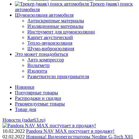
Трекер (маяк) поиск
автомобиля
Шумоизоляция автомобиля
Антискрипные материалы
Изоляционные материалы
Инструмент для шумоизоляции
Карпет акустический
Тепло-звукоизоляция
Шумо-виброизоляция
Это может понадобиться
Авто компрессор
Вольтметр
Изолента
Разветвители прикуривателя
Новинки
Популярные товары
Распродажи и скидки
Рекомендуемые товары
Товар дня
Новости (radar63.ru)
10.02.2022
Pandora NAV MAX поступает в продажу!
02.02.2022
Новинка! Видеорегистраторы Neoline G-Tech X81