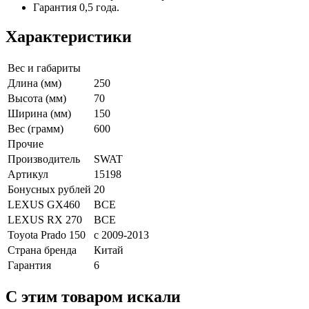
Гарантия 0,5 года.
Характеристики
Вес и габариты
Длина (мм)
250
Высота (мм)
70
Ширина (мм)
150
Вес (грамм)
600
Прочие
Производитель
SWAT
Артикул
15198
Бонусных рублей
20
LEXUS GX460
ВСЕ
LEXUS RX 270
ВСЕ
Toyota Prado 150
с 2009-2013
Страна бренда
Китай
Гарантия
6
C этим товаром искали