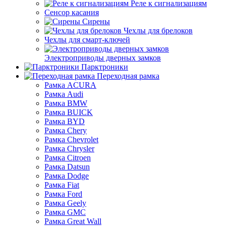
Реле к сигнализациям
Сенсор касания
Сирены
Чехлы для брелоков
Чехлы для смарт-ключей
Электроприводы дверных замков
Парктроники
Переходная рамка
Рамка ACURA
Рамка Audi
Рамка BMW
Рамка BUICK
Рамка BYD
Рамка Chery
Рамка Chevrolet
Рамка Chrysler
Рамка Citroen
Рамка Datsun
Рамка Dodge
Рамка Fiat
Рамка Ford
Рамка Geely
Рамка GMC
Рамка Great Wall