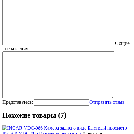
Общие
впечатления:
Представьтесь:
Отправить отзыв
Похожие товары (7)
Быстрый просмотр
INCAR VDC-086 Камера заднего вида
0 руб.
/ шт