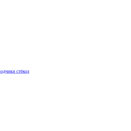
одчики стёкол