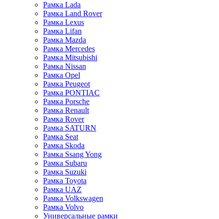
Рамка Lada
Рамка Land Rover
Рамка Lexus
Рамка Lifan
Рамка Mazda
Рамка Mercedes
Рамка Mitsubishi
Рамка Nissan
Рамка Opel
Рамка Peugeot
Рамка PONTIAC
Рамка Porsche
Рамка Renault
Рамка Rover
Рамка SATURN
Рамка Seat
Рамка Skoda
Рамка Ssang Yong
Рамка Subaru
Рамка Suzuki
Рамка Toyota
Рамка UAZ
Рамка Volkswagen
Рамка Volvo
Универсальные рамки