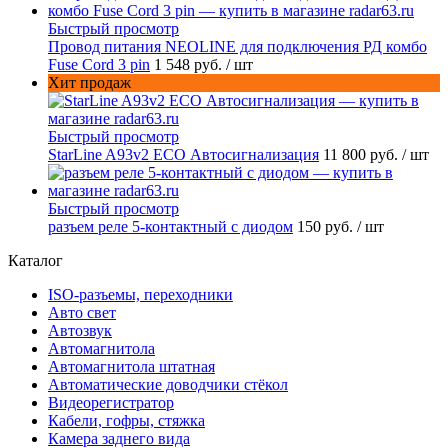
Быстрый просмотр
Провод питания NEOLINE для подключения РД комбо
Fuse Cord 3 pin
1 548 руб.
/ шт
Хит продаж
Быстрый просмотр
StarLine A93v2 ECO Автосигнализация
11 800 руб.
/ шт
Быстрый просмотр
разъем реле 5-контактный с диодом
150 руб.
/ шт
Каталог
ISO-разъемы, переходники
Авто свет
Автозвук
Автомагнитола
Автомагнитола штатная
Автоматические доводчики стёкол
Видеорегистратор
Кабели, гофры, стяжка
Камера заднего вида