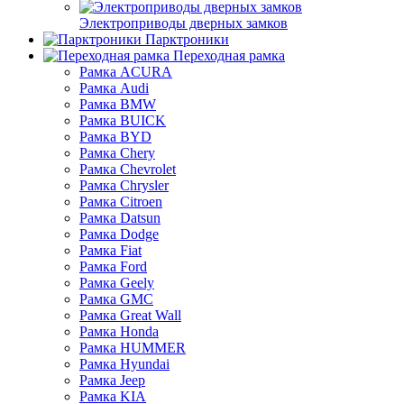
Электроприводы дверных замков
Парктроники
Переходная рамка
Рамка ACURA
Рамка Audi
Рамка BMW
Рамка BUICK
Рамка BYD
Рамка Chery
Рамка Chevrolet
Рамка Chrysler
Рамка Citroen
Рамка Datsun
Рамка Dodge
Рамка Fiat
Рамка Ford
Рамка Geely
Рамка GMC
Рамка Great Wall
Рамка Honda
Рамка HUMMER
Рамка Hyundai
Рамка Jeep
Рамка KIA