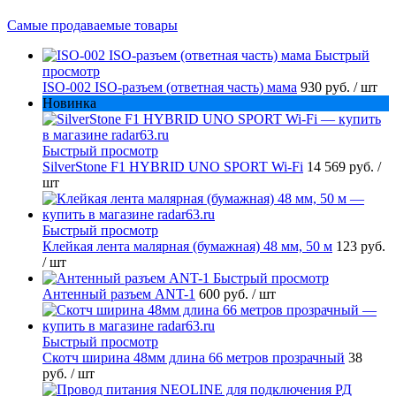
Самые продаваемые товары
Быстрый
просмотр
ISO-002 ISO-разъем (ответная часть) мама
930 руб.
/ шт
Новинка
Быстрый просмотр
SilverStone F1 HYBRID UNO SPORT Wi-Fi
14 569 руб.
/
шт
Быстрый просмотр
Клейкая лента малярная (бумажная) 48 мм, 50 м
123 руб.
/ шт
Быстрый просмотр
Антенный разъем ANT-1
600 руб.
/ шт
Быстрый просмотр
Скотч ширина 48мм длина 66 метров прозрачный
38
руб.
/ шт