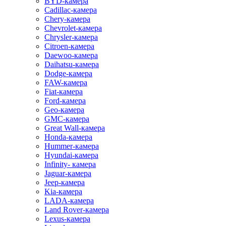
BYD-камера
Cadillac-камера
Chery-камера
Chevrolet-камера
Chrysler-камера
Citroen-камера
Daewoo-камера
Daihatsu-камера
Dodge-камера
FAW-камера
Fiat-камера
Ford-камера
Geo-камера
GMC-камера
Great Wall-камера
Honda-камера
Hummer-камера
Hyundai-камера
Infinity- камера
Jaguar-камера
Jeep-камера
Kia-камера
LADA-камера
Land Rover-камера
Lexus-камера