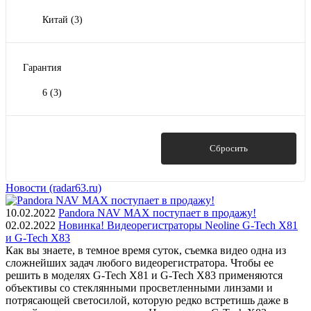
Китай
(3)
Гарантия
6
(3)
Показать
Сбросить
Новости (radar63.ru)
10.02.2022
Pandora NAV MAX поступает в продажу!
02.02.2022
Новинка! Видеорегистраторы Neoline G-Tech X81
и G-Tech X83
Как вы знаете, в темное время суток, съемка видео одна из
сложнейших задач любого видеорегистратора. Чтобы ее
решить в моделях G-Tech X81 и G-Tech X83 применяются
объективы со стеклянными просветленными линзами и
потрясающей светосилой, которую редко встретишь даже в