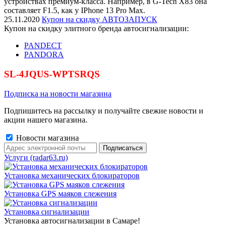
устройствах премиум-класса. Например, в G-Tech X83 она
составляет F1.5, как у IPhone 13 Pro Max.
25.11.2020
Купон на скидку АВТОЗАПУСК
Купон на скидку элитного бренда автосигнализации:
PANDECT
PANDORA
SL-4JQUS-WPTSRQS
Подписка на новости магазина
Подпишитесь на рассылку и получайте свежие новости и
акции нашего магазина.
Новости магазина
Услуги (radar63.ru)
Установка механических блокираторов
Установка GPS маяков слежения
Установка сигнализации
Установка автосигнализации в Самаре!