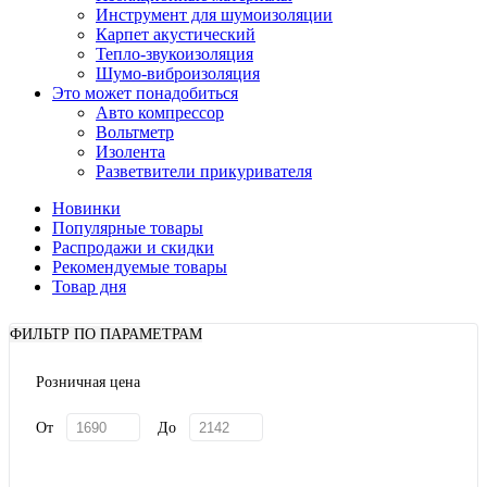
Инструмент для шумоизоляции
Карпет акустический
Тепло-звукоизоляция
Шумо-виброизоляция
Это может понадобиться
Авто компрессор
Вольтметр
Изолента
Разветвители прикуривателя
Новинки
Популярные товары
Распродажи и скидки
Рекомендуемые товары
Товар дня
ФИЛЬТР ПО ПАРАМЕТРАМ
Розничная цена
От
До