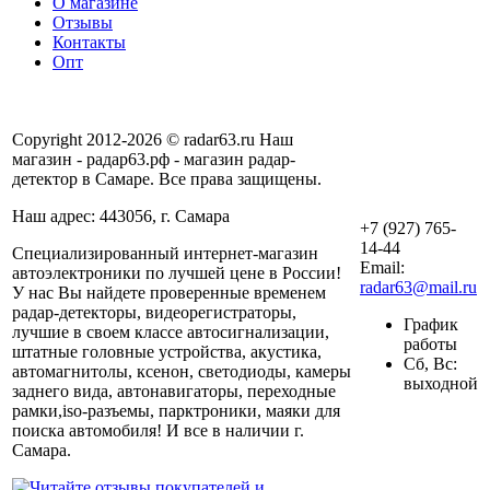
О магазине
Отзывы
Контакты
Опт
Copyright 2012-2026 © radar63.ru Наш
магазин - радар63.рф - магазин радар-
детектор в Самаре. Все права защищены.
Наш адрес: 443056, г. Самара
+7 (927) 765-
14-44
Специализированный интернет-магазин
Email:
автоэлектроники по лучшей цене в России!
radar63@mail.ru
У нас Вы найдете проверенные временем
радар-детекторы, видеорегистраторы,
График
лучшие в своем классе автосигнализации,
работы
штатные головные устройства, акустика,
Сб, Вс:
автомагнитолы, ксенон, светодиоды, камеры
выходной
заднего вида, автонавигаторы, переходные
рамки,iso-разъемы, парктроники, маяки для
поиска автомобиля! И все в наличии г.
Самара.