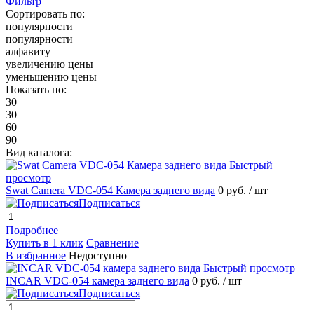
Фильтр
Сортировать по:
популярности
популярности
алфавиту
увеличению цены
уменьшению цены
Показать по:
30
30
60
90
Вид каталога:
Быстрый
просмотр
Swat Camera VDC-054 Камера заднего вида
0 руб.
/ шт
Подписаться
Подробнее
Купить в 1 клик
Сравнение
В избранное
Недоступно
Быстрый просмотр
INCAR VDC-054 камера заднего вида
0 руб.
/ шт
Подписаться