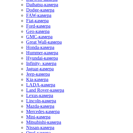
Daihatsu-камера
Dodge-камера
FAW-камера
Fiat-камера
Ford-камера
Geo-камера
GMC-камера
Great Wall-камера
Honda-камера
Hummer-камера
Hyundai-камера
Infinity- камера
Jaguar-камера
Jeep-камера
Kia-камера
LADA-камера
Land Rover-камера
Lexus-камера
Lincoln-камера
Mazda-камера
Mercedes-камера
Mini-камера
Mitsubishi-камера
Nissan-камера
Opel-камера