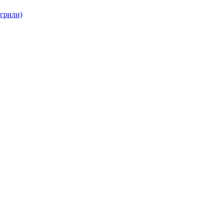
(грили)