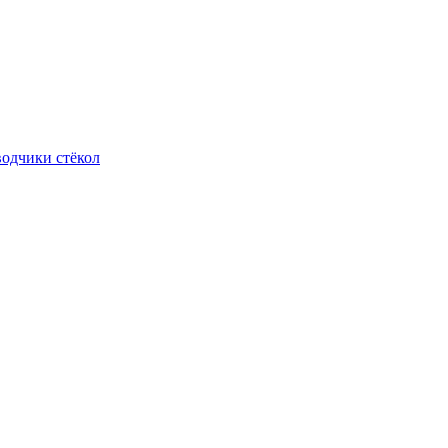
одчики стёкол