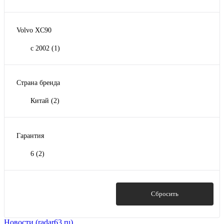
Volvo XC90
с 2002
(1)
Страна бренда
Китай
(2)
Гарантия
6
(2)
Показать
Сбросить
Новости (radar63.ru)