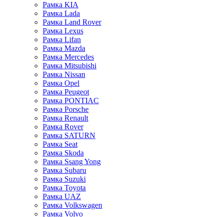
Рамка KIA
Рамка Lada
Рамка Land Rover
Рамка Lexus
Рамка Lifan
Рамка Mazda
Рамка Mercedes
Рамка Mitsubishi
Рамка Nissan
Рамка Opel
Рамка Peugeot
Рамка PONTIAC
Рамка Porsche
Рамка Renault
Рамка Rover
Рамка SATURN
Рамка Seat
Рамка Skoda
Рамка Ssang Yong
Рамка Subaru
Рамка Suzuki
Рамка Toyota
Рамка UAZ
Рамка Volkswagen
Рамка Volvo