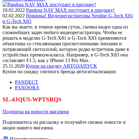
10.02.2022
Pandora NAV MAX поступает в продажу!
02.02.2022
Новинка! Видеорегистраторы Neoline G-Tech X81
и G-Tech X83
Как вы знаете, в темное время суток, съемка видео одна из
сложнейших задач любого видеорегистратора. Чтобы ее
решить в моделях G-Tech X81 и G-Tech X83 применяются
объективы со стеклянными просветленными линзами и
потрясающей светосилой, которую редко встретишь даже в
устройствах премиум-класса. Например, в G-Tech X83 она
составляет F1.5, как у IPhone 13 Pro Max.
25.11.2020
Купон на скидку АВТОЗАПУСК
Купон на скидку элитного бренда автосигнализации:
PANDECT
PANDORA
SL-4JQUS-WPTSRQS
Подписка на новости магазина
Подпишитесь на рассылку и получайте свежие новости и
акции нашего магазина.
Новости магазина