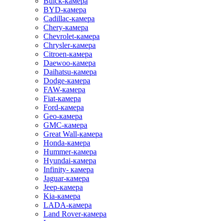
Buick-камера
BYD-камера
Cadillac-камера
Chery-камера
Chevrolet-камера
Chrysler-камера
Citroen-камера
Daewoo-камера
Daihatsu-камера
Dodge-камера
FAW-камера
Fiat-камера
Ford-камера
Geo-камера
GMC-камера
Great Wall-камера
Honda-камера
Hummer-камера
Hyundai-камера
Infinity- камера
Jaguar-камера
Jeep-камера
Kia-камера
LADA-камера
Land Rover-камера