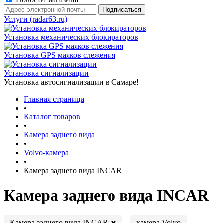
Услуги (radar63.ru)
Установка механических блокираторов
Установка GPS маяков слежения
Установка сигнализации
Установка автосигнализации в Самаре!
Главная страница
•
Каталог товаров
•
Камера заднего вида
•
Volvo-камера
•
Камера заднего вида INCAR
Камера заднего вида INCAR
Камера заднего вида INCAR
камера Volvo
✖