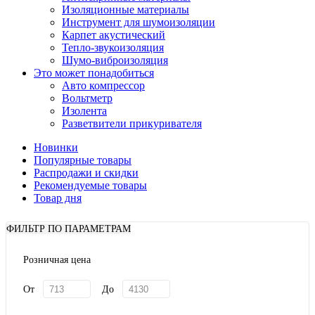
Изоляционные материалы
Инструмент для шумоизоляции
Карпет акустический
Тепло-звукоизоляция
Шумо-виброизоляция
Это может понадобиться
Авто компрессор
Вольтметр
Изолента
Разветвители прикуривателя
Новинки
Популярные товары
Распродажи и скидки
Рекомендуемые товары
Товар дня
ФИЛЬТР ПО ПАРАМЕТРАМ
Розничная цена
От
До