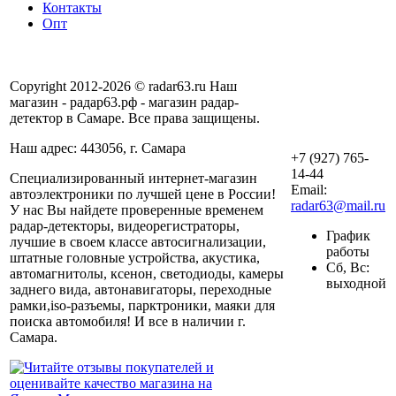
Контакты
Опт
Copyright 2012-2026 © radar63.ru Наш
магазин - радар63.рф - магазин радар-
детектор в Самаре. Все права защищены.
Наш адрес: 443056, г. Самара
+7 (927) 765-
14-44
Специализированный интернет-магазин
Email:
автоэлектроники по лучшей цене в России!
radar63@mail.ru
У нас Вы найдете проверенные временем
радар-детекторы, видеорегистраторы,
График
лучшие в своем классе автосигнализации,
работы
штатные головные устройства, акустика,
Сб, Вс:
автомагнитолы, ксенон, светодиоды, камеры
выходной
заднего вида, автонавигаторы, переходные
рамки,iso-разъемы, парктроники, маяки для
поиска автомобиля! И все в наличии г.
Самара.