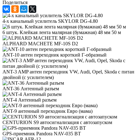
Поделиться
4-х канальный усилитель SKYLOR DG-4.80
6 штук. Клейкая лента малярная (бумажная) 48 мм 50 м
ALPHARD MACHETE MF-10S D2
ANT-10 антен переходник короткий Г-образный
ANT-3 AMP антен переходник VW, Audi, Opel, Skoda с питан
двойной (с усилителем)
ANT-36 Антенный разъем
ANT-4 Антенный разъем
ANT-9 антенный переходник Евро (мама)
CENTURION S9 автосигнализация с автозапуском
GPS-приемник Pandora NAV-035 BT