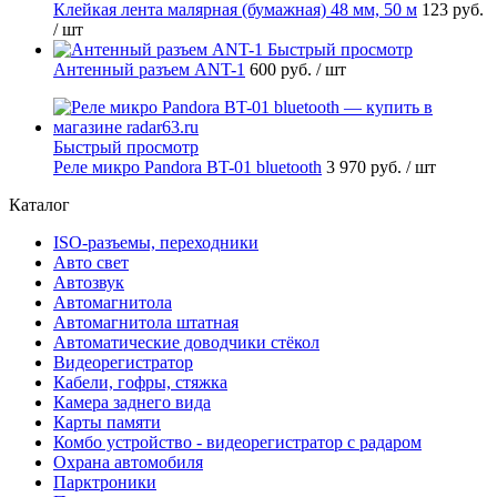
Клейкая лента малярная (бумажная) 48 мм, 50 м
123 руб.
/ шт
Быстрый просмотр
Антенный разъем ANT-1
600 руб.
/ шт
Быстрый просмотр
Реле микро Pandora BT-01 bluetooth
3 970 руб.
/ шт
Каталог
ISO-разъемы, переходники
Авто свет
Автозвук
Автомагнитола
Автомагнитола штатная
Автоматические доводчики стёкол
Видеорегистратор
Кабели, гофры, стяжка
Камера заднего вида
Карты памяти
Комбо устройство - видеорегистратор с радаром
Охрана автомобиля
Парктроники