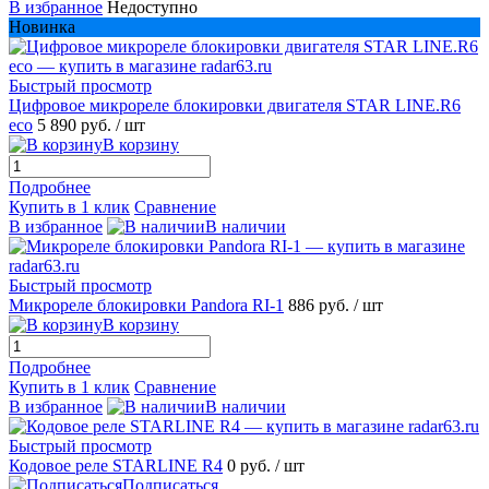
В избранное
Недоступно
Новинка
Быстрый просмотр
Цифровое микрореле блокировки двигателя STAR LINE.R6
eco
5 890 руб.
/ шт
В корзину
Подробнее
Купить в 1 клик
Сравнение
В избранное
В наличии
Быстрый просмотр
Микрореле блокировки Pandora RI-1
886 руб.
/ шт
В корзину
Подробнее
Купить в 1 клик
Сравнение
В избранное
В наличии
Быстрый просмотр
Кодовое реле STARLINE R4
0 руб.
/ шт
Подписаться