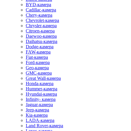
BYD-камера
Cadillac-камера
Chery-камера
Chevrolet-камера
Chrysler-камера
Citroen-камера
Daewoo-камера
Daihatsu-камера
Dodge-камера
FAW-камера
Fiat-камера
Ford-камера
Geo-камера
GMC-камера
Great Wall-камера
Honda-камера
Hummer-камера
Hyundai-камера
Infinity- камера
Jaguar-камера
Jeep-камера
Kia-камера
LADA-камера
Land Rover-камера
Lexus-камера