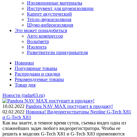
Изоляционные материалы
Инструмент для шумоизоляции
Карпет акустический
Тепло-звукоизоляция
Шумо-виброизоляция
Это может понадобиться
Авто компрессор
Вольтметр
Изолента
Разветвители прикуривателя
Новинки
Популярные товары
Распродажи и скидки
Рекомендуемые товары
Товар дня
Новости (radar63.ru)
10.02.2022
Pandora NAV MAX поступает в продажу!
02.02.2022
Новинка! Видеорегистраторы Neoline G-Tech X81
и G-Tech X83
Как вы знаете, в темное время суток, съемка видео одна из
сложнейших задач любого видеорегистратора. Чтобы ее
решить в моделях G-Tech X81 и G-Tech X83 применяются