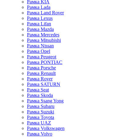
Рамка KIA
Рамка Lada
Рамка Land Rover
Рамка Lexus
Рамка Lifan
Рамка Mazda
Рамка Mercedes
Рамка Mitsubishi
Рамка Nissan
Рамка Opel
Рамка Peugeot
Рамка PONTIAC
Рамка Porsche
Рамка Renault
Рамка Rover
Рамка SATURN
Рамка Seat
Рамка Skoda
Рамка Ssang Yong
Рамка Subaru
Рамка Suzuki
Рамка Toyota
Рамка UAZ
Рамка Volkswagen
Рамка Volvo