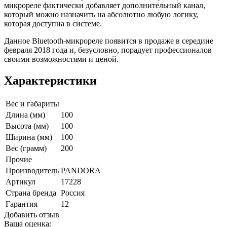
микрореле фактически добавляет дополнительный канал,
который можно назначить на абсолютно любую логику,
которая доступна в системе.
Данное Bluetooth-микрореле появится в продаже в середине
февраля 2018 года и, безусловно, порадует профессионалов
своими возможностями и ценой.
Характеристики
Вес и габариты
Длина (мм)
100
Высота (мм)
100
Ширина (мм)
100
Вес (грамм)
200
Прочие
Производитель
PANDORA
Артикул
17228
Страна бренда
Россия
Гарантия
12
Добавить отзыв
Ваша оценка: