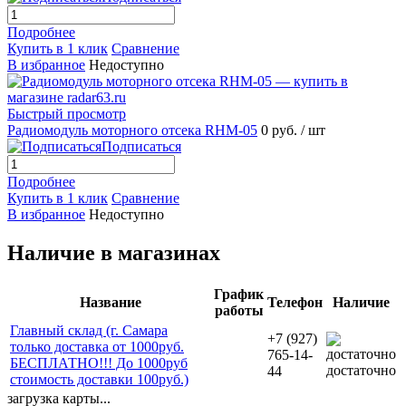
Подробнее
Купить в 1 клик
Сравнение
В избранное
Недоступно
Быстрый просмотр
Радиомодуль моторного отсека RHM-05
0 руб.
/ шт
Подписаться
Подробнее
Купить в 1 клик
Сравнение
В избранное
Недоступно
Наличие в магазинах
График
Название
Телефон
Наличие
работы
Главный склад (г. Самара
+7 (927)
только доставка от 1000руб.
765-14-
БЕСПЛАТНО!!! До 1000руб
достаточно
44
стоимость доставки 100руб.)
загрузка карты...