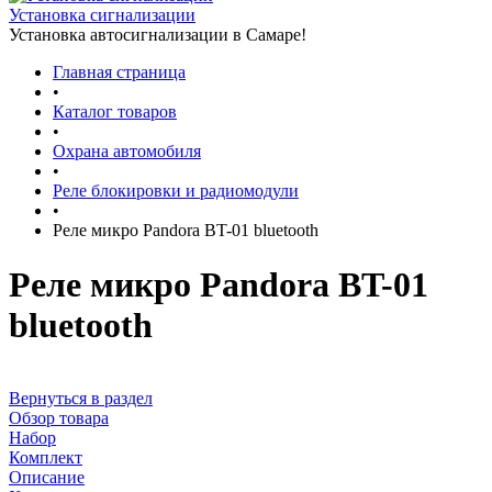
Установка сигнализации
Установка автосигнализации в Самаре!
Главная страница
•
Каталог товаров
•
Охрана автомобиля
•
Реле блокировки и радиомодули
•
Реле микро Pandora BT-01 bluetooth
Реле микро Pandora BT-01
bluetooth
Вернуться в раздел
Обзор товара
Набор
Комплект
Описание