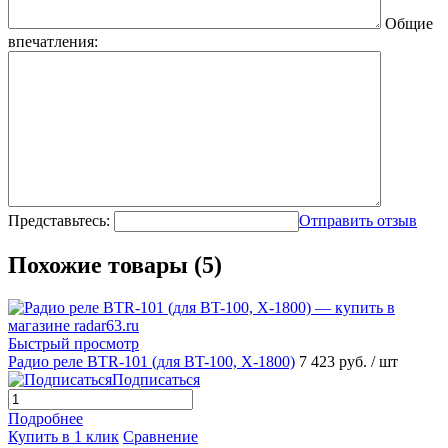
Общие
впечатления:
Представьтесь:
Отправить отзыв
Похожие товары (5)
Быстрый просмотр
Радио реле BTR-101 (для BT-100, Х-1800)
7 423 руб.
/ шт
Подписаться
Подробнее
Купить в 1 клик
Сравнение