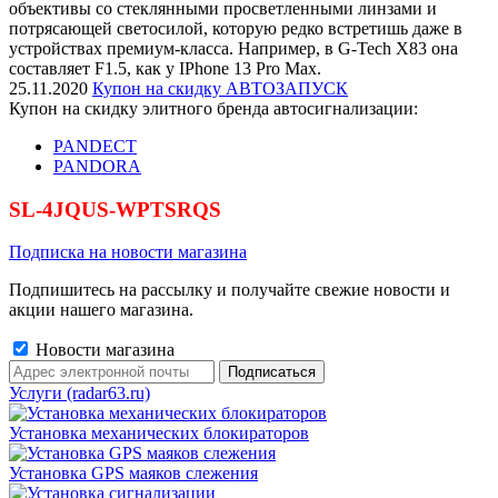
объективы со стеклянными просветленными линзами и
потрясающей светосилой, которую редко встретишь даже в
устройствах премиум-класса. Например, в G-Tech X83 она
составляет F1.5, как у IPhone 13 Pro Max.
25.11.2020
Купон на скидку АВТОЗАПУСК
Купон на скидку элитного бренда автосигнализации:
PANDECT
PANDORA
SL-4JQUS-WPTSRQS
Подписка на новости магазина
Подпишитесь на рассылку и получайте свежие новости и
акции нашего магазина.
Новости магазина
Услуги (radar63.ru)
Установка механических блокираторов
Установка GPS маяков слежения