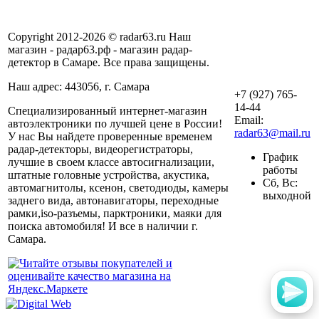
Copyright 2012-2026 © radar63.ru Наш
магазин - радар63.рф - магазин радар-
детектор в Самаре. Все права защищены.
Наш адрес: 443056, г. Самара
+7 (927) 765-
14-44
Специализированный интернет-магазин
Email:
автоэлектроники по лучшей цене в России!
radar63@mail.ru
У нас Вы найдете проверенные временем
радар-детекторы, видеорегистраторы,
График
лучшие в своем классе автосигнализации,
работы
штатные головные устройства, акустика,
Сб, Вс:
автомагнитолы, ксенон, светодиоды, камеры
выходной
заднего вида, автонавигаторы, переходные
рамки,iso-разъемы, парктроники, маяки для
поиска автомобиля! И все в наличии г.
Самара.