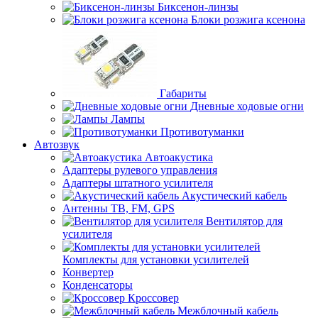
Биксенон-линзы
Блоки розжига ксенона
Габариты
Дневные ходовые огни
Лампы
Противотуманки
Автозвук
Автоакустика
Адаптеры рулевого управления
Адаптеры штатного усилителя
Акустический кабель
Антенны ТВ, FM, GPS
Вентилятор для
усилителя
Комплекты для установки усилителей
Конвертер
Конденсаторы
Кроссовер
Межблочный кабель