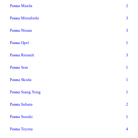
Рамка Mazda
2
Рамка Mitsubishi
3
Рамка Nissan
3
Рамка Opel
1
Рамка Renault
3
Рамка Seat
1
Рамка Skoda
1
Рамка Ssang Yong
1
Рамка Subaru
2
Рамка Suzuki
1
Рамка Toyota
4