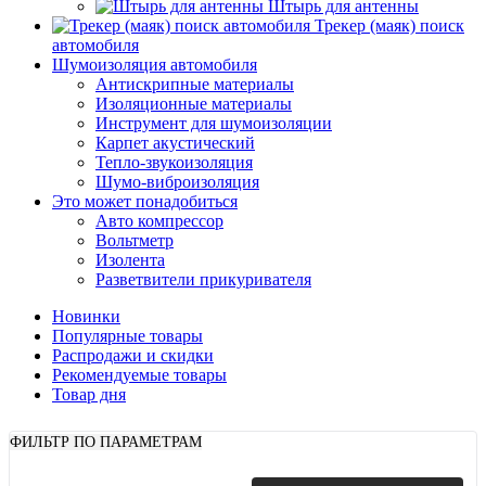
Штырь для антенны
Трекер (маяк) поиск
автомобиля
Шумоизоляция автомобиля
Антискрипные материалы
Изоляционные материалы
Инструмент для шумоизоляции
Карпет акустический
Тепло-звукоизоляция
Шумо-виброизоляция
Это может понадобиться
Авто компрессор
Вольтметр
Изолента
Разветвители прикуривателя
Новинки
Популярные товары
Распродажи и скидки
Рекомендуемые товары
Товар дня
ФИЛЬТР ПО ПАРАМЕТРАМ