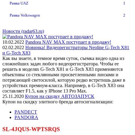
Рамка UAZ
1
Рамка Volkswagen
2
Новости (radar63.ru)
10.02.2022
Pandora NAV MAX поступает в продажу!
02.02.2022
Новинка! Видеорегистраторы Neoline G-Tech X81
и G-Tech X83
Как вы знаете, в темное время суток, съемка видео одна из
сложнейших задач любого видеорегистратора. Чтобы ее
решить в моделях G-Tech X81 и G-Tech X83 применяются
объективы со стеклянными просветленными линзами и
потрясающей светосилой, которую редко встретишь даже в
устройствах премиум-класса. Например, в G-Tech X83 она
составляет F1.5, как у IPhone 13 Pro Max.
25.11.2020
Купон на скидку АВТОЗАПУСК
Купон на скидку элитного бренда автосигнализации:
PANDECT
PANDORA
SL-4JQUS-WPTSRQS