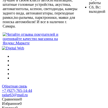
лучшие в своем классе автосигнализации,
работы
штатные головные устройства, акустика,
Сб, Вс:
автомагнитолы, ксенон, светодиоды, камеры
выходной
заднего вида, автонавигаторы, переходные
рамки,iso-разъемы, парктроники, маяки для
поиска автомобиля! И все в наличии г.
Самара.
Обратная связь
+7 (927) 765-14-44
radar63@mail.ru
Сравнение
0
Избранное
0
Корзина
0