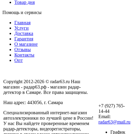
Товар дня
Помощь и сервисы
Главная
Услуги
Доставка
Гарантия
О магазине
Отзывы
Контакты
Опт
Copyright 2012-2026 © radar63.ru Наш
магазин - радар63.рф - магазин радар-
детектор в Самаре. Все права защищены.
Наш адрес: 443056, г. Самара
+7 (927) 765-
14-44
Специализированный интернет-магазин
Email:
автоэлектроники по лучшей цене в России!
radar63@mail.ru
У нас Вы найдете проверенные временем
радар-детекторы, видеорегистраторы,
График