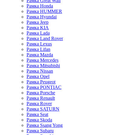
Рамка Great Wall
Рамка Honda
Рамка HUMMER
Рамка Hyundai
Рамка Jeep
Рамка KIA
Рамка Lada
Рамка Land Rover
Рамка Lexus
Рамка Lifan
Рамка Mazda
Рамка Mercedes
Рамка Mitsubishi
Рамка Nissan
Рамка Opel
Рамка Peugeot
Рамка PONTIAC
Рамка Porsche
Рамка Renault
Рамка Rover
Рамка SATURN
Рамка Seat
Рамка Skoda
Рамка Ssang Yong
Рамка Subaru