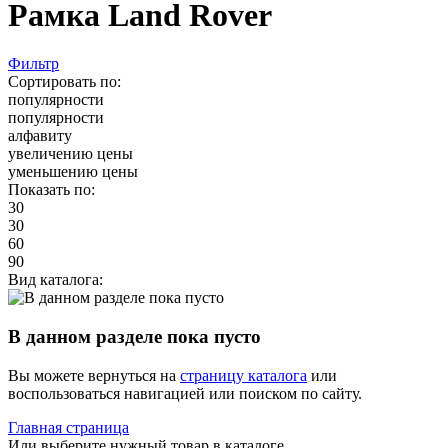
Рамка Land Rover
Фильтр
Сортировать по:
популярности
популярности
алфавиту
увеличению цены
уменьшению цены
Показать по:
30
30
60
90
Вид каталога:
В данном разделе пока пусто
Вы можете вернуться на
страницу каталога
или
воспользоваться навигацией или поиском по сайту.
Главная страница
Или выберите нужный товар в каталоге.