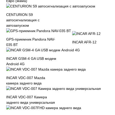
Евро (мама)
CENTURION S9
автосигнализация с
автозапуском
GPS-приемник Pandora NAV-
INCAR AFR-12
035 BT
INCAR GSM-4 GA USB модем
Android 4G
INCAR VDC-007 Mazda
камера заднего вида
INCAR VDC-007 Камера
заднего вида универсальная