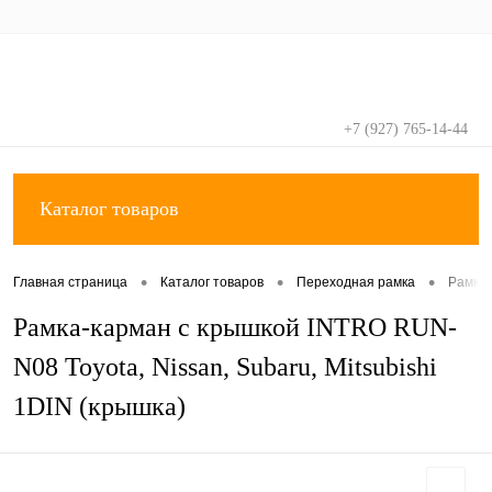
+7 (927) 765-14-44
Вход
Регистрация
Каталог товаров
•
•
•
Главная страница
Каталог товаров
Переходная рамка
Рамка 
Рамка-карман с крышкой INTRO RUN-
N08 Toyota, Nissan, Subaru, Mitsubishi
1DIN (крышка)