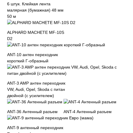
6 штук. Клейкая лента
малярная (бумажная) 48 мм
50 м
ALPHARD MACHETE MF-10S
D2
ANT-10 антен переходник
короткий Г-образный
ANT-3 AMP антен переходник
VW, Audi, Opel, Skoda с питан
двойной (с усилителем)
ANT-36 Антенный разъем
ANT-4 Антенный разъем
ANT-9 антенный переходник