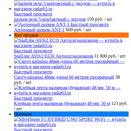
Быстрый просмотр
разъем реле 5-контактный с диодом
150 руб.
/ шт
Быстрый просмотр
Антенный разъем ANT-1
600 руб.
/ шт
Хит продаж
Быстрый просмотр
StarLine A93v2 ECO Автосигнализация
11 800 руб.
/ шт
Быстрый просмотр
Скотч ширина 48мм длина 66 метров прозрачный
38
руб.
/ шт
Быстрый просмотр
Клейкая лента малярная (бумажная) 48 мм, 50 м
123 руб.
/ шт
Новинка
Быстрый просмотр