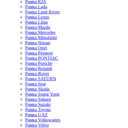
Рамка KIA
Рамка Lada
Рамка Land Rover
Рамка Lexus
Рамка Lifan
Рамка Mazda
Рамка Mercedes
Рамка Mitsubishi
Рамка Nissan
Рамка Opel
Рамка Peugeot
Рамка PONTIAC
Рамка Porsche
Рамка Renault
Рамка Rover
Рамка SATURN
Рамка Seat
Рамка Skoda
Рамка Ssang Yong
Рамка Subaru
Рамка Suzuki
Рамка Toyota
Рамка UAZ
Рамка Volkswagen
Рамка Volvo