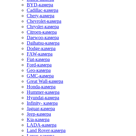
BYD-камера
Cadillac-камера
Chery-камера
Chevrolet-камера
Chrysler-камера
Citroen-камера
Daewoo-камера
Daihatsu-камера
Dodge-камера
FAW-камера
Fiat-камера
Ford-камера
Geo-камера
GMC-камера
Great Wall-камера
Honda-камера
Hummer-камера
Hyundai-камера
Infinity- камера
Jaguar-камера
Jeep-камера
Kia-камера
LADA-камера
Land Rover-камера
Lexus-камера