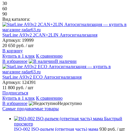
30
60
90
Вид каталога:
StarLine A93v2 2CAN+2LIN Автосигнализация
Артикул: 19999
20 650 руб.
/ шт
В корзину
Купить в 1 клик
К сравнению
В избранное
В наличии
StarLine A93v2 ECO Автосигнализация
Артикул: 124391
11 800 руб.
/ шт
Подписаться
Купить в 1 клик
К сравнению
В избранное
Недоступно
Самые продаваемые товары
Быстрый
просмотр
ISO-002 ISO-разъем (ответная часть) мама
930 руб.
/ шт