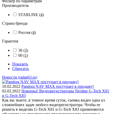
Фильтр по параметрам
Производитель
STARLINE
(4)
Страна бренда
Россия
(4)
Гарантия
36
(3)
60
(1)
Показать
Сбросить
Новости (radar63.ru)
10.02.2022
Pandora NAV MAX поступает в продажу!
02.02.2022
Новинка! Видеорегистраторы Neoline G-Tech X81
и G-Tech X83
Как вы знаете, в темное время суток, съемка видео одна из
сложнейших задач любого видеорегистратора. Чтобы ее
решить в моделях G-Tech X81 и G-Tech X83 применяются
объективы со стеклянными просветленными линзами и