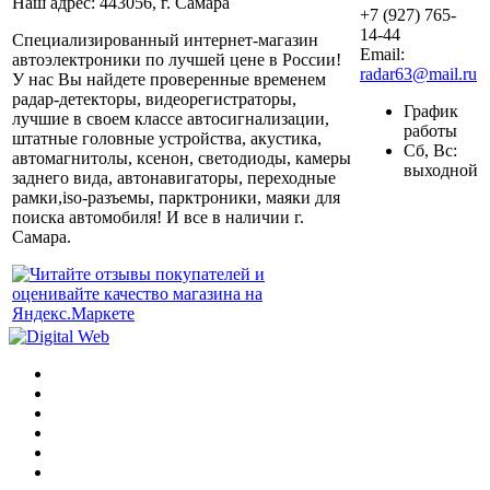
Наш адрес: 443056, г. Самара
+7 (927) 765-
14-44
Специализированный интернет-магазин
Email:
автоэлектроники по лучшей цене в России!
radar63@mail.ru
У нас Вы найдете проверенные временем
радар-детекторы, видеорегистраторы,
График
лучшие в своем классе автосигнализации,
работы
штатные головные устройства, акустика,
Сб, Вс:
автомагнитолы, ксенон, светодиоды, камеры
выходной
заднего вида, автонавигаторы, переходные
рамки,iso-разъемы, парктроники, маяки для
поиска автомобиля! И все в наличии г.
Самара.