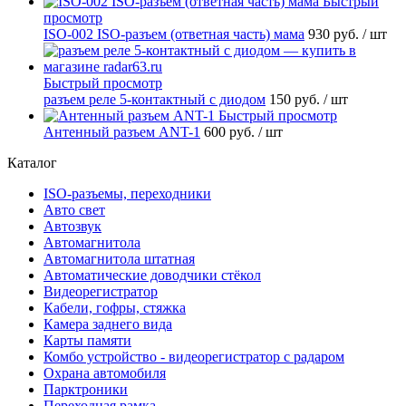
Быстрый
просмотр
ISO-002 ISO-разъем (ответная часть) мама
930 руб.
/ шт
Быстрый просмотр
разъем реле 5-контактный с диодом
150 руб.
/ шт
Быстрый просмотр
Антенный разъем ANT-1
600 руб.
/ шт
Каталог
ISO-разъемы, переходники
Авто свет
Автозвук
Автомагнитола
Автомагнитола штатная
Автоматические доводчики стёкол
Видеорегистратор
Кабели, гофры, стяжка
Камера заднего вида
Карты памяти
Комбо устройство - видеорегистратор с радаром
Охрана автомобиля
Парктроники
Переходная рамка