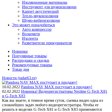
Изоляционные материалы
Инструмент для шумоизоляции
Карпет акустический
Тепло-звукоизоляция
Шумо-виброизоляция
Это может понадобиться
Авто компрессор
Вольтметр
Изолента
Разветвители прикуривателя
Новинки
Популярные товары
Распродажи и скидки
Рекомендуемые товары
Товар дня
Новости (radar63.ru)
10.02.2022
Pandora NAV MAX поступает в продажу!
02.02.2022
Новинка! Видеорегистраторы Neoline G-Tech X81
и G-Tech X83
Как вы знаете, в темное время суток, съемка видео одна из
сложнейших задач любого видеорегистратора. Чтобы ее
решить в моделях G-Tech X81 и G-Tech X83 применяются