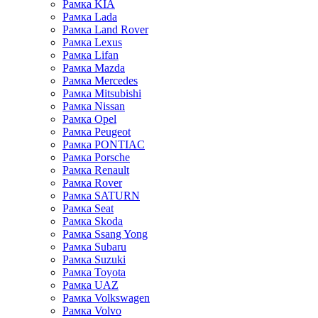
Рамка KIA
Рамка Lada
Рамка Land Rover
Рамка Lexus
Рамка Lifan
Рамка Mazda
Рамка Mercedes
Рамка Mitsubishi
Рамка Nissan
Рамка Opel
Рамка Peugeot
Рамка PONTIAC
Рамка Porsche
Рамка Renault
Рамка Rover
Рамка SATURN
Рамка Seat
Рамка Skoda
Рамка Ssang Yong
Рамка Subaru
Рамка Suzuki
Рамка Toyota
Рамка UAZ
Рамка Volkswagen
Рамка Volvo