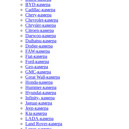
BYD-камера
Cadillac-камера
Chery-камера
Chevrolet-камера
Chrysler-камера
Citroen-камера
Daewoo-камера
Daihatsu-камера
Dodge-камера
FAW-камера
Fiat-камера
Ford-камера
Geo-камера
GMC-камера
Great Wall-камера
Honda-камера
Hummer-камера
Hyundai-камера
Infinity- камера
Jaguar-камера
Jeep-камера
Kia-камера
LADA-камера
Land Rover-камера
Lexus-камера