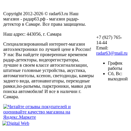
Copyright 2012-2026 © radar63.ru Наш
магазин - радар63.рф - магазин радар-
детектор в Самаре. Все права защищены.
Наш адрес: 443056, г. Самара
+7 (927) 765-
14-44
Специализированный интернет-магазин
Email:
автоэлектроники по лучшей цене в России!
radar63@mail.ru
У нас Вы найдете проверенные временем
радар-детекторы, видеорегистраторы,
График
лучшие в своем классе автосигнализации,
работы
штатные головные устройства, акустика,
Сб, Вс:
автомагнитолы, ксенон, светодиоды, камеры
выходной
заднего вида, автонавигаторы, переходные
рамки,iso-разъемы, парктроники, маяки для
поиска автомобиля! И все в наличии г.
Самара.