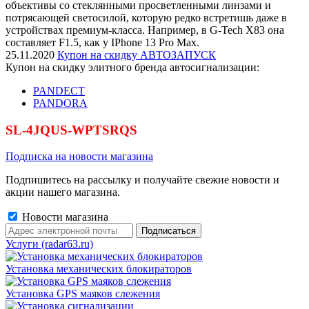
объективы со стеклянными просветленными линзами и
потрясающей светосилой, которую редко встретишь даже в
устройствах премиум-класса. Например, в G-Tech X83 она
составляет F1.5, как у IPhone 13 Pro Max.
25.11.2020
Купон на скидку АВТОЗАПУСК
Купон на скидку элитного бренда автосигнализации:
PANDECT
PANDORA
SL-4JQUS-WPTSRQS
Подписка на новости магазина
Подпишитесь на рассылку и получайте свежие новости и
акции нашего магазина.
Новости магазина
Услуги (radar63.ru)
Установка механических блокираторов
Установка GPS маяков слежения