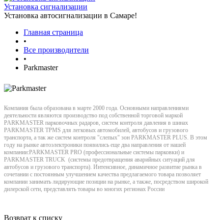
Установка сигнализации
Установка автосигнализации в Самаре!
Главная страница
•
Все производители
•
Parkmaster
Компания была образована в марте 2000 года. Основными направлениями
деятельности являются производство под собственной торговой маркой
PARKMASTER парковочных радаров, систем контроля давления в шинах
PARKMASTER TPMS для легковых автомобилей, автобусов и грузового
транспорта, а так же систем контроля "слепых" зон PARKMASTER PLUS. В этом
году на рынке автоэлектроники появились еще два направления от нашей
компании:PARKMASTER PRO (профессиональные системы парковки) и
PARKMASTER TRUCK (системы предотвращения аварийных ситуаций для
автобусов и грузового транспорта). Интенсивное, динамичное развитие рынка в
сочетании с постоянным улучшением качества предлагаемого товара позволяет
компании занимать лидирующие позиции на рынке, а также, посредством широкой
дилерской сети, представлять товары во многих регионах России
Возврат к списку