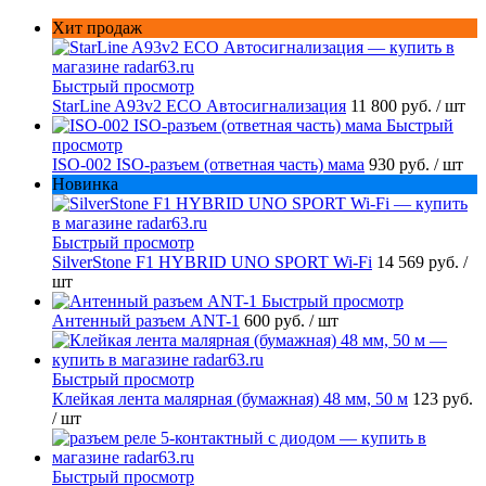
Хит продаж
Быстрый просмотр
StarLine A93v2 ECO Автосигнализация
11 800 руб.
/ шт
Быстрый
просмотр
ISO-002 ISO-разъем (ответная часть) мама
930 руб.
/ шт
Новинка
Быстрый просмотр
SilverStone F1 HYBRID UNO SPORT Wi-Fi
14 569 руб.
/
шт
Быстрый просмотр
Антенный разъем ANT-1
600 руб.
/ шт
Быстрый просмотр
Клейкая лента малярная (бумажная) 48 мм, 50 м
123 руб.
/ шт
Быстрый просмотр