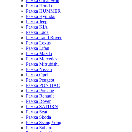
Рамка Great Wall
Рамка Honda
Рамка HUMMER
Рамка Hyundai
Рамка Jeep
Рамка KIA
Рамка Lada
Рамка Land Rover
Рамка Lexus
Рамка Lifan
Рамка Mazda
Рамка Mercedes
Рамка Mitsubishi
Рамка Nissan
Рамка Opel
Рамка Peugeot
Рамка PONTIAC
Рамка Porsche
Рамка Renault
Рамка Rover
Рамка SATURN
Рамка Seat
Рамка Skoda
Рамка Ssang Yong
Рамка Subaru