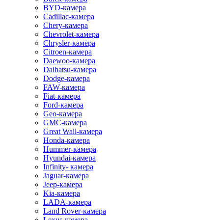
BYD-камера
Cadillac-камера
Chery-камера
Chevrolet-камера
Chrysler-камера
Citroen-камера
Daewoo-камера
Daihatsu-камера
Dodge-камера
FAW-камера
Fiat-камера
Ford-камера
Geo-камера
GMC-камера
Great Wall-камера
Honda-камера
Hummer-камера
Hyundai-камера
Infinity- камера
Jaguar-камера
Jeep-камера
Kia-камера
LADA-камера
Land Rover-камера
Lexus-камера