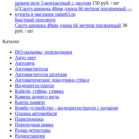
разъем реле 5-контактный с диодом
150 руб.
/ шт
Быстрый просмотр
Скотч ширина 48мм длина 66 метров прозрачный
38
руб.
/ шт
Каталог
ISO-разъемы, переходники
Авто свет
Автозвук
Автомагнитола
Автомагнитола штатная
Автоматические доводчики стёкол
Видеорегистратор
Кабели, гофры, стяжка
Камера заднего вида
Карты памяти
Комбо устройство - видеорегистратор с радаром
Охрана автомобиля
Парктроники
Переходная рамка
Радар-детекторы
Радиостанция