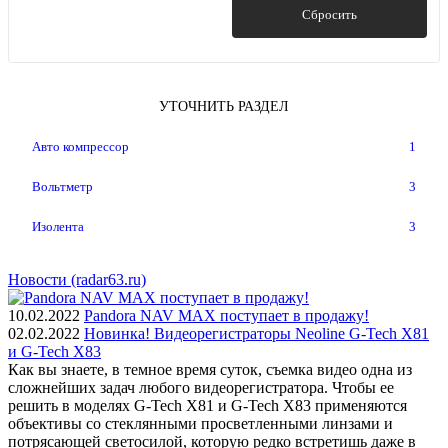
Показать
Сбросить
УТОЧНИТЬ РАЗДЕЛ
Авто компрессор
1
Вольтметр
3
Изолента
3
Новости (radar63.ru)
10.02.2022
Pandora NAV MAX поступает в продажу!
02.02.2022
Новинка! Видеорегистраторы Neoline G-Tech X81
и G-Tech X83
Как вы знаете, в темное время суток, съемка видео одна из
сложнейших задач любого видеорегистратора. Чтобы ее
решить в моделях G-Tech X81 и G-Tech X83 применяются
объективы со стеклянными просветленными линзами и
потрясающей светосилой, которую редко встретишь даже в