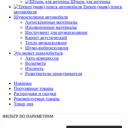
Штырь для антенны
Трекер (маяк) поиск
автомобиля
Шумоизоляция автомобиля
Антискрипные материалы
Изоляционные материалы
Инструмент для шумоизоляции
Карпет акустический
Тепло-звукоизоляция
Шумо-виброизоляция
Это может понадобиться
Авто компрессор
Вольтметр
Изолента
Разветвители прикуривателя
Новинки
Популярные товары
Распродажи и скидки
Рекомендуемые товары
Товар дня
ФИЛЬТР ПО ПАРАМЕТРАМ