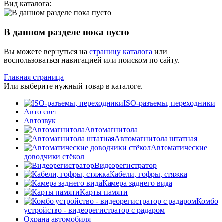
Вид каталога:
В данном разделе пока пусто
Вы можете вернуться на
страницу каталога
или
воспользоваться навигацией или поиском по сайту.
Главная страница
Или выберите нужный товар в каталоге.
ISO-разъемы, переходники
Авто свет
Автозвук
Автомагнитола
Автомагнитола штатная
Автоматические
доводчики стёкол
Видеорегистратор
Кабели, гофры, стяжка
Камера заднего вида
Карты памяти
Комбо
устройство - видеорегистратор с радаром
Охрана автомобиля