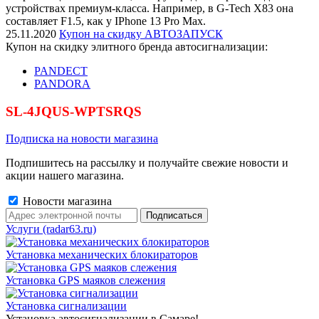
устройствах премиум-класса. Например, в G-Tech X83 она
составляет F1.5, как у IPhone 13 Pro Max.
25.11.2020
Купон на скидку АВТОЗАПУСК
Купон на скидку элитного бренда автосигнализации:
PANDECT
PANDORA
SL-4JQUS-WPTSRQS
Подписка на новости магазина
Подпишитесь на рассылку и получайте свежие новости и
акции нашего магазина.
Новости магазина
Услуги (radar63.ru)
Установка механических блокираторов
Установка GPS маяков слежения
Установка сигнализации
Установка автосигнализации в Самаре!