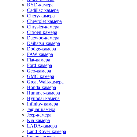
BYD-камера
Cadillac-камера
Chery-камера
Chevrolet-камера
Chrysler-камера
Citroen-камера
Daewoo-камера
Daihatsu-камера
Dodge-камера
FAW-камера
Fiat-камера
Ford-камера
Geo-камера
GMC-камера
Great Wall-камера
Honda-камера
Hummer-камера
Hyundai-камера
Infinity- камера
Jaguar-камера
Jeep-камера
Kia-камера
LADA-камера
Land Rover-камера
Lexus-камера