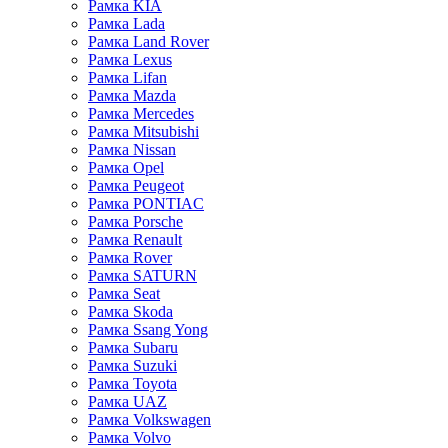
Рамка KIA
Рамка Lada
Рамка Land Rover
Рамка Lexus
Рамка Lifan
Рамка Mazda
Рамка Mercedes
Рамка Mitsubishi
Рамка Nissan
Рамка Opel
Рамка Peugeot
Рамка PONTIAC
Рамка Porsche
Рамка Renault
Рамка Rover
Рамка SATURN
Рамка Seat
Рамка Skoda
Рамка Ssang Yong
Рамка Subaru
Рамка Suzuki
Рамка Toyota
Рамка UAZ
Рамка Volkswagen
Рамка Volvo