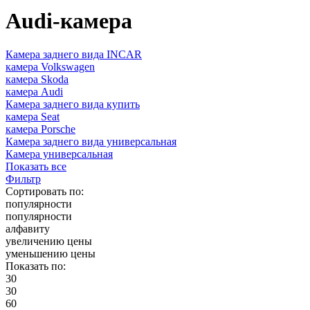
Audi-камера
Камера заднего вида INCAR
камера Volkswagen
камера Skoda
камера Audi
Камера заднего вида купить
камера Seat
камера Porsche
Камера заднего вида универсальная
Камера универсальная
Показать все
Фильтр
Сортировать по:
популярности
популярности
алфавиту
увеличению цены
уменьшению цены
Показать по:
30
30
60