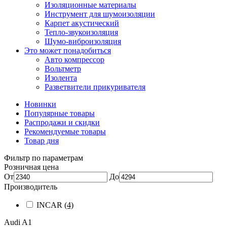
Изоляционные материалы
Инструмент для шумоизоляции
Карпет акустический
Тепло-звукоизоляция
Шумо-виброизоляция
Это может понадобиться
Авто компрессор
Вольтметр
Изолента
Разветвители прикуривателя
Новинки
Популярные товары
Распродажи и скидки
Рекомендуемые товары
Товар дня
Фильтр по параметрам
Розничная цена
От
До
Производитель
INCAR
(4)
Audi A1