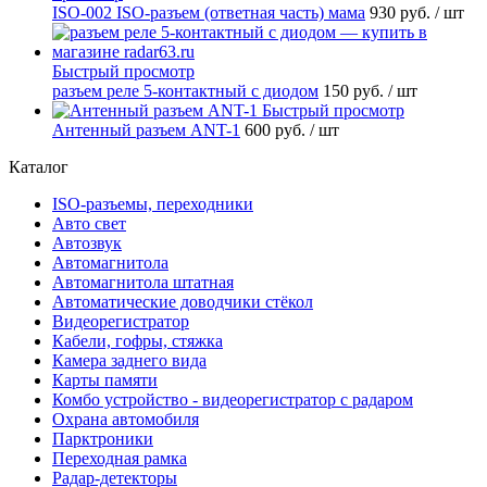
ISO-002 ISO-разъем (ответная часть) мама
930 руб.
/ шт
Быстрый просмотр
разъем реле 5-контактный с диодом
150 руб.
/ шт
Быстрый просмотр
Антенный разъем ANT-1
600 руб.
/ шт
Каталог
ISO-разъемы, переходники
Авто свет
Автозвук
Автомагнитола
Автомагнитола штатная
Автоматические доводчики стёкол
Видеорегистратор
Кабели, гофры, стяжка
Камера заднего вида
Карты памяти
Комбо устройство - видеорегистратор с радаром
Охрана автомобиля
Парктроники
Переходная рамка
Радар-детекторы