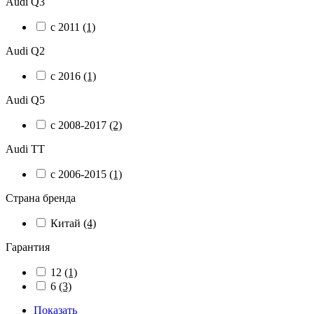
Audi Q3
c 2011
(1)
Audi Q2
с 2016
(1)
Audi Q5
c 2008-2017
(2)
Audi TT
с 2006-2015
(1)
Страна бренда
Китай
(4)
Гарантия
12
(1)
6
(3)
Показать