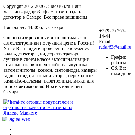
Copyright 2012-2026 © radar63.ru Наш
магазин - радар63.рф - магазин радар-
детектор в Самаре. Все права защищены.
Наш адрес: 443056, г. Самара
+7 (927) 765-
14-44
Специализированный интернет-магазин
Email:
автоэлектроники по лучшей цене в России!
radar63@mail.ru
У нас Вы найдете проверенные временем
радар-детекторы, видеорегистраторы,
График
лучшие в своем классе автосигнализации,
работы
штатные головные устройства, акустика,
Сб, Вс:
автомагнитолы, ксенон, светодиоды, камеры
выходной
заднего вида, автонавигаторы, переходные
рамки,iso-разъемы, парктроники, маяки для
поиска автомобиля! И все в наличии г.
Самара.