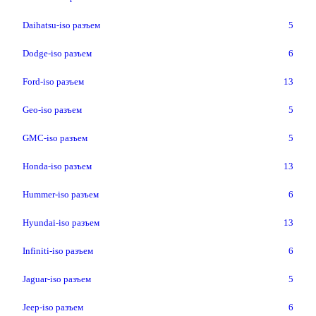
Daihatsu-iso разъем
5
Dodge-iso разъем
6
Ford-iso разъем
13
Geo-iso разъем
5
GMC-iso разъем
5
Honda-iso разъем
13
Hummer-iso разъем
6
Hyundai-iso разъем
13
Infiniti-iso разъем
6
Jaguar-iso разъем
5
Jeep-iso разъем
6