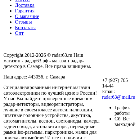
Доставка
Гарантия
О магазине
Отзывы
Контакты
Опт
Copyright 2012-2026 © radar63.ru Наш
магазин - радар63.рф - магазин радар-
детектор в Самаре. Все права защищены.
Наш адрес: 443056, г. Самара
+7 (927) 765-
14-44
Специализированный интернет-магазин
Email:
автоэлектроники по лучшей цене в России!
radar63@mail.ru
У нас Вы найдете проверенные временем
радар-детекторы, видеорегистраторы,
График
лучшие в своем классе автосигнализации,
работы
штатные головные устройства, акустика,
Сб, Вс:
автомагнитолы, ксенон, светодиоды, камеры
выходной
заднего вида, автонавигаторы, переходные
рамки,iso-разъемы, парктроники, маяки для
поиска автомобиля! И все в наличии г.