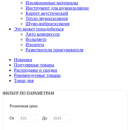
Изоляционные материалы
Инструмент для шумоизоляции
Карпет акустический
Тепло-звукоизоляция
Шумо-виброизоляция
Это может понадобиться
Авто компрессор
Вольтметр
Изолента
Разветвители прикуривателя
Новинки
Популярные товары
Распродажи и скидки
Рекомендуемые товары
Товар дня
ФИЛЬТР ПО ПАРАМЕТРАМ
Розничная цена
От
До