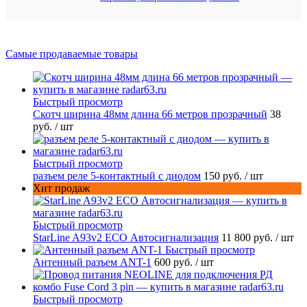
Самые продаваемые товары
Быстрый просмотр
Скотч ширина 48мм длина 66 метров прозрачный
38
руб.
/ шт
Быстрый просмотр
разъем реле 5-контактный с диодом
150 руб.
/ шт
Хит продаж
Быстрый просмотр
StarLine A93v2 ECO Автосигнализация
11 800 руб.
/ шт
Быстрый просмотр
Антенный разъем ANT-1
600 руб.
/ шт
Быстрый просмотр