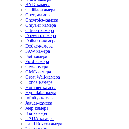
BYD-камера
Cadillac-камера
Chery-камера
Chevrolet-камера
Chrysler-камера
Citroen-камера
Daewoo-камера
Daihatsu-камера
Dodge-камера
FAW-камера
Fiat-камера
Ford-камера
Geo-камера
GMC-камера
Great Wall-камера
Honda-камера
Hummer-камера
Hyundai-камера
Infinity- камера
Jaguar-камера
Jeep-камера
Kia-камера
LADA-камера
Land Rover-камера
Lexus-камера