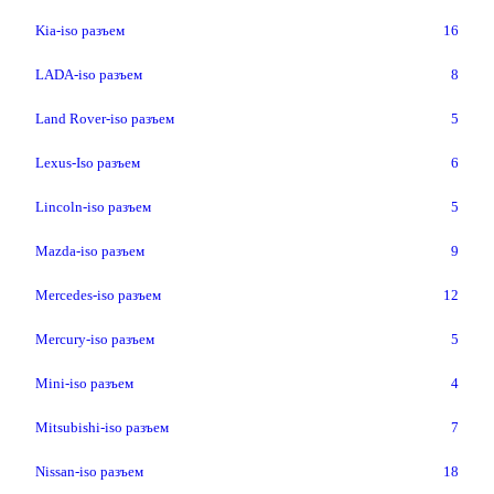
Kia-iso разъем
16
LADA-iso разъем
8
Land Rover-iso разъем
5
Lexus-Iso разъем
6
Lincoln-iso разъем
5
Mazda-iso разъем
9
Mercedes-iso разъем
12
Mercury-iso разъем
5
Mini-iso разъем
4
Mitsubishi-iso разъем
7
Nissan-iso разъем
18