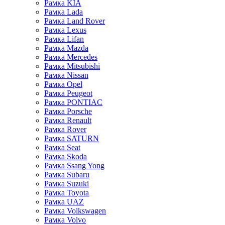
Рамка KIA
Рамка Lada
Рамка Land Rover
Рамка Lexus
Рамка Lifan
Рамка Mazda
Рамка Mercedes
Рамка Mitsubishi
Рамка Nissan
Рамка Opel
Рамка Peugeot
Рамка PONTIAC
Рамка Porsche
Рамка Renault
Рамка Rover
Рамка SATURN
Рамка Seat
Рамка Skoda
Рамка Ssang Yong
Рамка Subaru
Рамка Suzuki
Рамка Toyota
Рамка UAZ
Рамка Volkswagen
Рамка Volvo