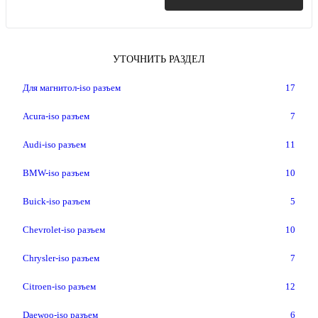
УТОЧНИТЬ РАЗДЕЛ
Для магнитол-iso разъем
17
Acura-iso разъем
7
Audi-iso разъем
11
BMW-iso разъем
10
Buick-iso разъем
5
Chevrolet-iso разъем
10
Chrysler-iso разъем
7
Citroen-iso разъем
12
Daewoo-iso разъем
6