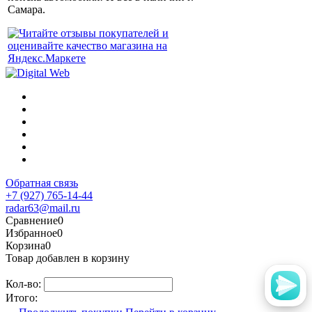
Самара.
Обратная связь
+7 (927) 765-14-44
radar63@mail.ru
Сравнение
0
Избранное
0
Корзина
0
Товар добавлен в корзину
Кол-во:
Итого: