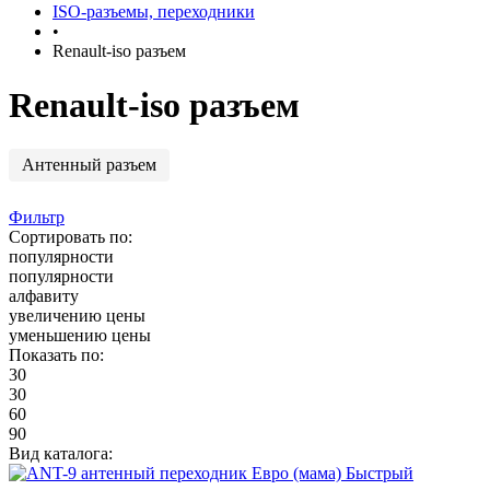
ISO-разъемы, переходники
•
Renault-iso разъем
Renault-iso разъем
Антенный разъем
Фильтр
Сортировать по:
популярности
популярности
алфавиту
увеличению цены
уменьшению цены
Показать по:
30
30
60
90
Вид каталога:
Быстрый