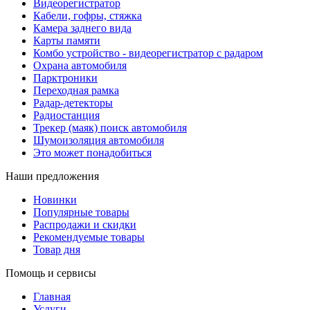
Видеорегистратор
Кабели, гофры, стяжка
Камера заднего вида
Карты памяти
Комбо устройство - видеорегистратор с радаром
Охрана автомобиля
Парктроники
Переходная рамка
Радар-детекторы
Радиостанция
Трекер (маяк) поиск автомобиля
Шумоизоляция автомобиля
Это может понадобиться
Наши предложения
Новинки
Популярные товары
Распродажи и скидки
Рекомендуемые товары
Товар дня
Помощь и сервисы
Главная
Услуги