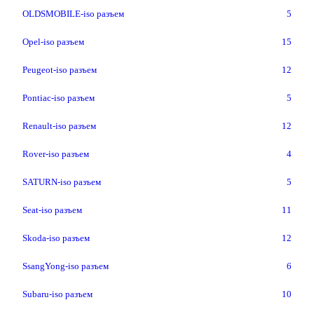
OLDSMOBILE-iso разъем
5
Opel-iso разъем
15
Peugeot-iso разъем
12
Pontiac-iso разъем
5
Renault-iso разъем
12
Rover-iso разъем
4
SATURN-iso разъем
5
Seat-iso разъем
11
Skoda-iso разъем
12
SsangYong-iso разъем
6
Subaru-iso разъем
10