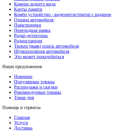
Камера заднего вида
Карты памяти
Комбо устройство - видеорегистратор с радаром
Охрана автомобиля
Парктроники
Переходная рамка
Радар-детекторы
Радиостанция
Трекер (маяк) поиск автомобиля
Шумоизоляция автомобиля
Это может понадобиться
Наши предложения
Новинки
Популярные товары
Распродажи и скидки
Рекомендуемые товары
Товар дня
Помощь и сервисы
Главная
Услуги
Доставка