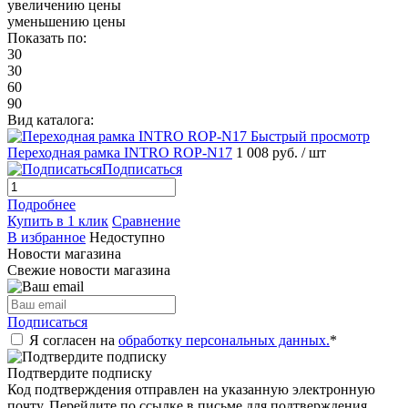
увеличению цены
уменьшению цены
Показать по:
30
30
60
90
Вид каталога:
Быстрый просмотр
Переходная рамка INTRO ROP-N17
1 008 руб.
/ шт
Подписаться
Подробнее
Купить в 1 клик
Сравнение
В избранное
Недоступно
Новости магазина
Свежие новости магазина
Подписаться
Я согласен на
обработку персональных данных.
*
Подтвердите подписку
Код подтверждения отправлен на указанную электронную
почту. Перейдите по ссылке в письме для подтверждения