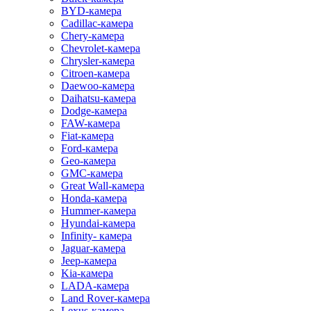
BYD-камера
Cadillac-камера
Chery-камера
Chevrolet-камера
Chrysler-камера
Citroen-камера
Daewoo-камера
Daihatsu-камера
Dodge-камера
FAW-камера
Fiat-камера
Ford-камера
Geo-камера
GMC-камера
Great Wall-камера
Honda-камера
Hummer-камера
Hyundai-камера
Infinity- камера
Jaguar-камера
Jeep-камера
Kia-камера
LADA-камера
Land Rover-камера
Lexus-камера