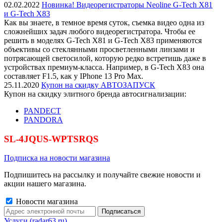
02.02.2022
Новинка! Видеорегистраторы Neoline G-Tech X81
и G-Tech X83
Как вы знаете, в темное время суток, съемка видео одна из
сложнейших задач любого видеорегистратора. Чтобы ее
решить в моделях G-Tech X81 и G-Tech X83 применяются
объективы со стеклянными просветленными линзами и
потрясающей светосилой, которую редко встретишь даже в
устройствах премиум-класса. Например, в G-Tech X83 она
составляет F1.5, как у IPhone 13 Pro Max.
25.11.2020
Купон на скидку АВТОЗАПУСК
Купон на скидку элитного бренда автосигнализации:
PANDECT
PANDORA
SL-4JQUS-WPTSRQS
Подписка на новости магазина
Подпишитесь на рассылку и получайте свежие новости и
акции нашего магазина.
Новости магазина
Услуги (radar63.ru)