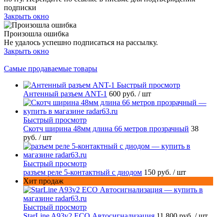
подписки
Закрыть окно
Произошла ошибка
Не удалось успешно подписаться на рассылку.
Закрыть окно
Самые продаваемые товары
Быстрый просмотр
Антенный разъем ANT-1
600 руб.
/ шт
Быстрый просмотр
Скотч ширина 48мм длина 66 метров прозрачный
38
руб.
/ шт
Быстрый просмотр
разъем реле 5-контактный с диодом
150 руб.
/ шт
Хит продаж
Быстрый просмотр
StarLine A93v2 ECO Автосигнализация
11 800 руб.
/ шт