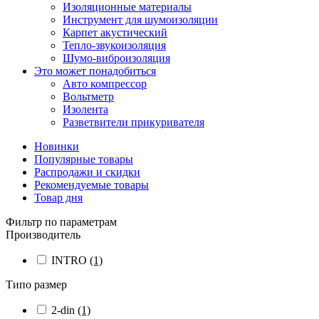
Изоляционные материалы
Инструмент для шумоизоляции
Карпет акустический
Тепло-звукоизоляция
Шумо-виброизоляция
Это может понадобиться
Авто компрессор
Вольтметр
Изолента
Разветвители прикуривателя
Новинки
Популярные товары
Распродажи и скидки
Рекомендуемые товары
Товар дня
Фильтр по параметрам
Производитель
INTRO
(1)
Типо размер
2-din
(1)