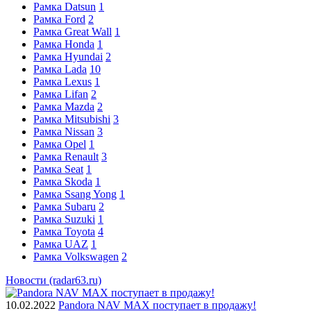
Рамка Datsun
1
Рамка Ford
2
Рамка Great Wall
1
Рамка Honda
1
Рамка Hyundai
2
Рамка Lada
10
Рамка Lexus
1
Рамка Lifan
2
Рамка Mazda
2
Рамка Mitsubishi
3
Рамка Nissan
3
Рамка Opel
1
Рамка Renault
3
Рамка Seat
1
Рамка Skoda
1
Рамка Ssang Yong
1
Рамка Subaru
2
Рамка Suzuki
1
Рамка Toyota
4
Рамка UAZ
1
Рамка Volkswagen
2
Новости (radar63.ru)
10.02.2022
Pandora NAV MAX поступает в продажу!