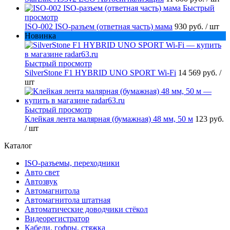
Быстрый
просмотр
ISO-002 ISO-разъем (ответная часть) мама
930 руб.
/ шт
Новинка
Быстрый просмотр
SilverStone F1 HYBRID UNO SPORT Wi-Fi
14 569 руб.
/
шт
Быстрый просмотр
Клейкая лента малярная (бумажная) 48 мм, 50 м
123 руб.
/ шт
Каталог
ISO-разъемы, переходники
Авто свет
Автозвук
Автомагнитола
Автомагнитола штатная
Автоматические доводчики стёкол
Видеорегистратор
Кабели, гофры, стяжка