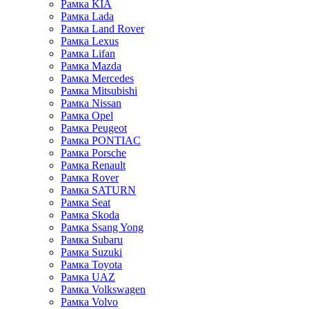
Рамка KIA
Рамка Lada
Рамка Land Rover
Рамка Lexus
Рамка Lifan
Рамка Mazda
Рамка Mercedes
Рамка Mitsubishi
Рамка Nissan
Рамка Opel
Рамка Peugeot
Рамка PONTIAC
Рамка Porsche
Рамка Renault
Рамка Rover
Рамка SATURN
Рамка Seat
Рамка Skoda
Рамка Ssang Yong
Рамка Subaru
Рамка Suzuki
Рамка Toyota
Рамка UAZ
Рамка Volkswagen
Рамка Volvo