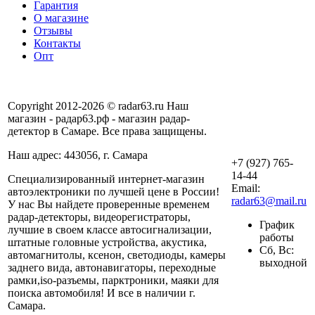
Гарантия
О магазине
Отзывы
Контакты
Опт
Copyright 2012-2026 © radar63.ru Наш
магазин - радар63.рф - магазин радар-
детектор в Самаре. Все права защищены.
Наш адрес: 443056, г. Самара
+7 (927) 765-
14-44
Специализированный интернет-магазин
Email:
автоэлектроники по лучшей цене в России!
radar63@mail.ru
У нас Вы найдете проверенные временем
радар-детекторы, видеорегистраторы,
График
лучшие в своем классе автосигнализации,
работы
штатные головные устройства, акустика,
Сб, Вс:
автомагнитолы, ксенон, светодиоды, камеры
выходной
заднего вида, автонавигаторы, переходные
рамки,iso-разъемы, парктроники, маяки для
поиска автомобиля! И все в наличии г.
Самара.