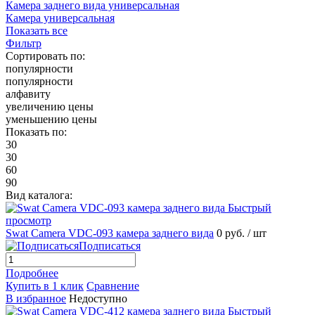
Камера заднего вида универсальная
Камера универсальная
Показать все
Фильтр
Сортировать по:
популярности
популярности
алфавиту
увеличению цены
уменьшению цены
Показать по:
30
30
60
90
Вид каталога:
Быстрый
просмотр
Swat Camera VDC-093 камера заднего вида
0 руб.
/ шт
Подписаться
Подробнее
Купить в 1 клик
Сравнение
В избранное
Недоступно
Быстрый