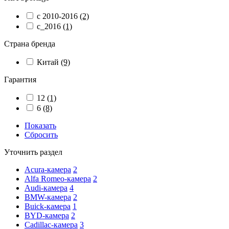
с 2010-2016
(2)
с_2016
(1)
Страна бренда
Китай
(9)
Гарантия
12
(1)
6
(8)
Показать
Сбросить
Уточнить раздел
Acura-камера
2
Alfa Romeo-камера
2
Audi-камера
4
BMW-камера
2
Buick-камера
1
BYD-камера
2
Cadillac-камера
3