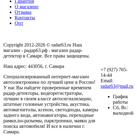
Гарантия
О магазине
Отзывы
Контакты
Опт
Copyright 2012-2026 © radar63.ru Наш
магазин - радар63.рф - магазин радар-
детектор в Самаре. Все права защищены.
Наш адрес: 443056, г. Самара
+7 (927) 765-
14-44
Специализированный интернет-магазин
Email:
автоэлектроники по лучшей цене в России!
radar63@mail.ru
У нас Вы найдете проверенные временем
радар-детекторы, видеорегистраторы,
График
лучшие в своем классе автосигнализации,
работы
штатные головные устройства, акустика,
Сб, Вс:
автомагнитолы, ксенон, светодиоды, камеры
выходной
заднего вида, автонавигаторы, переходные
рамки,iso-разъемы, парктроники, маяки для
поиска автомобиля! И все в наличии г.
Самара.