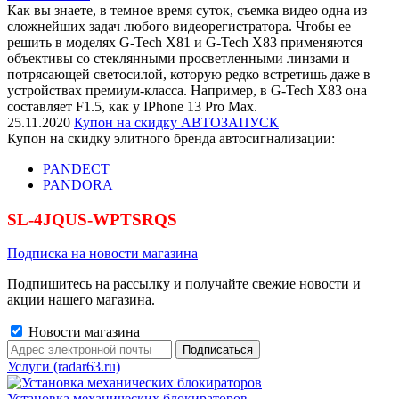
Как вы знаете, в темное время суток, съемка видео одна из
сложнейших задач любого видеорегистратора. Чтобы ее
решить в моделях G-Tech X81 и G-Tech X83 применяются
объективы со стеклянными просветленными линзами и
потрясающей светосилой, которую редко встретишь даже в
устройствах премиум-класса. Например, в G-Tech X83 она
составляет F1.5, как у IPhone 13 Pro Max.
25.11.2020
Купон на скидку АВТОЗАПУСК
Купон на скидку элитного бренда автосигнализации:
PANDECT
PANDORA
SL-4JQUS-WPTSRQS
Подписка на новости магазина
Подпишитесь на рассылку и получайте свежие новости и
акции нашего магазина.
Новости магазина
Услуги (radar63.ru)
Установка механических блокираторов