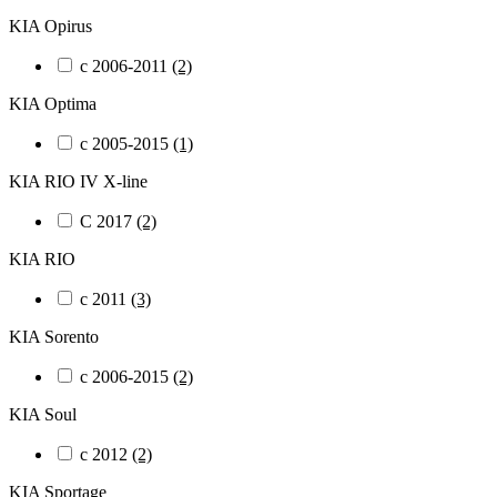
KIA Opirus
с 2006-2011
(2)
KIA Optima
с 2005-2015
(1)
KIA RIO IV X-line
С 2017
(2)
KIA RIO
с 2011
(3)
KIA Sorento
с 2006-2015
(2)
KIA Soul
с 2012
(2)
KIA Sportage