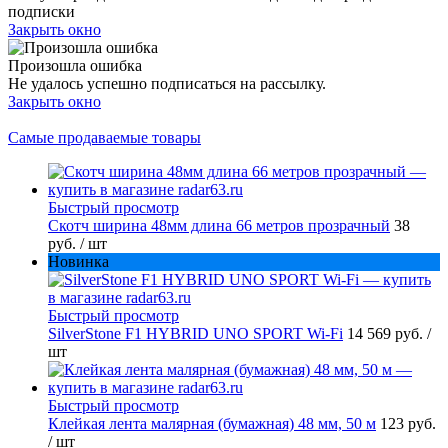
подписки
Закрыть окно
Произошла ошибка
Не удалось успешно подписаться на рассылку.
Закрыть окно
Самые продаваемые товары
Быстрый просмотр
Скотч ширина 48мм длина 66 метров прозрачный
38
руб.
/ шт
Новинка
Быстрый просмотр
SilverStone F1 HYBRID UNO SPORT Wi-Fi
14 569 руб.
/
шт
Быстрый просмотр
Клейкая лента малярная (бумажная) 48 мм, 50 м
123 руб.
/ шт