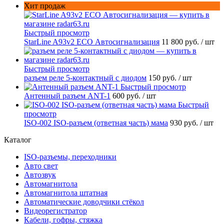
Хит продаж
Быстрый просмотр
StarLine A93v2 ECO Автосигнализация
11 800 руб.
/ шт
Быстрый просмотр
разъем реле 5-контактный с диодом
150 руб.
/ шт
Быстрый просмотр
Антенный разъем ANT-1
600 руб.
/ шт
Быстрый
просмотр
ISO-002 ISO-разъем (ответная часть) мама
930 руб.
/ шт
Каталог
ISO-разъемы, переходники
Авто свет
Автозвук
Автомагнитола
Автомагнитола штатная
Автоматические доводчики стёкол
Видеорегистратор
Кабели, гофры, стяжка