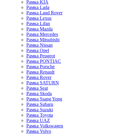
Рамка KIA
Рамка Lada
Рамка Land Rover
Рамка Lexus
Рамка Lifan
Рамка Mazda
Рамка Mercedes
Рамка Mitsubishi
Рамка Nissan
Рамка Opel
Рамка Peugeot
Рамка PONTIAC
Рамка Porsche
Рамка Renault
Рамка Rover
Рамка SATURN
Рамка Seat
Рамка Skoda
Рамка Ssang Yong
Рамка Subaru
Рамка Suzuki
Рамка Toyota
Рамка UAZ
Рамка Volkswagen
Рамка Volvo