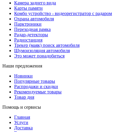
Камера заднего вида
Карты памяти
Комбо устройство - видеорегистратор с радаром
Охрана автомобиля
Парктроники
Переходная рамка
Радар-детекторы
Радиостанция
Трекер (маяк) поиск автомобиля
Шумоизоляция автомобиля
Это может понадобиться
Наши предложения
Новинки
Популярные товары
Распродажи и скидки
Рекомендуемые товары
Товар дня
Помощь и сервисы
Главная
Услуги
Доставка