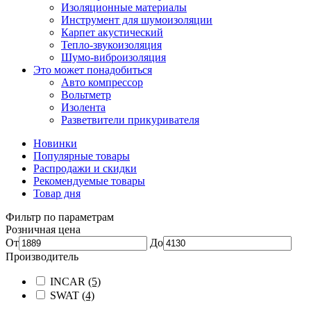
Изоляционные материалы
Инструмент для шумоизоляции
Карпет акустический
Тепло-звукоизоляция
Шумо-виброизоляция
Это может понадобиться
Авто компрессор
Вольтметр
Изолента
Разветвители прикуривателя
Новинки
Популярные товары
Распродажи и скидки
Рекомендуемые товары
Товар дня
Фильтр по параметрам
Розничная цена
От
До
Производитель
INCAR
(5)
SWAT
(4)