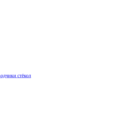
одчики стёкол