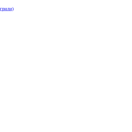
(грили)