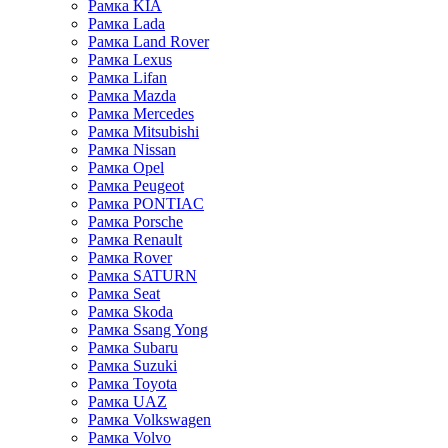
Рамка KIA
Рамка Lada
Рамка Land Rover
Рамка Lexus
Рамка Lifan
Рамка Mazda
Рамка Mercedes
Рамка Mitsubishi
Рамка Nissan
Рамка Opel
Рамка Peugeot
Рамка PONTIAC
Рамка Porsche
Рамка Renault
Рамка Rover
Рамка SATURN
Рамка Seat
Рамка Skoda
Рамка Ssang Yong
Рамка Subaru
Рамка Suzuki
Рамка Toyota
Рамка UAZ
Рамка Volkswagen
Рамка Volvo