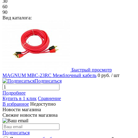
30
60
90
Вид каталога:
Быстрый просмотр
MAGNUM MBC-23RC Межблочный кабель
0 руб.
/ шт
Подписаться
Подробнее
Купить в 1 клик
Сравнение
В избранное
Недоступно
Новости магазина
Свежие новости магазина
Подписаться