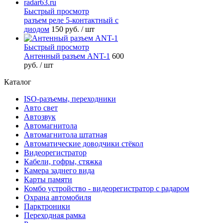
Быстрый просмотр
разъем реле 5-контактный с
диодом
150 руб.
/ шт
Быстрый просмотр
Антенный разъем ANT-1
600
руб.
/ шт
Каталог
ISO-разъемы, переходники
Авто свет
Автозвук
Автомагнитола
Автомагнитола штатная
Автоматические доводчики стёкол
Видеорегистратор
Кабели, гофры, стяжка
Камера заднего вида
Карты памяти
Комбо устройство - видеорегистратор с радаром
Охрана автомобиля
Парктроники
Переходная рамка