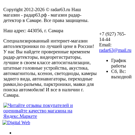
Copyright 2012-2026 © radar63.ru Наш
магазин - радар63.рф - магазин радар-
детектор в Самаре. Все права защищены.
Наш адрес: 443056, г. Самара
+7 (927) 765-
14-44
Специализированный интернет-магазин
Email:
автоэлектроники по лучшей цене в России!
radar63@mail.ru
У нас Вы найдете проверенные временем
радар-детекторы, видеорегистраторы,
График
лучшие в своем классе автосигнализации,
работы
штатные головные устройства, акустика,
Сб, Вс:
автомагнитолы, ксенон, светодиоды, камеры
выходной
заднего вида, автонавигаторы, переходные
рамки,iso-разъемы, парктроники, маяки для
поиска автомобиля! И все в наличии г.
Самара.