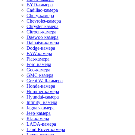
BYD-камера
Cadillac-камера
Chery-камера
Chevrolet-камера
Chrysler-камера
Citroen-камера
Daewoo-камера
Daihatsu-камера
Dodge-камера
FAW-камера
Fiat-камера
Ford-камера
Geo-камера
GMC-камера
Great Wall-камера
Honda-камера
Hummer-камера
Hyundai-камера
Infinity- камера
Jaguar-камера
Jeep-камера
Kia-камера
LADA-камера
Land Rover-камера
Lexus-камера