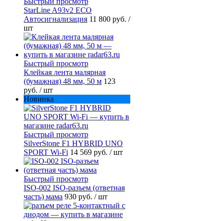
Быстрый просмотр
StarLine A93v2 ECO
Автосигнализация
11 800 руб.
/
шт
Быстрый просмотр
Клейкая лента малярная
(бумажная) 48 мм, 50 м
123
руб.
/ шт
Новинка
Быстрый просмотр
SilverStone F1 HYBRID UNO
SPORT Wi-Fi
14 569 руб.
/ шт
Быстрый просмотр
ISO-002 ISO-разъем (ответная
часть) мама
930 руб.
/ шт