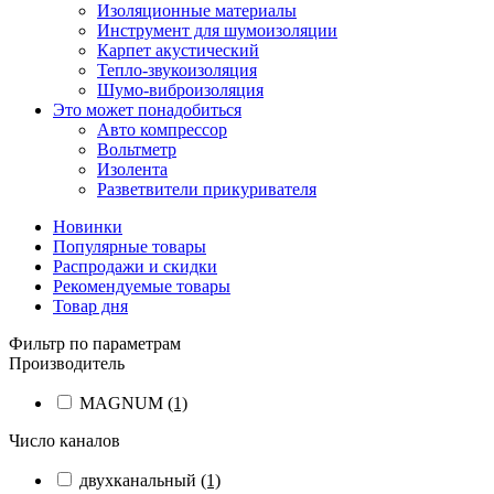
Изоляционные материалы
Инструмент для шумоизоляции
Карпет акустический
Тепло-звукоизоляция
Шумо-виброизоляция
Это может понадобиться
Авто компрессор
Вольтметр
Изолента
Разветвители прикуривателя
Новинки
Популярные товары
Распродажи и скидки
Рекомендуемые товары
Товар дня
Фильтр по параметрам
Производитель
MAGNUM
(1)
Число каналов
двухканальный
(1)