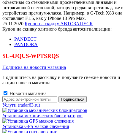
объективы со стеклянными просветленными линзами и
потрясающей светосилой, которую редко встретишь даже в
устройствах премиум-класса. Например, в G-Tech X83 она
составляет F1.5, как у IPhone 13 Pro Max.
25.11.2020
Купон на скидку АВТОЗАПУСК
Купон на скидку элитного бренда автосигнализации:
PANDECT
PANDORA
SL-4JQUS-WPTSRQS
Подписка на новости магазина
Подпишитесь на рассылку и получайте свежие новости и
акции нашего магазина.
Новости магазина
Услуги (radar63.ru)
Установка механических блокираторов
Установка GPS маяков слежения