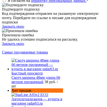
Я согласен на
обработку персональных данных.
*
Подтвердите подписку
Код подтверждения отправлен на указанную электронную
почту. Перейдите по ссылке в письме для подтверждения
подписки
Закрыть окно
Произошла ошибка
Не удалось успешно подписаться на рассылку.
Закрыть окно
Самые продаваемые товары
Быстрый просмотр
Скотч ширина 48мм длина 66
метров прозрачный
38 руб.
/
шт
Хит продаж