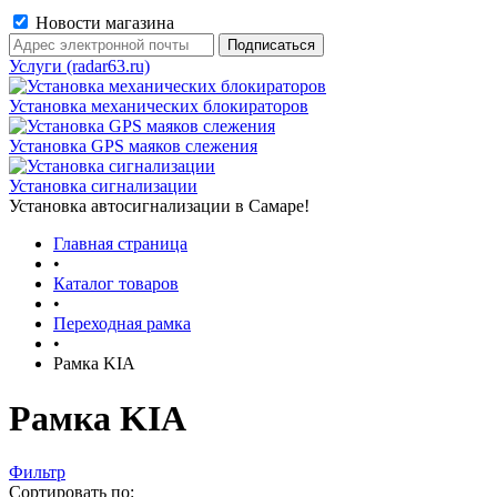
Новости магазина
Услуги (radar63.ru)
Установка механических блокираторов
Установка GPS маяков слежения
Установка сигнализации
Установка автосигнализации в Самаре!
Главная страница
•
Каталог товаров
•
Переходная рамка
•
Рамка KIA
Рамка KIA
Фильтр
Сортировать по: