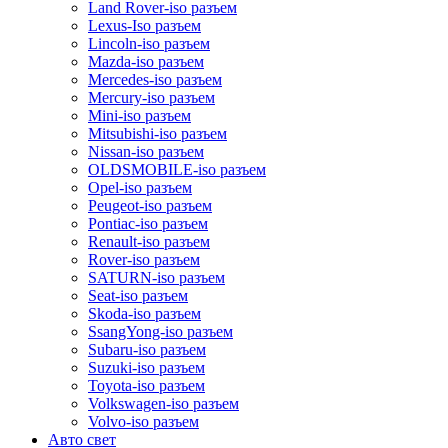
Land Rover-iso разъем
Lexus-Iso разъем
Lincoln-iso разъем
Mazda-iso разъем
Mercedes-iso разъем
Mercury-iso разъем
Mini-iso разъем
Mitsubishi-iso разъем
Nissan-iso разъем
OLDSMOBILE-iso разъем
Opel-iso разъем
Peugeot-iso разъем
Pontiac-iso разъем
Renault-iso разъем
Rover-iso разъем
SATURN-iso разъем
Seat-iso разъем
Skoda-iso разъем
SsangYong-iso разъем
Subaru-iso разъем
Suzuki-iso разъем
Toyota-iso разъем
Volkswagen-iso разъем
Volvo-iso разъем
Авто свет