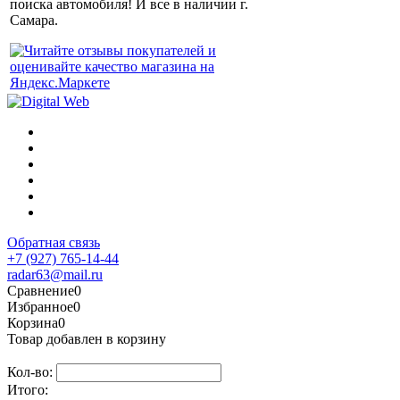
поиска автомобиля! И все в наличии г.
Самара.
Обратная связь
+7 (927) 765-14-44
radar63@mail.ru
Сравнение
0
Избранное
0
Корзина
0
Товар добавлен в корзину
Кол-во:
Итого: