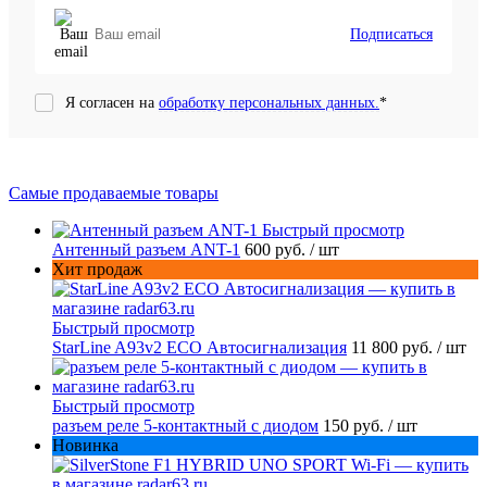
Подписаться
Я согласен на
обработку персональных данных.
*
Самые продаваемые товары
Быстрый просмотр
Антенный разъем ANT-1
600 руб.
/ шт
Хит продаж
Быстрый просмотр
StarLine A93v2 ECO Автосигнализация
11 800 руб.
/ шт
Быстрый просмотр
разъем реле 5-контактный с диодом
150 руб.
/ шт
Новинка