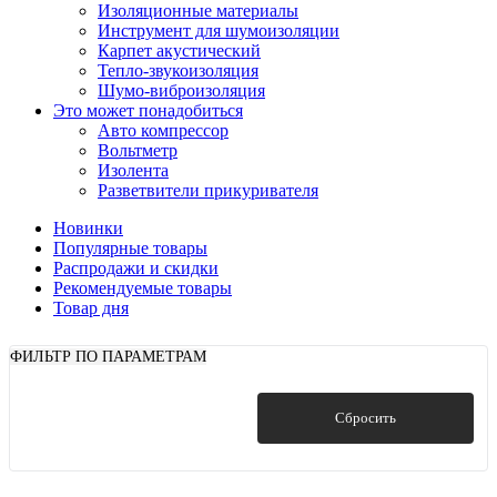
Изоляционные материалы
Инструмент для шумоизоляции
Карпет акустический
Тепло-звукоизоляция
Шумо-виброизоляция
Это может понадобиться
Авто компрессор
Вольтметр
Изолента
Разветвители прикуривателя
Новинки
Популярные товары
Распродажи и скидки
Рекомендуемые товары
Товар дня
ФИЛЬТР ПО ПАРАМЕТРАМ
Показать
Сбросить