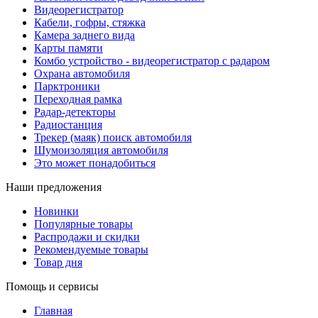
Видеорегистратор
Кабели, гофры, стяжка
Камера заднего вида
Карты памяти
Комбо устройство - видеорегистратор с радаром
Охрана автомобиля
Парктроники
Переходная рамка
Радар-детекторы
Радиостанция
Трекер (маяк) поиск автомобиля
Шумоизоляция автомобиля
Это может понадобиться
Наши предложения
Новинки
Популярные товары
Распродажи и скидки
Рекомендуемые товары
Товар дня
Помощь и сервисы
Главная