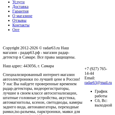
Услуги
Доставка
Гарантия
О магазине
Отзывы
Контакты
Опт
Copyright 2012-2026 © radar63.ru Наш
магазин - радар63.рф - магазин радар-
детектор в Самаре. Все права защищены.
Наш адрес: 443056, г. Самара
+7 (927) 765-
14-44
Специализированный интернет-магазин
Email:
автоэлектроники по лучшей цене в России!
radar63@mail.ru
У нас Вы найдете проверенные временем
радар-детекторы, видеорегистраторы,
График
лучшие в своем классе автосигнализации,
работы
штатные головные устройства, акустика,
Сб, Вс:
автомагнитолы, ксенон, светодиоды, камеры
выходной
заднего вида, автонавигаторы, переходные
рамки,iso-разъемы, парктроники, маяки для