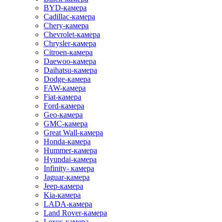
BYD-камера
Cadillac-камера
Chery-камера
Chevrolet-камера
Chrysler-камера
Citroen-камера
Daewoo-камера
Daihatsu-камера
Dodge-камера
FAW-камера
Fiat-камера
Ford-камера
Geo-камера
GMC-камера
Great Wall-камера
Honda-камера
Hummer-камера
Hyundai-камера
Infinity- камера
Jaguar-камера
Jeep-камера
Kia-камера
LADA-камера
Land Rover-камера
Lexus-камера