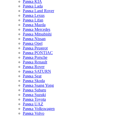
Рамка KIA
Рамка Lada
Рамка Land Rover
Рамка Lexus
Рамка Lifan
Рамка Mazda
Рамка Mercedes
Рамка Mitsubishi
Рамка Nissan
Рамка Opel
Рамка Peugeot
Рамка PONTIAC
Рамка Porsche
Рамка Renault
Рамка Rover
Рамка SATURN
Рамка Seat
Рамка Skoda
Рамка Ssang Yong
Рамка Subaru
Рамка Suzuki
Рамка Toyota
Рамка UAZ
Рамка Volkswagen
Рамка Volvo