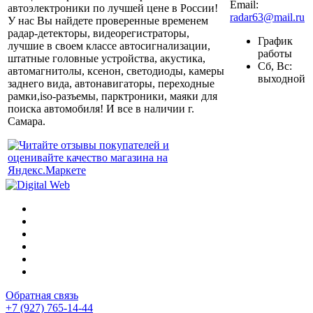
Email:
автоэлектроники по лучшей цене в России!
radar63@mail.ru
У нас Вы найдете проверенные временем
радар-детекторы, видеорегистраторы,
График
лучшие в своем классе автосигнализации,
работы
штатные головные устройства, акустика,
Сб, Вс:
автомагнитолы, ксенон, светодиоды, камеры
выходной
заднего вида, автонавигаторы, переходные
рамки,iso-разъемы, парктроники, маяки для
поиска автомобиля! И все в наличии г.
Самара.
Обратная связь
+7 (927) 765-14-44