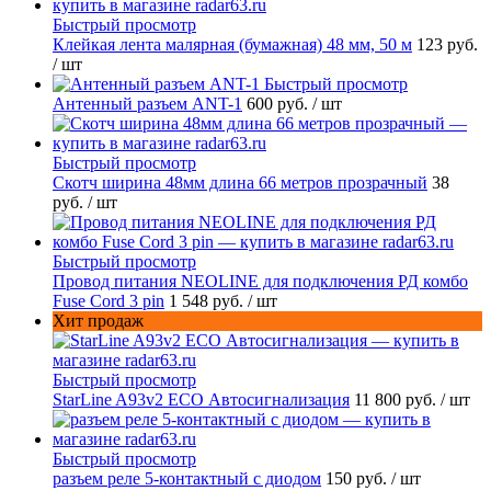
Быстрый просмотр
Клейкая лента малярная (бумажная) 48 мм, 50 м
123 руб.
/ шт
Быстрый просмотр
Антенный разъем ANT-1
600 руб.
/ шт
Быстрый просмотр
Скотч ширина 48мм длина 66 метров прозрачный
38
руб.
/ шт
Быстрый просмотр
Провод питания NEOLINE для подключения РД комбо
Fuse Cord 3 pin
1 548 руб.
/ шт
Хит продаж
Быстрый просмотр
StarLine A93v2 ECO Автосигнализация
11 800 руб.
/ шт
Быстрый просмотр
разъем реле 5-контактный с диодом
150 руб.
/ шт