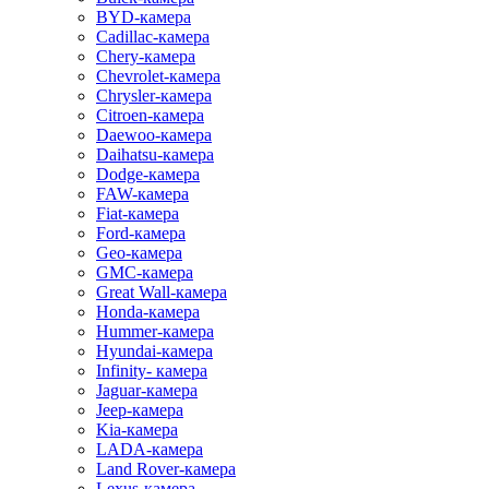
BYD-камера
Cadillac-камера
Chery-камера
Chevrolet-камера
Chrysler-камера
Citroen-камера
Daewoo-камера
Daihatsu-камера
Dodge-камера
FAW-камера
Fiat-камера
Ford-камера
Geo-камера
GMC-камера
Great Wall-камера
Honda-камера
Hummer-камера
Hyundai-камера
Infinity- камера
Jaguar-камера
Jeep-камера
Kia-камера
LADA-камера
Land Rover-камера
Lexus-камера