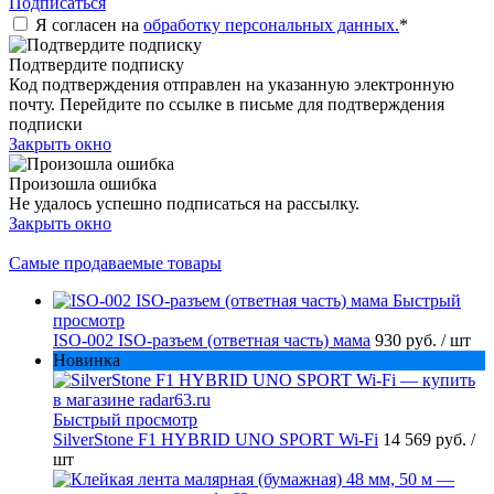
Подписаться
Я согласен на
обработку персональных данных.
*
Подтвердите подписку
Код подтверждения отправлен на указанную электронную
почту. Перейдите по ссылке в письме для подтверждения
подписки
Закрыть окно
Произошла ошибка
Не удалось успешно подписаться на рассылку.
Закрыть окно
Самые продаваемые товары
Быстрый
просмотр
ISO-002 ISO-разъем (ответная часть) мама
930 руб.
/ шт
Новинка
Быстрый просмотр
SilverStone F1 HYBRID UNO SPORT Wi-Fi
14 569 руб.
/
шт