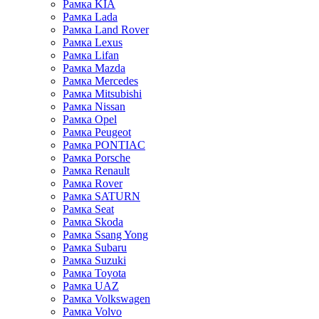
Рамка KIA
Рамка Lada
Рамка Land Rover
Рамка Lexus
Рамка Lifan
Рамка Mazda
Рамка Mercedes
Рамка Mitsubishi
Рамка Nissan
Рамка Opel
Рамка Peugeot
Рамка PONTIAC
Рамка Porsche
Рамка Renault
Рамка Rover
Рамка SATURN
Рамка Seat
Рамка Skoda
Рамка Ssang Yong
Рамка Subaru
Рамка Suzuki
Рамка Toyota
Рамка UAZ
Рамка Volkswagen
Рамка Volvo