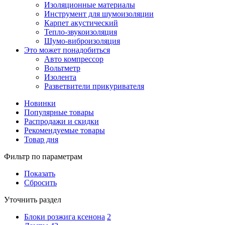
Изоляционные материалы
Инструмент для шумоизоляции
Карпет акустический
Тепло-звукоизоляция
Шумо-виброизоляция
Это может понадобиться
Авто компрессор
Вольтметр
Изолента
Разветвители прикуривателя
Новинки
Популярные товары
Распродажи и скидки
Рекомендуемые товары
Товар дня
Фильтр по параметрам
Показать
Сбросить
Уточнить раздел
Блоки розжига ксенона
2