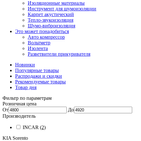
Изоляционные материалы
Инструмент для шумоизоляции
Карпет акустический
Тепло-звукоизоляция
Шумо-виброизоляция
Это может понадобиться
Авто компрессор
Вольтметр
Изолента
Разветвители прикуривателя
Новинки
Популярные товары
Распродажи и скидки
Рекомендуемые товары
Товар дня
Фильтр по параметрам
Розничная цена
От
До
Производитель
INCAR
(2)
KIA Sorento