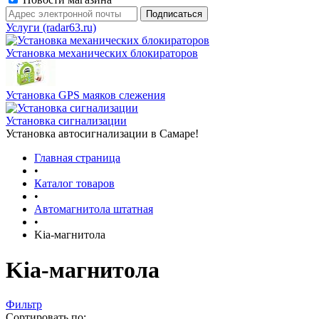
Услуги (radar63.ru)
Установка механических блокираторов
Установка GPS маяков слежения
Установка сигнализации
Установка автосигнализации в Самаре!
Главная страница
•
Каталог товаров
•
Автомагнитола штатная
•
Kia-магнитола
Kia-магнитола
Фильтр
Сортировать по: