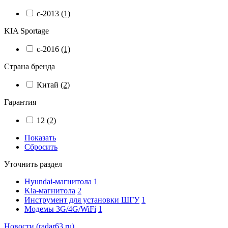
с-2013
(1)
KIA Sportage
с-2016
(1)
Страна бренда
Китай
(2)
Гарантия
12
(2)
Показать
Сбросить
Уточнить раздел
Hyundai-магнитола
1
Kia-магнитола
2
Инструмент для установки ШГУ
1
Модемы 3G/4G/WiFi
1
Новости (radar63.ru)