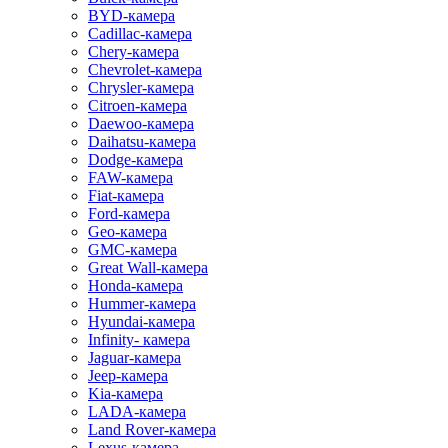
BYD-камера
Cadillac-камера
Chery-камера
Chevrolet-камера
Chrysler-камера
Citroen-камера
Daewoo-камера
Daihatsu-камера
Dodge-камера
FAW-камера
Fiat-камера
Ford-камера
Geo-камера
GMC-камера
Great Wall-камера
Honda-камера
Hummer-камера
Hyundai-камера
Infinity- камера
Jaguar-камера
Jeep-камера
Kia-камера
LADA-камера
Land Rover-камера
Lexus-камера