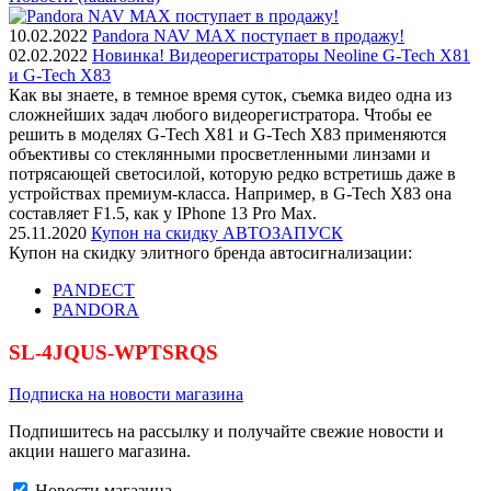
10.02.2022
Pandora NAV MAX поступает в продажу!
02.02.2022
Новинка! Видеорегистраторы Neoline G-Tech X81
и G-Tech X83
Как вы знаете, в темное время суток, съемка видео одна из
сложнейших задач любого видеорегистратора. Чтобы ее
решить в моделях G-Tech X81 и G-Tech X83 применяются
объективы со стеклянными просветленными линзами и
потрясающей светосилой, которую редко встретишь даже в
устройствах премиум-класса. Например, в G-Tech X83 она
составляет F1.5, как у IPhone 13 Pro Max.
25.11.2020
Купон на скидку АВТОЗАПУСК
Купон на скидку элитного бренда автосигнализации:
PANDECT
PANDORA
SL-4JQUS-WPTSRQS
Подписка на новости магазина
Подпишитесь на рассылку и получайте свежие новости и
акции нашего магазина.
Новости магазина