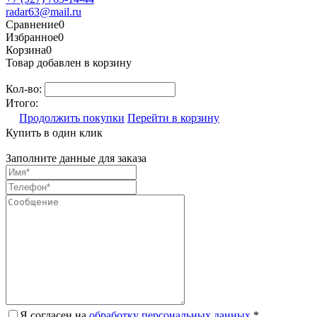
radar63@mail.ru
Сравнение
0
Избранное
0
Корзина
0
Товар добавлен в корзину
Кол-во:
Итого:
Продолжить покупки
Перейти в корзину
Купить в один клик
Заполните данные для заказа
Я согласен на
обработку персональных данных.
*