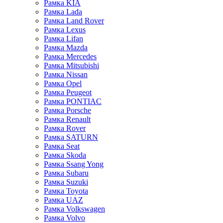
Рамка KIA
Рамка Lada
Рамка Land Rover
Рамка Lexus
Рамка Lifan
Рамка Mazda
Рамка Mercedes
Рамка Mitsubishi
Рамка Nissan
Рамка Opel
Рамка Peugeot
Рамка PONTIAC
Рамка Porsche
Рамка Renault
Рамка Rover
Рамка SATURN
Рамка Seat
Рамка Skoda
Рамка Ssang Yong
Рамка Subaru
Рамка Suzuki
Рамка Toyota
Рамка UAZ
Рамка Volkswagen
Рамка Volvo