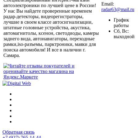
Email:
автоэлектроники по лучшей цене в России!
radar63@mail.ru
У нас Вы найдете проверенные временем
радар-детекторы, видеорегистраторы,
График
лучшие в своем классе автосигнализации,
работы
штатные головные устройства, акустика,
Сб, Вс:
автомагнитолы, ксенон, светодиоды, камеры
выходной
заднего вида, автонавигаторы, переходные
рамки,iso-разъемы, парктроники, маяки для
поиска автомобиля! И все в наличии г.
Самара.
Обратная связь
+7 (927) 765-14-44