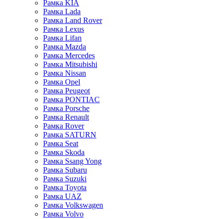
Рамка KIA
Рамка Lada
Рамка Land Rover
Рамка Lexus
Рамка Lifan
Рамка Mazda
Рамка Mercedes
Рамка Mitsubishi
Рамка Nissan
Рамка Opel
Рамка Peugeot
Рамка PONTIAC
Рамка Porsche
Рамка Renault
Рамка Rover
Рамка SATURN
Рамка Seat
Рамка Skoda
Рамка Ssang Yong
Рамка Subaru
Рамка Suzuki
Рамка Toyota
Рамка UAZ
Рамка Volkswagen
Рамка Volvo