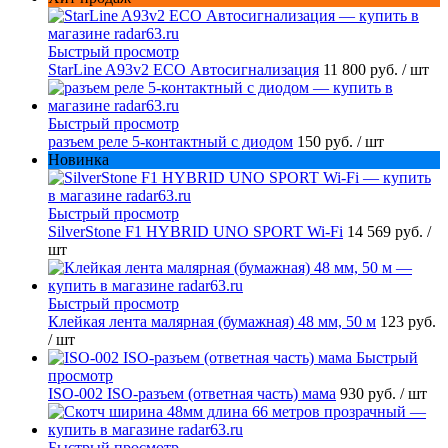
Быстрый просмотр
StarLine A93v2 ECO Автосигнализация
11 800 руб.
/ шт
Быстрый просмотр
разъем реле 5-контактный с диодом
150 руб.
/ шт
Новинка
Быстрый просмотр
SilverStone F1 HYBRID UNO SPORT Wi-Fi
14 569 руб.
/
шт
Быстрый просмотр
Клейкая лента малярная (бумажная) 48 мм, 50 м
123 руб.
/ шт
Быстрый
просмотр
ISO-002 ISO-разъем (ответная часть) мама
930 руб.
/ шт
Быстрый просмотр