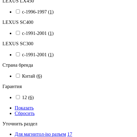
LEXUS LX450
с-1996-1997
(1)
LEXUS SC400
с-1991-2001
(1)
LEXUS SC300
с-1991-2001
(1)
Страна бренда
Китай
(6)
Гарантия
12
(6)
Показать
Сбросить
Уточнить раздел
Для магнитол-iso разъем
17