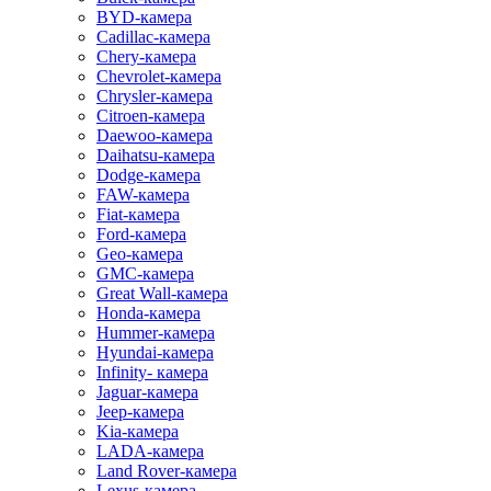
BYD-камера
Cadillac-камера
Chery-камера
Chevrolet-камера
Chrysler-камера
Citroen-камера
Daewoo-камера
Daihatsu-камера
Dodge-камера
FAW-камера
Fiat-камера
Ford-камера
Geo-камера
GMC-камера
Great Wall-камера
Honda-камера
Hummer-камера
Hyundai-камера
Infinity- камера
Jaguar-камера
Jeep-камера
Kia-камера
LADA-камера
Land Rover-камера
Lexus-камера