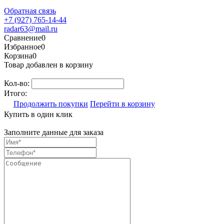
Обратная связь
+7 (927) 765-14-44
radar63@mail.ru
Сравнение
0
Избранное
0
Корзина
0
Товар добавлен в корзину
Кол-во:
Итого:
Продолжить покупки
Перейти в корзину
Купить в один клик
Заполните данные для заказа