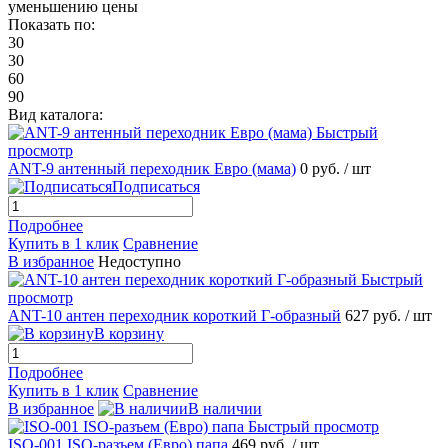
уменьшению цены
Показать по:
30
30
60
90
Вид каталога:
Быстрый
просмотр
ANT-9 антенный переходник Евро (мама)
0 руб.
/ шт
Подписаться
Подробнее
Купить в 1 клик
Сравнение
В избранное
Недоступно
Быстрый
просмотр
ANT-10 антен переходник короткий Г-образный
627 руб.
/ шт
В корзину
Подробнее
Купить в 1 клик
Сравнение
В избранное
В наличии
Быстрый просмотр
ISO-001 ISO-разъем (Евро) папа
469 руб.
/ шт