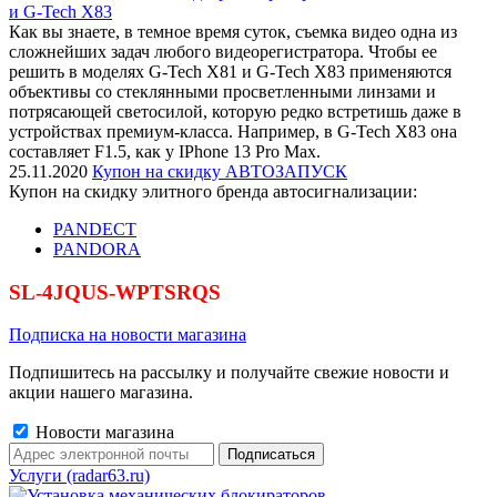
и G-Tech X83
Как вы знаете, в темное время суток, съемка видео одна из
сложнейших задач любого видеорегистратора. Чтобы ее
решить в моделях G-Tech X81 и G-Tech X83 применяются
объективы со стеклянными просветленными линзами и
потрясающей светосилой, которую редко встретишь даже в
устройствах премиум-класса. Например, в G-Tech X83 она
составляет F1.5, как у IPhone 13 Pro Max.
25.11.2020
Купон на скидку АВТОЗАПУСК
Купон на скидку элитного бренда автосигнализации:
PANDECT
PANDORA
SL-4JQUS-WPTSRQS
Подписка на новости магазина
Подпишитесь на рассылку и получайте свежие новости и
акции нашего магазина.
Новости магазина
Услуги (radar63.ru)