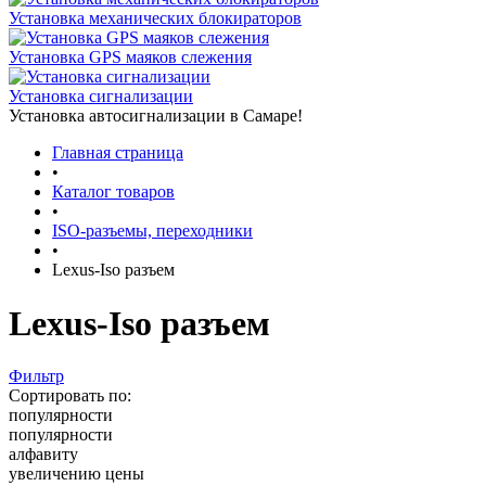
Установка механических блокираторов
Установка GPS маяков слежения
Установка сигнализации
Установка автосигнализации в Самаре!
Главная страница
•
Каталог товаров
•
ISO-разъемы, переходники
•
Lexus-Iso разъем
Lexus-Iso разъем
Фильтр
Сортировать по:
популярности
популярности
алфавиту
увеличению цены