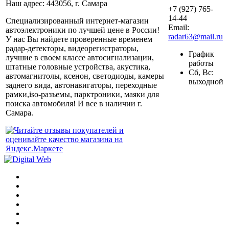
Наш адрес: 443056, г. Самара
+7 (927) 765-
14-44
Специализированный интернет-магазин
Email:
автоэлектроники по лучшей цене в России!
radar63@mail.ru
У нас Вы найдете проверенные временем
радар-детекторы, видеорегистраторы,
График
лучшие в своем классе автосигнализации,
работы
штатные головные устройства, акустика,
Сб, Вс:
автомагнитолы, ксенон, светодиоды, камеры
выходной
заднего вида, автонавигаторы, переходные
рамки,iso-разъемы, парктроники, маяки для
поиска автомобиля! И все в наличии г.
Самара.