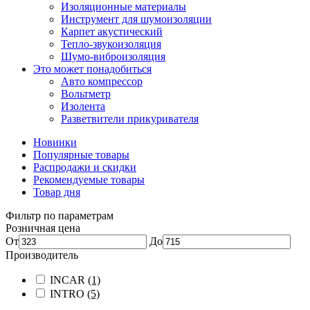
Изоляционные материалы
Инструмент для шумоизоляции
Карпет акустический
Тепло-звукоизоляция
Шумо-виброизоляция
Это может понадобиться
Авто компрессор
Вольтметр
Изолента
Разветвители прикуривателя
Новинки
Популярные товары
Распродажи и скидки
Рекомендуемые товары
Товар дня
Фильтр по параметрам
Розничная цена
От
До
Производитель
INCAR
(1)
INTRO
(5)