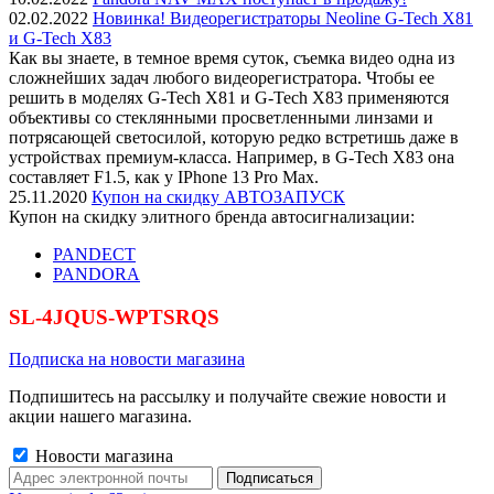
02.02.2022
Новинка! Видеорегистраторы Neoline G-Tech X81
и G-Tech X83
Как вы знаете, в темное время суток, съемка видео одна из
сложнейших задач любого видеорегистратора. Чтобы ее
решить в моделях G-Tech X81 и G-Tech X83 применяются
объективы со стеклянными просветленными линзами и
потрясающей светосилой, которую редко встретишь даже в
устройствах премиум-класса. Например, в G-Tech X83 она
составляет F1.5, как у IPhone 13 Pro Max.
25.11.2020
Купон на скидку АВТОЗАПУСК
Купон на скидку элитного бренда автосигнализации:
PANDECT
PANDORA
SL-4JQUS-WPTSRQS
Подписка на новости магазина
Подпишитесь на рассылку и получайте свежие новости и
акции нашего магазина.
Новости магазина