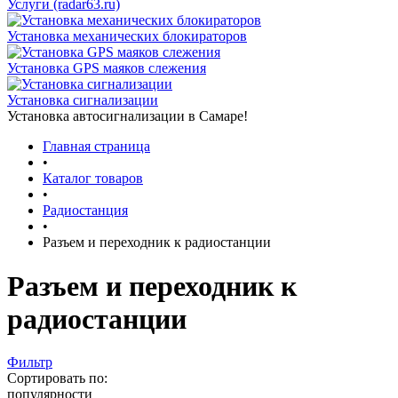
Услуги (radar63.ru)
Установка механических блокираторов
Установка GPS маяков слежения
Установка сигнализации
Установка автосигнализации в Самаре!
Главная страница
•
Каталог товаров
•
Радиостанция
•
Разъем и переходник к радиостанции
Разъем и переходник к
радиостанции
Фильтр
Сортировать по:
популярности