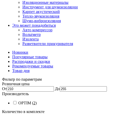
Изоляционные материалы
Инструмент для шумоизоляции
Карпет акустический
Тепло-звукоизоляция
Шумо-виброизоляция
Это может понадобиться
Авто компрессор
Вольтметр
Изолента
Разветвители прикуривателя
Новинки
Популярные товары
Распродажи и скидки
Рекомендуемые товары
Товар дня
Фильтр по параметрам
Розничная цена
От
До
Производитель
OPTIM
(2)
Количество в комплекте