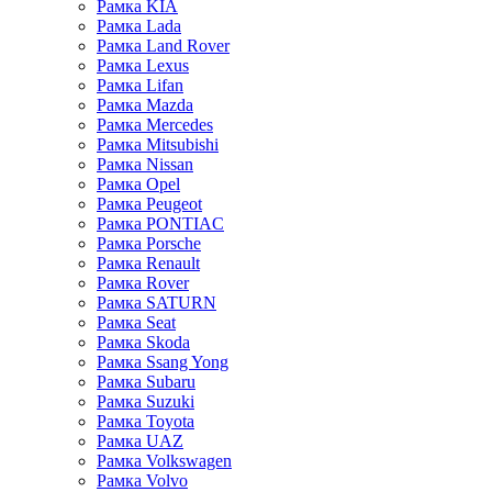
Рамка KIA
Рамка Lada
Рамка Land Rover
Рамка Lexus
Рамка Lifan
Рамка Mazda
Рамка Mercedes
Рамка Mitsubishi
Рамка Nissan
Рамка Opel
Рамка Peugeot
Рамка PONTIAC
Рамка Porsche
Рамка Renault
Рамка Rover
Рамка SATURN
Рамка Seat
Рамка Skoda
Рамка Ssang Yong
Рамка Subaru
Рамка Suzuki
Рамка Toyota
Рамка UAZ
Рамка Volkswagen
Рамка Volvo