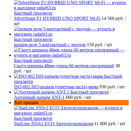
Быстрый просмотр
SilverStone F1 HYBRID UNO SPORT Wi-Fi
14 569 руб.
/
шт
Быстрый просмотр
разъем реле 5-контактный с диодом
150 руб.
/ шт
Быстрый просмотр
Скотч ширина 48мм длина 66 метров прозрачный
38
руб.
/ шт
Быстрый
просмотр
ISO-002 ISO-разъем (ответная часть) мама
930 руб.
/ шт
Быстрый просмотр
Антенный разъем ANT-1
600 руб.
/ шт
Хит продаж
Быстрый просмотр
StarLine A93v2 ECO Автосигнализация
11 800 руб.
/ шт