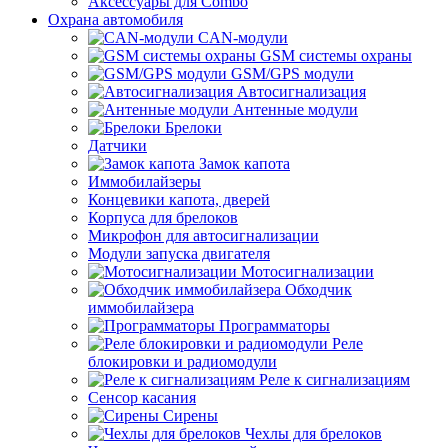
Аксессуары для Combo
Охрана автомобиля
CAN-модули
GSM системы охраны
GSM/GPS модули
Автосигнализация
Антенные модули
Брелоки
Датчики
Замок капота
Иммобилайзеры
Концевики капота, дверей
Корпуса для брелоков
Микрофон для автосигнализации
Модули запуска двигателя
Мотосигнализации
Обходчик
иммобилайзера
Программаторы
Реле
блокировки и радиомодули
Реле к сигнализациям
Сенсор касания
Сирены
Чехлы для брелоков