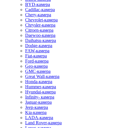
BYD-камера
Cadillac-камера
Chery-камера
Chevrolet-камера
Chrysler-камера
Citroen-камера
Daewoo-камера
Daihatsu-камера
Dodge-камера
FAW-камера
Fiat-камера
Ford-камера
Geo-камера
GMC-камера
Great Wall-камера
Honda-камера
Hummer-камера
Hyundai-камера
Infinity- камера
Jaguar-камера
Jeep-камера
Kia-камера
LADA-камера
Land Rover-камера
Lexus-камера