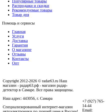
Популярные товары
Распродажи и скидки
Рекомендуемые товары
Товар дня
Помощь и сервисы
Главная
Услуги
Доставка
Гарантия
О магазине
Отзывы
Контакты
Опт
Copyright 2012-2026 © radar63.ru Наш
магазин - радар63.рф - магазин радар-
детектор в Самаре. Все права защищены.
Наш адрес: 443056, г. Самара
+7 (927) 765-
14-44
Специализированный интернет-магазин
Email:
автоэлектроники по лучшей цене в России!