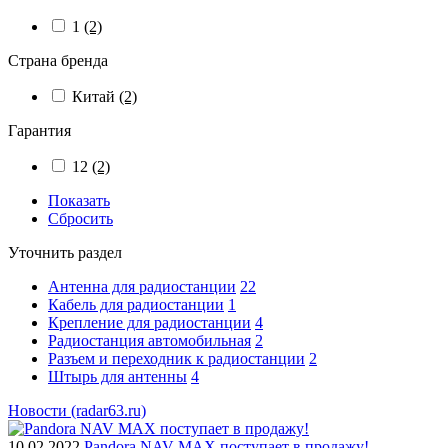
1
(2)
Страна бренда
Китай
(2)
Гарантия
12
(2)
Показать
Сбросить
Уточнить раздел
Антенна для радиостанции
22
Кабель для радиостанции
1
Крепление для радиостанции
4
Радиостанция автомобильная
2
Разъем и переходник к радиостанции
2
Штырь для антенны
4
Новости (radar63.ru)
10.02.2022
Pandora NAV MAX поступает в продажу!