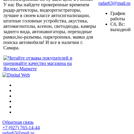
radar63@mail.ru
У нас Вы найдете проверенные временем
радар-детекторы, видеорегистраторы,
График
лучшие в своем классе автосигнализации,
работы
штатные головные устройства, акустика,
Сб, Вс:
автомагнитолы, ксенон, светодиоды, камеры
выходной
заднего вида, автонавигаторы, переходные
рамки,iso-разъемы, парктроники, маяки для
поиска автомобиля! И все в наличии г.
Самара.
Обратная связь
+7 (927) 765-14-44
radar63@mail.ru