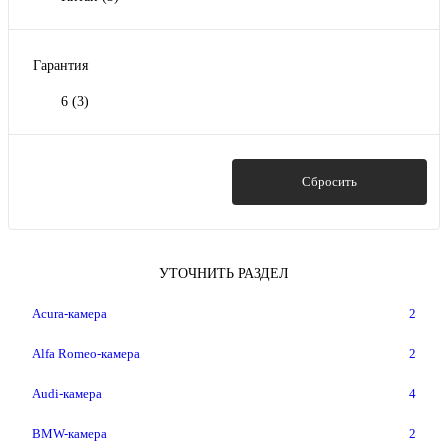
Гарантия
6
(3)
Показать
Сбросить
УТОЧНИТЬ РАЗДЕЛ
Acura-камера
2
Alfa Romeo-камера
2
Audi-камера
4
BMW-камера
2