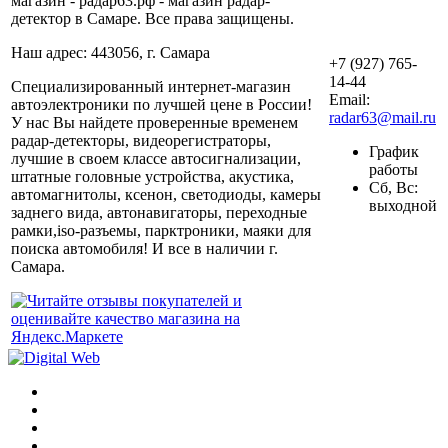
магазин - радар63.рф - магазин радар-
детектор в Самаре. Все права защищены.
Наш адрес: 443056, г. Самара
+7 (927) 765-
14-44
Специализированный интернет-магазин
Email:
автоэлектроники по лучшей цене в России!
radar63@mail.ru
У нас Вы найдете проверенные временем
радар-детекторы, видеорегистраторы,
График
лучшие в своем классе автосигнализации,
работы
штатные головные устройства, акустика,
Сб, Вс:
автомагнитолы, ксенон, светодиоды, камеры
выходной
заднего вида, автонавигаторы, переходные
рамки,iso-разъемы, парктроники, маяки для
поиска автомобиля! И все в наличии г.
Самара.