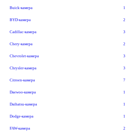
Buick-камера
1
BYD-камера
2
Cadillac-камера
3
Chery-камера
2
Chevrolet-камера
3
Chrysler-камера
3
Citroen-камера
7
Daewoo-камера
1
Daihatsu-камера
1
Dodge-камера
1
FAW-камера
2