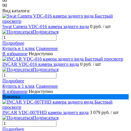
60
90
Вид каталога:
Быстрый
просмотр
Swat Camera VDC-016 камера заднего вида
0 руб.
/ шт
Подписаться
Подробнее
Купить в 1 клик
Сравнение
В избранное
Недоступно
Быстрый просмотр
INCAR VDC-016 камера заднего вида
0 руб.
/ шт
Подписаться
Подробнее
Купить в 1 клик
Сравнение
В избранное
Недоступно
Новинка
Быстрый
просмотр
INCAR VDC-007FHD камера заднего вида
3 079 руб.
/ шт
Подписаться
Подробнее