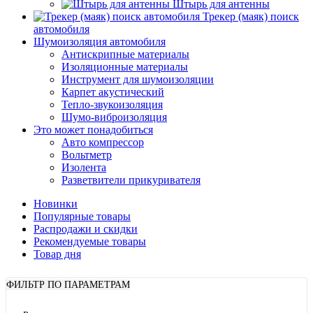
Штырь для антенны
Трекер (маяк) поиск
автомобиля
Шумоизоляция автомобиля
Антискрипные материалы
Изоляционные материалы
Инструмент для шумоизоляции
Карпет акустический
Тепло-звукоизоляция
Шумо-виброизоляция
Это может понадобиться
Авто компрессор
Вольтметр
Изолента
Разветвители прикуривателя
Новинки
Популярные товары
Распродажи и скидки
Рекомендуемые товары
Товар дня
ФИЛЬТР ПО ПАРАМЕТРАМ