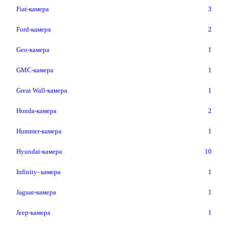
Fiat-камера
3
Ford-камера
2
Geo-камера
1
GMC-камера
1
Great Wall-камера
1
Honda-камера
2
Hummer-камера
1
Hyundai-камера
10
Infinity- камера
1
Jaguar-камера
1
Jeep-камера
1