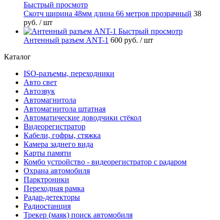
Быстрый просмотр
Скотч ширина 48мм длина 66 метров прозрачный
38
руб.
/ шт
Быстрый просмотр
Антенный разъем ANT-1
600 руб.
/ шт
Каталог
ISO-разъемы, переходники
Авто свет
Автозвук
Автомагнитола
Автомагнитола штатная
Автоматические доводчики стёкол
Видеорегистратор
Кабели, гофры, стяжка
Камера заднего вида
Карты памяти
Комбо устройство - видеорегистратор с радаром
Охрана автомобиля
Парктроники
Переходная рамка
Радар-детекторы
Радиостанция
Трекер (маяк) поиск автомобиля