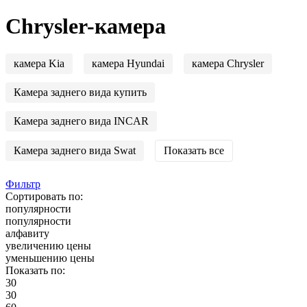
Chrysler-камера
камера Kia
камера Hyundai
камера Chrysler
Камера заднего вида купить
Камера заднего вида INCAR
Камера заднего вида Swat
Показать все
Фильтр
Сортировать по:
популярности
популярности
алфавиту
увеличению цены
уменьшению цены
Показать по:
30
30