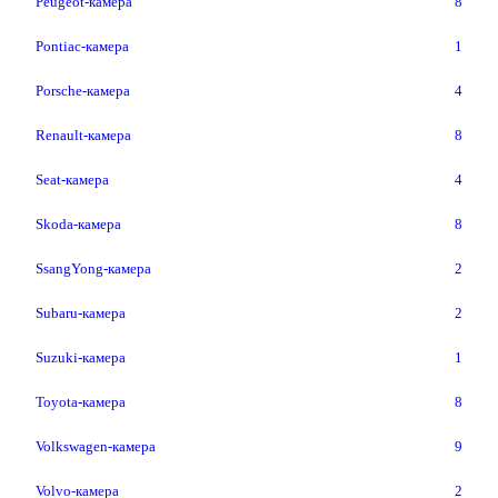
Peugeot-камера
8
Pontiac-камера
1
Porsche-камера
4
Renault-камера
8
Seat-камера
4
Skoda-камера
8
SsangYong-камера
2
Subaru-камера
2
Suzuki-камера
1
Toyota-камера
8
Volkswagen-камера
9
Volvo-камера
2