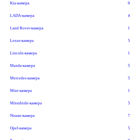
Kia-камера
9
LADA-камера
4
Land Rover-камера
1
Lexus-камера
5
Lincoln-камера
1
Mazda-камера
5
Mercedes-камера
5
Mini-камера
1
Mitsubishi-камера
5
Nissan-камера
7
Opel-камера
5