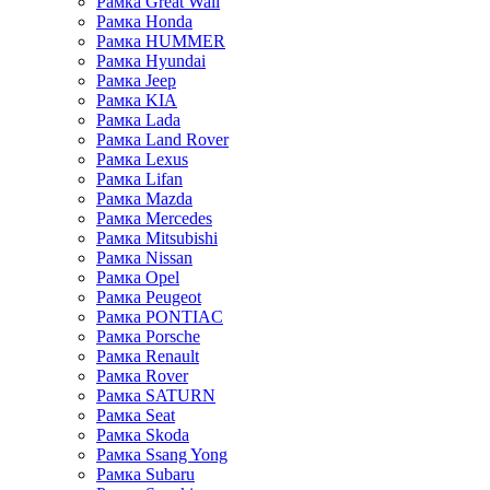
Рамка Great Wall
Рамка Honda
Рамка HUMMER
Рамка Hyundai
Рамка Jeep
Рамка KIA
Рамка Lada
Рамка Land Rover
Рамка Lexus
Рамка Lifan
Рамка Mazda
Рамка Mercedes
Рамка Mitsubishi
Рамка Nissan
Рамка Opel
Рамка Peugeot
Рамка PONTIAC
Рамка Porsche
Рамка Renault
Рамка Rover
Рамка SATURN
Рамка Seat
Рамка Skoda
Рамка Ssang Yong
Рамка Subaru