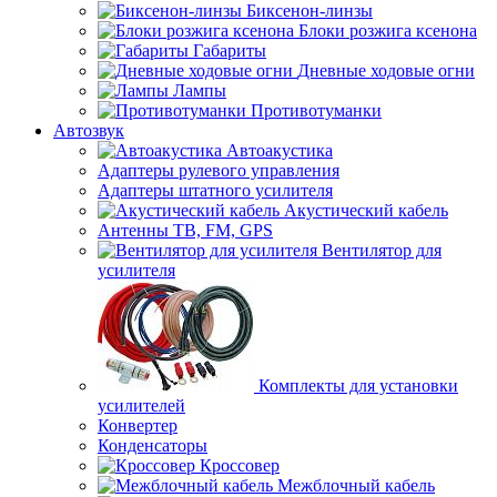
Биксенон-линзы
Блоки розжига ксенона
Габариты
Дневные ходовые огни
Лампы
Противотуманки
Автозвук
Автоакустика
Адаптеры рулевого управления
Адаптеры штатного усилителя
Акустический кабель
Антенны ТВ, FM, GPS
Вентилятор для
усилителя
Комплекты для установки
усилителей
Конвертер
Конденсаторы
Кроссовер
Межблочный кабель