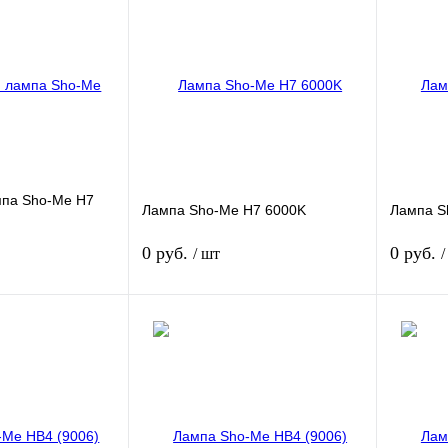
Сравнение
Купить в 1 клик
Сравнение
Купить в
Недоступно
В избранное
Недоступно
В избра
мпа Sho-Me H7
Лампа Sho-Me H7 6000K
Лампа S
0 руб.
0 руб.
/ шт
/
Подписаться
Подписаться
Сравнение
Купить в 1 клик
Сравнение
Купить в
Недоступно
В избранное
Недоступно
В избра