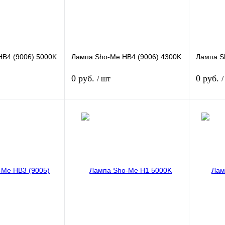
B4 (9006) 5000K
Лампа Sho-Me HB4 (9006) 4300K
Лампа S
0 руб.
0 руб.
/ шт
/
Подписаться
Подписаться
Сравнение
Купить в 1 клик
Сравнение
Купить в
Недоступно
В избранное
Недоступно
В избра