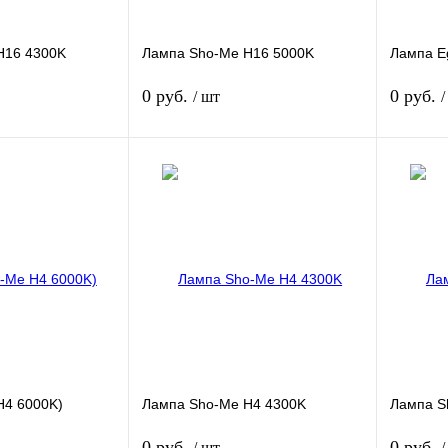
H16 4300K
Лампа Sho-Me H16 5000K
Лампа Eg
0 руб.
0 руб.
/ шт
/
Подписаться
Подписаться
Сравнение
Купить в 1 клик
Сравнение
Купить в
Недоступно
В избранное
Недоступно
В избра
H4 6000K)
Лампа Sho-Me H4 4300K
Лампа S
0 руб.
0 руб.
/ шт
/