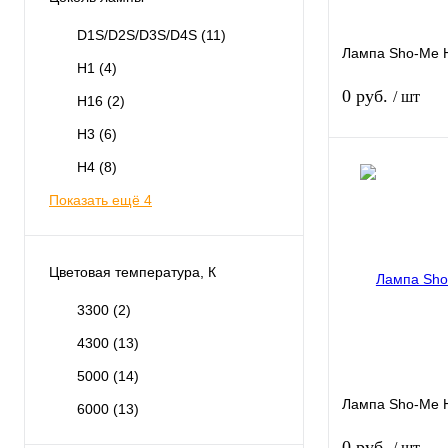
D1S/D2S/D3S/D4S
(11)
Лампа Sho-Me 
H1
(4)
0 руб.
/ шт
H16
(2)
H3
(6)
H4
(8)
Показать ещё 4
Купить в 1 клик
В избранное
Цветовая температура, К
3300
(2)
4300
(13)
5000
(14)
Лампа Sho-Me 
6000
(13)
0 руб.
/ шт