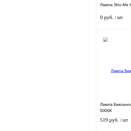
Лампа Sho-Me H
0 руб.
/ шт
Купить в 1 клик
В избранное
Лампа Биксено
5000K
519 руб.
/ шт