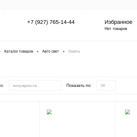
+7 (927) 765-14-44
Избранное
Нет товаров
•
•
•
Каталог товаров
Авто свет
Лампы
о:
Показать по:
популярности
30