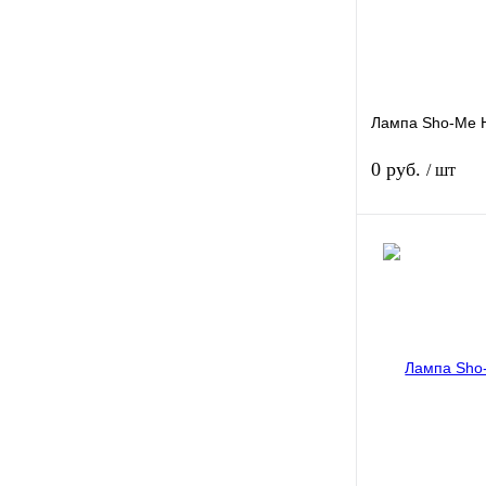
Лампа Sho-Me H
0 руб.
/ шт
Купить в 1 клик
В избранное