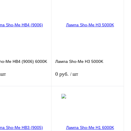
 1 клик
Сравнение
Купить в 1 клик
Сравнение
нное
Недоступно
В избранное
Недоступно
ho-Me HB4 (9006) 6000K
Лампа Sho-Me H3 5000K
0 руб.
 шт
/ шт
Подписаться
Подписаться
 1 клик
Сравнение
Купить в 1 клик
Сравнение
нное
Недоступно
В избранное
Недоступно