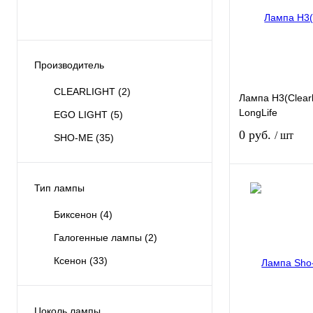
Производитель
CLEARLIGHT
(2)
Лампа H3(Clear
LongLife
EGO LIGHT
(5)
0 руб.
/ шт
SHO-ME
(35)
Тип лампы
Биксенон
(4)
Купить в 1 клик
Галогенные лампы
(2)
В избранное
Ксенон
(33)
Цоколь лампы