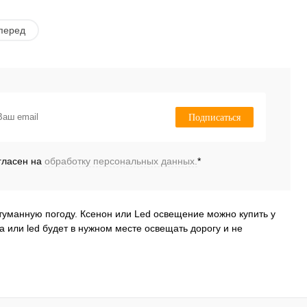
перед
Подписаться
гласен на
обработку персональных данных.
*
туманную погоду. Ксенон или Led освещение можно купить у
а или led будет в нужном месте освещать дорогу и не