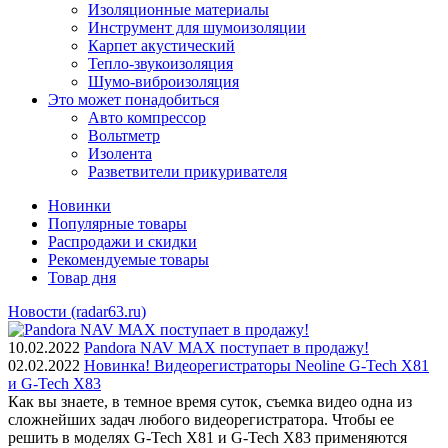
Изоляционные материалы
Инструмент для шумоизоляции
Карпет акустический
Тепло-звукоизоляция
Шумо-виброизоляция
Это может понадобиться
Авто компрессор
Вольтметр
Изолента
Разветвители прикуривателя
Новинки
Популярные товары
Распродажи и скидки
Рекомендуемые товары
Товар дня
Новости (radar63.ru)
10.02.2022
Pandora NAV MAX поступает в продажу!
02.02.2022
Новинка! Видеорегистраторы Neoline G-Tech X81
и G-Tech X83
Как вы знаете, в темное время суток, съемка видео одна из
сложнейших задач любого видеорегистратора. Чтобы ее
решить в моделях G-Tech X81 и G-Tech X83 применяются