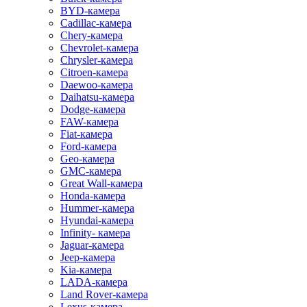
BYD-камера
Cadillac-камера
Chery-камера
Chevrolet-камера
Chrysler-камера
Citroen-камера
Daewoo-камера
Daihatsu-камера
Dodge-камера
FAW-камера
Fiat-камера
Ford-камера
Geo-камера
GMC-камера
Great Wall-камера
Honda-камера
Hummer-камера
Hyundai-камера
Infinity- камера
Jaguar-камера
Jeep-камера
Kia-камера
LADA-камера
Land Rover-камера
Lexus-камера