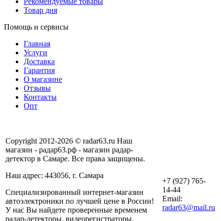
Рекомендуемые товары
Товар дня
Помощь и сервисы
Главная
Услуги
Доставка
Гарантия
О магазине
Отзывы
Контакты
Опт
Copyright 2012-2026 © radar63.ru Наш
магазин - радар63.рф - магазин радар-
детектор в Самаре. Все права защищены.
Наш адрес: 443056, г. Самара
+7 (927) 765-
14-44
Специализированный интернет-магазин
Email:
автоэлектроники по лучшей цене в России!
radar63@mail.ru
У нас Вы найдете проверенные временем
радар-детекторы, видеорегистраторы,