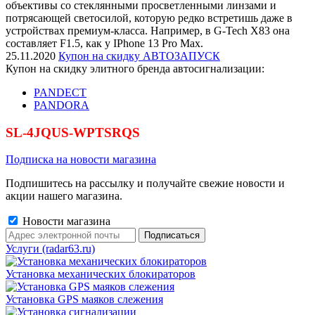
объективы со стеклянными просветленными линзами и
потрясающей светосилой, которую редко встретишь даже в
устройствах премиум-класса. Например, в G-Tech X83 она
составляет F1.5, как у IPhone 13 Pro Max.
25.11.2020
Купон на скидку АВТОЗАПУСК
Купон на скидку элитного бренда автосигнализации:
PANDECT
PANDORA
SL-4JQUS-WPTSRQS
Подписка на новости магазина
Подпишитесь на рассылку и получайте свежие новости и
акции нашего магазина.
Новости магазина
Услуги (radar63.ru)
Установка механических блокираторов
Установка GPS маяков слежения