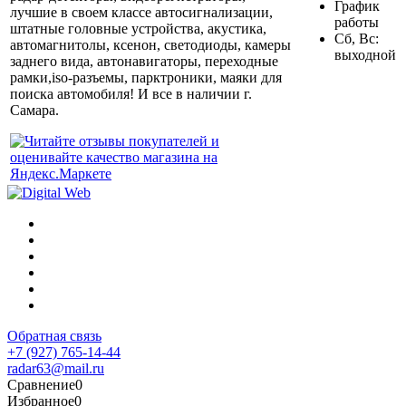
График
лучшие в своем классе автосигнализации,
работы
штатные головные устройства, акустика,
Сб, Вс:
автомагнитолы, ксенон, светодиоды, камеры
выходной
заднего вида, автонавигаторы, переходные
рамки,iso-разъемы, парктроники, маяки для
поиска автомобиля! И все в наличии г.
Самара.
Обратная связь
+7 (927) 765-14-44
radar63@mail.ru
Сравнение
0
Избранное
0