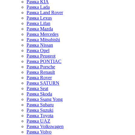
Рамка KIA
Рамка Lada
Рамка Land Rover
Рамка Lexus
Рамка Lifan
Рамка Mazda
Рамка Mercedes
Рамка Mitsubishi
Рамка Nissan
Рамка Opel
Рамка Peugeot
Рамка PONTIAC
Рамка Porsche
Рамка Renault
Рамка Rover
Рамка SATURN
Рамка Seat
Рамка Skoda
Рамка Ssang Yong
Рамка Subaru
Рамка Suzuki
Рамка Toyota
Рамка UAZ
Рамка Volkswagen
Рамка Volvo