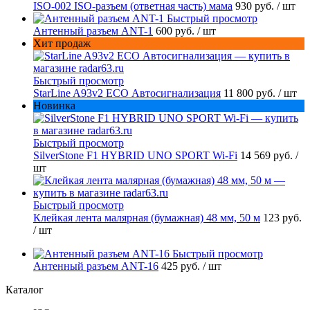
ISO-002 ISO-разъем (ответная часть) мама
930 руб.
/ шт
Быстрый просмотр
Антенный разъем ANT-1
600 руб.
/ шт
Хит продаж
Быстрый просмотр
StarLine A93v2 ECO Автосигнализация
11 800 руб.
/ шт
Новинка
Быстрый просмотр
SilverStone F1 HYBRID UNO SPORT Wi-Fi
14 569 руб.
/
шт
Быстрый просмотр
Клейкая лента малярная (бумажная) 48 мм, 50 м
123 руб.
/ шт
Быстрый просмотр
Антенный разъем ANT-16
425 руб.
/ шт
Каталог