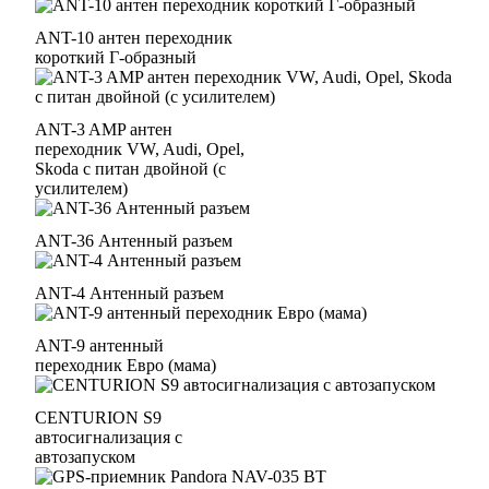
ANT-10 антен переходник
короткий Г-образный
ANT-3 AMP антен
переходник VW, Audi, Opel,
Skoda с питан двойной (с
усилителем)
ANT-36 Антенный разъем
ANT-4 Антенный разъем
ANT-9 антенный
переходник Евро (мама)
CENTURION S9
автосигнализация с
автозапуском