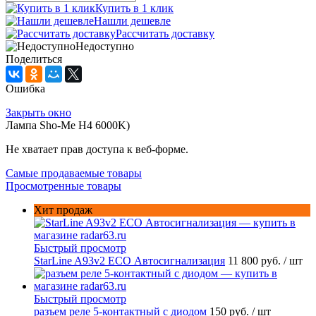
Купить в 1 клик
Нашли дешевле
Рассчитать доставку
Недоступно
Поделиться
Ошибка
Закрыть окно
Лампа Sho-Me H4 6000K)
Не хватает прав доступа к веб-форме.
Самые продаваемые товары
Просмотренные товары
Хит продаж
Быстрый просмотр
StarLine A93v2 ECO Автосигнализация
11 800 руб.
/ шт
Быстрый просмотр
разъем реле 5-контактный с диодом
150 руб.
/ шт