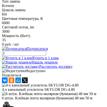
Тип лампы
Ксенон
Цоколь лампы
H4
Цветовая температура, К
6000
Световой поток, lm
3000
Мощность (Ватт)
35
0 руб.
/ шт
Подписаться
Купить в 1 клик
Нашли дешевле
Рассчитать доставку
Недоступно
Поделиться
4-х канальный усилитель SKYLOR DG-4.80
6 штук. Клейкая лента малярная (бумажная) 48 мм 50 м