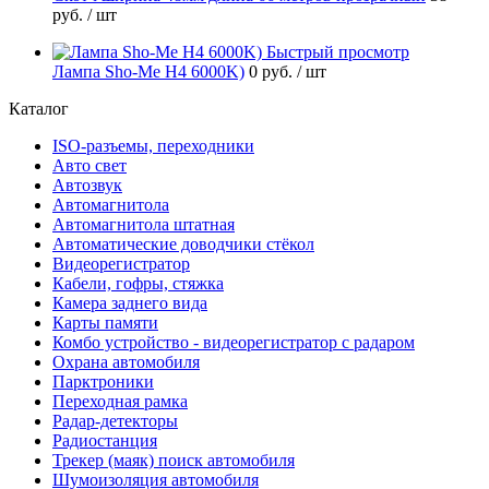
руб.
/ шт
Быстрый просмотр
Лампа Sho-Me H4 6000K)
0 руб.
/ шт
Каталог
ISO-разъемы, переходники
Авто свет
Автозвук
Автомагнитола
Автомагнитола штатная
Автоматические доводчики стёкол
Видеорегистратор
Кабели, гофры, стяжка
Камера заднего вида
Карты памяти
Комбо устройство - видеорегистратор с радаром
Охрана автомобиля
Парктроники
Переходная рамка
Радар-детекторы
Радиостанция
Трекер (маяк) поиск автомобиля
Шумоизоляция автомобиля