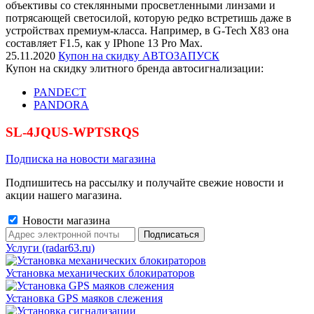
объективы со стеклянными просветленными линзами и
потрясающей светосилой, которую редко встретишь даже в
устройствах премиум-класса. Например, в G-Tech X83 она
составляет F1.5, как у IPhone 13 Pro Max.
25.11.2020
Купон на скидку АВТОЗАПУСК
Купон на скидку элитного бренда автосигнализации:
PANDECT
PANDORA
SL-4JQUS-WPTSRQS
Подписка на новости магазина
Подпишитесь на рассылку и получайте свежие новости и
акции нашего магазина.
Новости магазина
Услуги (radar63.ru)
Установка механических блокираторов
Установка GPS маяков слежения