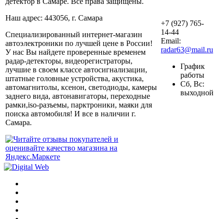
детектор в Самаре. Все права защищены.
Наш адрес: 443056, г. Самара
+7 (927) 765-
14-44
Специализированный интернет-магазин
Email:
автоэлектроники по лучшей цене в России!
radar63@mail.ru
У нас Вы найдете проверенные временем
радар-детекторы, видеорегистраторы,
График
лучшие в своем классе автосигнализации,
работы
штатные головные устройства, акустика,
Сб, Вс:
автомагнитолы, ксенон, светодиоды, камеры
выходной
заднего вида, автонавигаторы, переходные
рамки,iso-разъемы, парктроники, маяки для
поиска автомобиля! И все в наличии г.
Самара.