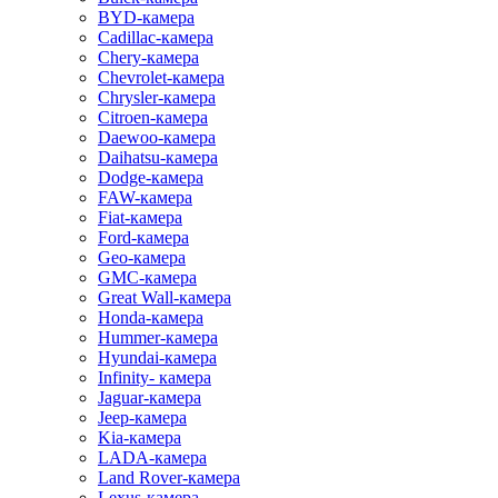
BYD-камера
Cadillac-камера
Chery-камера
Chevrolet-камера
Chrysler-камера
Citroen-камера
Daewoo-камера
Daihatsu-камера
Dodge-камера
FAW-камера
Fiat-камера
Ford-камера
Geo-камера
GMC-камера
Great Wall-камера
Honda-камера
Hummer-камера
Hyundai-камера
Infinity- камера
Jaguar-камера
Jeep-камера
Kia-камера
LADA-камера
Land Rover-камера
Lexus-камера