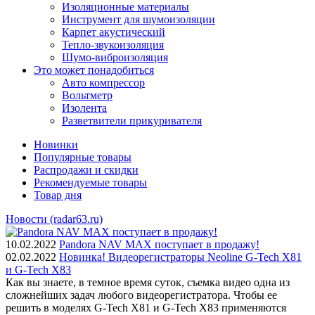
Изоляционные материалы
Инструмент для шумоизоляции
Карпет акустический
Тепло-звукоизоляция
Шумо-виброизоляция
Это может понадобиться
Авто компрессор
Вольтметр
Изолента
Разветвители прикуривателя
Новинки
Популярные товары
Распродажи и скидки
Рекомендуемые товары
Товар дня
Новости (radar63.ru)
10.02.2022
Pandora NAV MAX поступает в продажу!
02.02.2022
Новинка! Видеорегистраторы Neoline G-Tech X81
и G-Tech X83
Как вы знаете, в темное время суток, съемка видео одна из
сложнейших задач любого видеорегистратора. Чтобы ее
решить в моделях G-Tech X81 и G-Tech X83 применяются