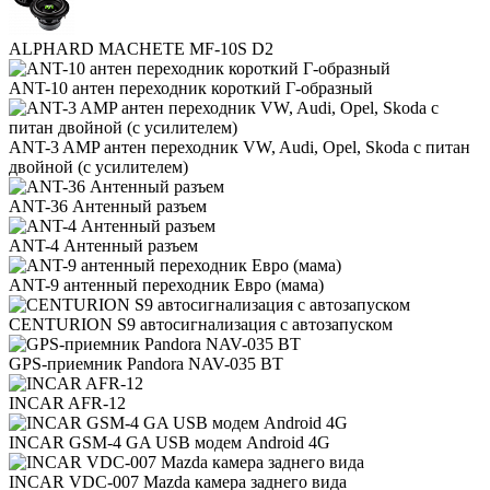
ALPHARD MACHETE MF-10S D2
ANT-10 антен переходник короткий Г-образный
ANT-3 AMP антен переходник VW, Audi, Opel, Skoda с питан
двойной (с усилителем)
ANT-36 Антенный разъем
ANT-4 Антенный разъем
ANT-9 антенный переходник Евро (мама)
CENTURION S9 автосигнализация с автозапуском
GPS-приемник Pandora NAV-035 BT
INCAR AFR-12
INCAR GSM-4 GA USB модем Android 4G
INCAR VDC-007 Mazda камера заднего вида