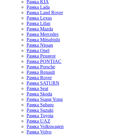
Рамка KIA
Рамка Lada
Рамка Land Rover
Рамка Lexus
Рамка Lifan
Рамка Mazda
Рамка Mercedes
Рамка Mitsubishi
Рамка Nissan
Рамка Opel
Рамка Peugeot
Рамка PONTIAC
Рамка Porsche
Рамка Renault
Рамка Rover
Рамка SATURN
Рамка Seat
Рамка Skoda
Рамка Ssang Yong
Рамка Subaru
Рамка Suzuki
Рамка Toyota
Рамка UAZ
Рамка Volkswagen
Рамка Volvo