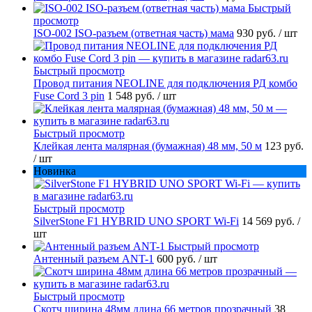
Быстрый
просмотр
ISO-002 ISO-разъем (ответная часть) мама
930 руб.
/ шт
Быстрый просмотр
Провод питания NEOLINE для подключения РД комбо
Fuse Cord 3 pin
1 548 руб.
/ шт
Быстрый просмотр
Клейкая лента малярная (бумажная) 48 мм, 50 м
123 руб.
/ шт
Новинка
Быстрый просмотр
SilverStone F1 HYBRID UNO SPORT Wi-Fi
14 569 руб.
/
шт
Быстрый просмотр
Антенный разъем ANT-1
600 руб.
/ шт
Быстрый просмотр
Скотч ширина 48мм длина 66 метров прозрачный
38