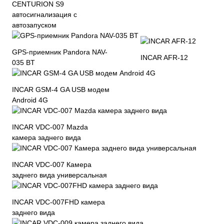
CENTURION S9
автосигнализация с
автозапуском
GPS-приемник Pandora NAV-
INCAR AFR-12
035 BT
INCAR GSM-4 GA USB модем
Android 4G
INCAR VDC-007 Mazda
камера заднего вида
INCAR VDC-007 Камера
заднего вида универсальная
INCAR VDC-007FHD камера
заднего вида