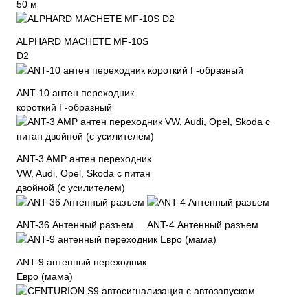
50 м
ALPHARD MACHETE MF-10S
D2
ANT-10 антен переходник
короткий Г-образный
ANT-3 AMP антен переходник
VW, Audi, Opel, Skoda с питан
двойной (с усилителем)
ANT-36 Антенный разъем
ANT-4 Антенный разъем
ANT-9 антенный переходник
Евро (мама)