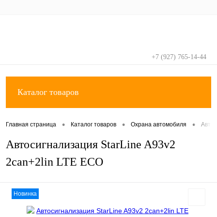
+7 (927) 765-14-44
Вход
Регистрация
Каталог товаров
•
•
•
Главная страница
Каталог товаров
Охрана автомобиля
Авто
Автосигнализация StarLine A93v2
2can+2lin LTE ECO
Новинка