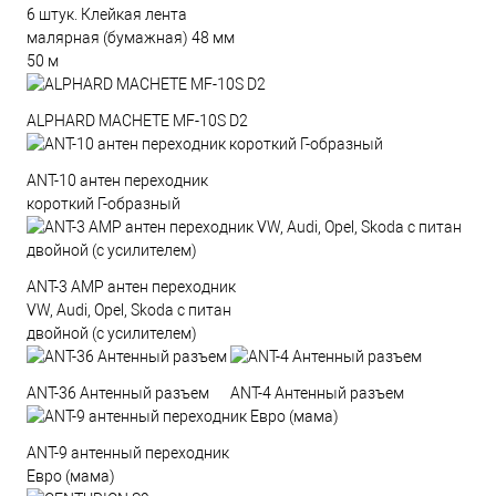
6 штук. Клейкая лента
малярная (бумажная) 48 мм
50 м
ALPHARD MACHETE MF-10S D2
ANT-10 антен переходник
короткий Г-образный
ANT-3 AMP антен переходник
VW, Audi, Opel, Skoda с питан
двойной (с усилителем)
ANT-36 Антенный разъем
ANT-4 Антенный разъем
ANT-9 антенный переходник
Евро (мама)