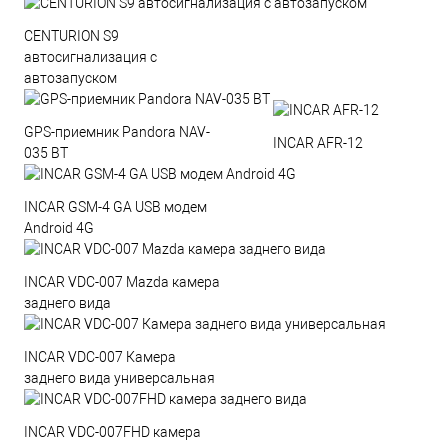
CENTURION S9
автосигнализация с
автозапуском
GPS-приемник Pandora NAV-
INCAR AFR-12
035 BT
INCAR GSM-4 GA USB модем
Android 4G
INCAR VDC-007 Mazda камера
заднего вида
INCAR VDC-007 Камера
заднего вида универсальная
INCAR VDC-007FHD камера