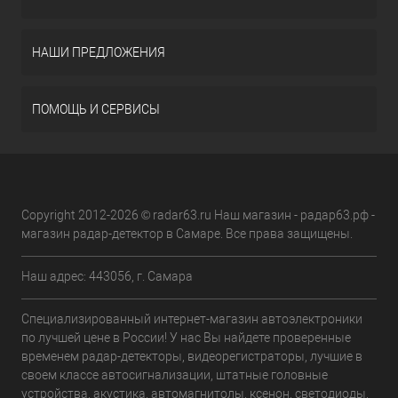
НАШИ ПРЕДЛОЖЕНИЯ
ПОМОЩЬ И СЕРВИСЫ
Copyright 2012-2026 © radar63.ru Наш магазин - радар63.рф -
магазин радар-детектор в Самаре. Все права защищены.
Наш адрес: 443056, г. Самара
Специализированный интернет-магазин автоэлектроники
по лучшей цене в России! У нас Вы найдете проверенные
временем радар-детекторы, видеорегистраторы, лучшие в
своем классе автосигнализации, штатные головные
устройства, акустика, автомагнитолы, ксенон, светодиоды,