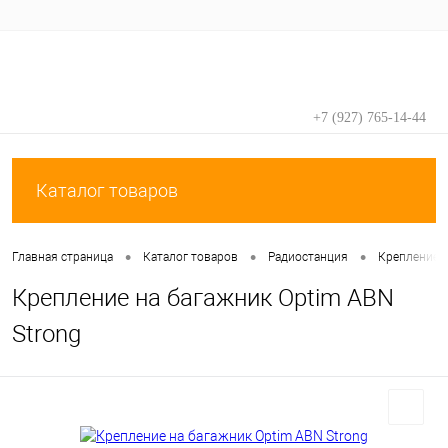
+7 (927) 765-14-44
Вход
Регистрация
Каталог товаров
•
•
•
Главная страница
Каталог товаров
Радиостанция
Крепление 
Крепление на багажник Optim ABN
Strong