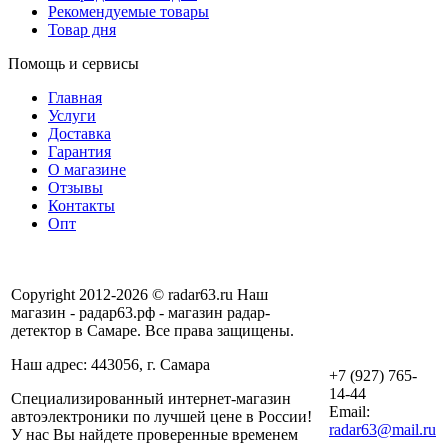
Рекомендуемые товары
Товар дня
Помощь и сервисы
Главная
Услуги
Доставка
Гарантия
О магазине
Отзывы
Контакты
Опт
Copyright 2012-2026 © radar63.ru Наш
магазин - радар63.рф - магазин радар-
детектор в Самаре. Все права защищены.
Наш адрес: 443056, г. Самара
+7 (927) 765-
14-44
Специализированный интернет-магазин
Email:
автоэлектроники по лучшей цене в России!
radar63@mail.ru
У нас Вы найдете проверенные временем