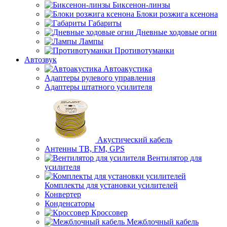
Биксенон-линзы
Блоки розжига ксенона
Габариты
Дневные ходовые огни
Лампы
Противотуманки
Автозвук
Автоакустика
Адаптеры рулевого управления
Адаптеры штатного усилителя
Акустический кабель
Антенны ТВ, FM, GPS
Вентилятор для
усилителя
Комплекты для установки усилителей
Конвертер
Конденсаторы
Кроссовер
Межблочный кабель