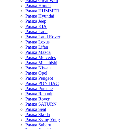
Рамка Great Wall
Рамка Honda
Рамка HUMMER
Рамка Hyundai
Рамка Jeep
Рамка KIA
Рамка Lada
Рамка Land Rover
Рамка Lexus
Рамка Lifan
Рамка Mazda
Рамка Mercedes
Рамка Mitsubishi
Рамка Nissan
Рамка Opel
Рамка Peugeot
Рамка PONTIAC
Рамка Porsche
Рамка Renault
Рамка Rover
Рамка SATURN
Рамка Seat
Рамка Skoda
Рамка Ssang Yong
Рамка Subaru