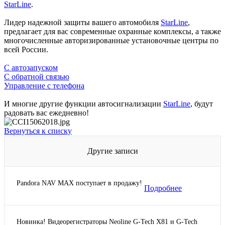
StarLine
.
Лидер надежной защиты вашего автомобиля
StarLine
,
предлагает для вас современные охранные комплексы, а также
многочисленные авторизированные установочные центры по
всей России.
С автозапуском
С обратной связью
Управление с телефона
И многие другие функции автосигнализации
StarLine
, будут
радовать вас ежедневно!
Вернуться к списку
Другие записи
Pandora NAV MAX поступает в продажу!
Подробнее
Новинка! Видеорегистраторы Neoline G-Tech X81 и G-Tech