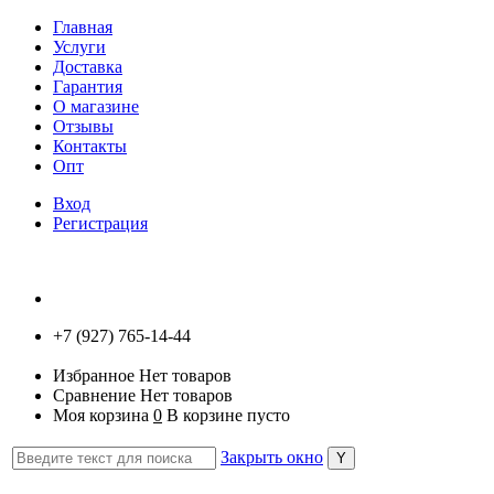
Главная
Услуги
Доставка
Гарантия
О магазине
Отзывы
Контакты
Опт
Вход
Регистрация
+7 (927) 765-14-44
Избранное
Нет товаров
Сравнение
Нет товаров
Моя корзина
0
В корзине пусто
Закрыть окно