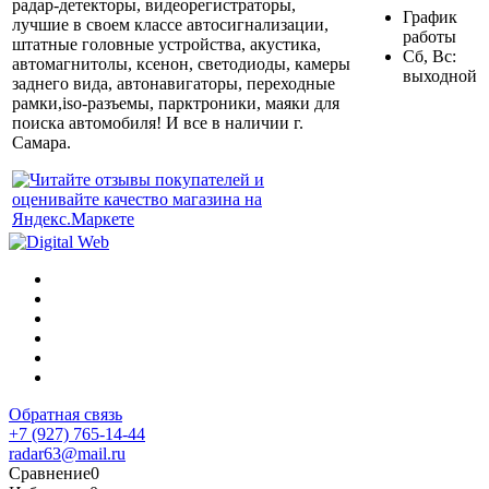
радар-детекторы, видеорегистраторы,
График
лучшие в своем классе автосигнализации,
работы
штатные головные устройства, акустика,
Сб, Вс:
автомагнитолы, ксенон, светодиоды, камеры
выходной
заднего вида, автонавигаторы, переходные
рамки,iso-разъемы, парктроники, маяки для
поиска автомобиля! И все в наличии г.
Самара.
Обратная связь
+7 (927) 765-14-44
radar63@mail.ru
Сравнение
0