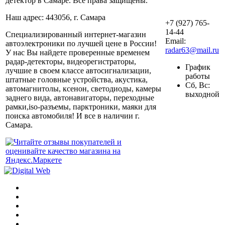
детектор в Самаре. Все права защищены.
Наш адрес: 443056, г. Самара
+7 (927) 765-
14-44
Специализированный интернет-магазин
Email:
автоэлектроники по лучшей цене в России!
radar63@mail.ru
У нас Вы найдете проверенные временем
радар-детекторы, видеорегистраторы,
График
лучшие в своем классе автосигнализации,
работы
штатные головные устройства, акустика,
Сб, Вс:
автомагнитолы, ксенон, светодиоды, камеры
выходной
заднего вида, автонавигаторы, переходные
рамки,iso-разъемы, парктроники, маяки для
поиска автомобиля! И все в наличии г.
Самара.