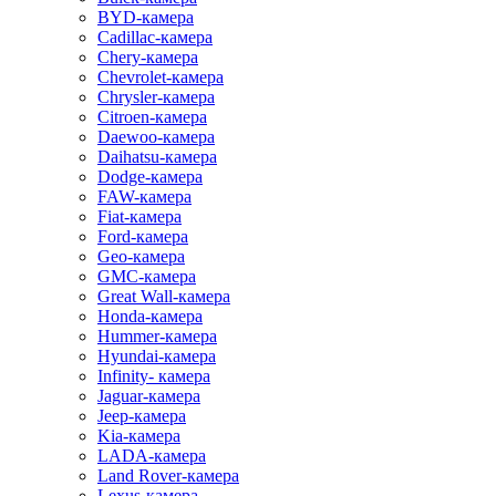
BYD-камера
Cadillac-камера
Chery-камера
Chevrolet-камера
Chrysler-камера
Citroen-камера
Daewoo-камера
Daihatsu-камера
Dodge-камера
FAW-камера
Fiat-камера
Ford-камера
Geo-камера
GMC-камера
Great Wall-камера
Honda-камера
Hummer-камера
Hyundai-камера
Infinity- камера
Jaguar-камера
Jeep-камера
Kia-камера
LADA-камера
Land Rover-камера
Lexus-камера