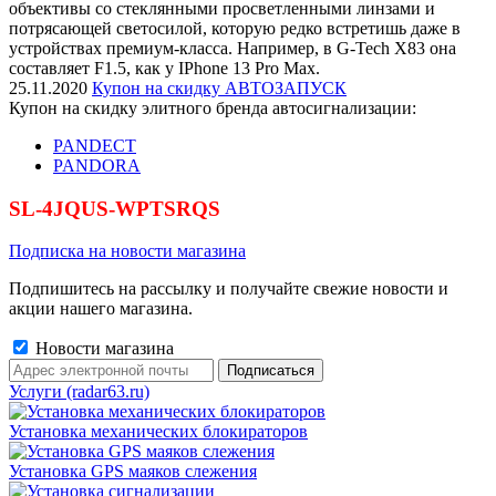
объективы со стеклянными просветленными линзами и
потрясающей светосилой, которую редко встретишь даже в
устройствах премиум-класса. Например, в G-Tech X83 она
составляет F1.5, как у IPhone 13 Pro Max.
25.11.2020
Купон на скидку АВТОЗАПУСК
Купон на скидку элитного бренда автосигнализации:
PANDECT
PANDORA
SL-4JQUS-WPTSRQS
Подписка на новости магазина
Подпишитесь на рассылку и получайте свежие новости и
акции нашего магазина.
Новости магазина
Услуги (radar63.ru)
Установка механических блокираторов
Установка GPS маяков слежения