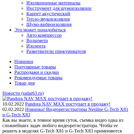
Изоляционные материалы
Инструмент для шумоизоляции
Карпет акустический
Тепло-звукоизоляция
Шумо-виброизоляция
Это может понадобиться
Авто компрессор
Вольтметр
Изолента
Разветвители прикуривателя
Новинки
Популярные товары
Распродажи и скидки
Рекомендуемые товары
Товар дня
Новости (radar63.ru)
10.02.2022
Pandora NAV MAX поступает в продажу!
02.02.2022
Новинка! Видеорегистраторы Neoline G-Tech X81
и G-Tech X83
Как вы знаете, в темное время суток, съемка видео одна из
сложнейших задач любого видеорегистратора. Чтобы ее
решить в моделях G-Tech X81 и G-Tech X83 применяются