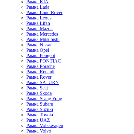
Рамка KIA
Рамка Lada
Рамка Land Rover
Рамка Lexus
Рамка Lifan
Рамка Mazda
Рамка Mercedes
Рамка Mitsubishi
Рамка Nissan
Рамка Opel
Рамка Peugeot
Рамка PONTIAC
Рамка Porsche
Рамка Renault
Рамка Rover
Рамка SATURN
Рамка Seat
Рамка Skoda
Рамка Ssang Yong
Рамка Subaru
Рамка Suzuki
Рамка Toyota
Рамка UAZ
Рамка Volkswagen
Рамка Volvo