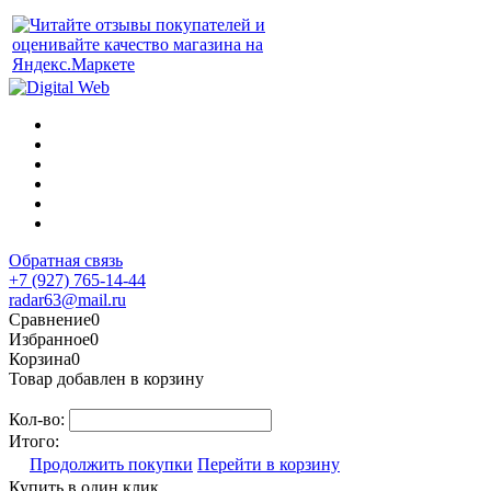
Обратная связь
+7 (927) 765-14-44
radar63@mail.ru
Сравнение
0
Избранное
0
Корзина
0
Товар добавлен в корзину
Кол-во:
Итого:
Продолжить покупки
Перейти в корзину
Купить в один клик