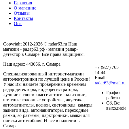
Гарантия
О магазине
Отзывы
Контакты
Опт
Copyright 2012-2026 © radar63.ru Наш
магазин - радар63.рф - магазин радар-
детектор в Самаре. Все права защищены.
Наш адрес: 443056, г. Самара
+7 (927) 765-
14-44
Специализированный интернет-магазин
Email:
автоэлектроники по лучшей цене в России!
radar63@mail.ru
У нас Вы найдете проверенные временем
радар-детекторы, видеорегистраторы,
График
лучшие в своем классе автосигнализации,
работы
штатные головные устройства, акустика,
Сб, Вс:
автомагнитолы, ксенон, светодиоды, камеры
выходной
заднего вида, автонавигаторы, переходные
рамки,iso-разъемы, парктроники, маяки для
поиска автомобиля! И все в наличии г.
Самара.