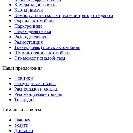
Камера заднего вида
Карты памяти
Комбо устройство - видеорегистратор с радаром
Охрана автомобиля
Парктроники
Переходная рамка
Радар-детекторы
Радиостанция
Трекер (маяк) поиск автомобиля
Шумоизоляция автомобиля
Это может понадобиться
Наши предложения
Новинки
Популярные товары
Распродажи и скидки
Рекомендуемые товары
Товар дня
Помощь и сервисы
Главная
Услуги
Доставка