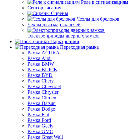
Реле к сигнализациям
Сенсор касания
Сирены
Чехлы для брелоков
Чехлы для смарт-ключей
Электроприводы дверных замков
Парктроники
Переходная рамка
Рамка ACURA
Рамка Audi
Рамка BMW
Рамка BUICK
Рамка BYD
Рамка Chery
Рамка Chevrolet
Рамка Chrysler
Рамка Citroen
Рамка Datsun
Рамка Dodge
Рамка Fiat
Рамка Ford
Рамка Geely
Рамка GMC
Рамка Great Wall