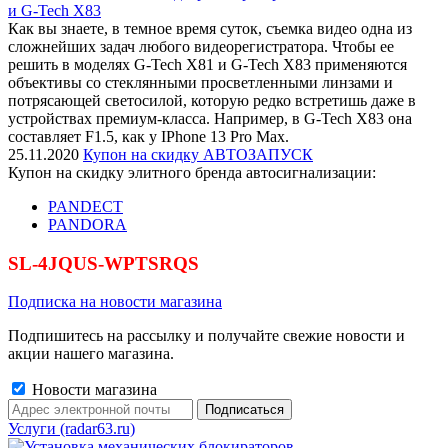
и G-Tech X83
Как вы знаете, в темное время суток, съемка видео одна из
сложнейших задач любого видеорегистратора. Чтобы ее
решить в моделях G-Tech X81 и G-Tech X83 применяются
объективы со стеклянными просветленными линзами и
потрясающей светосилой, которую редко встретишь даже в
устройствах премиум-класса. Например, в G-Tech X83 она
составляет F1.5, как у IPhone 13 Pro Max.
25.11.2020
Купон на скидку АВТОЗАПУСК
Купон на скидку элитного бренда автосигнализации:
PANDECT
PANDORA
SL-4JQUS-WPTSRQS
Подписка на новости магазина
Подпишитесь на рассылку и получайте свежие новости и
акции нашего магазина.
Новости магазина
Услуги (radar63.ru)