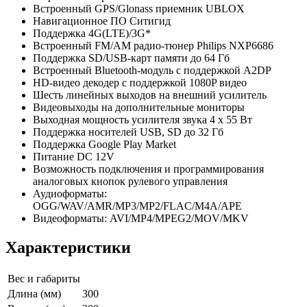
Встроенный GPS/Glonass приемник UBLOX
Навигационное ПО Ситигид
Поддержка 4G(LTE)/3G*
Встроенный FM/AM радио-тюнер Philips NXP6686
Поддержка SD/USB-карт памяти до 64 Гб
Встроенный Bluetooth-модуль с поддержкой A2DP
HD-видео декодер с поддержкой 1080P видео
Шесть линейных выходов на внешний усилитель
Видеовыходы на дополнительные мониторы
Выходная мощность усилителя звука 4 х 55 Вт
Поддержка носителей USB, SD до 32 Гб
Поддержка Google Play Market
Питание DC 12V
Возможность подключения и программирования
аналоговых кнопок рулевого управления
Аудиоформаты:
OGG/WAV/AMR/MP3/MP2/FLAC/M4A/APE
Видеоформаты: AVI/MP4/MPEG2/MOV/MKV
Характеристики
Вес и габариты
Длина (мм)
300