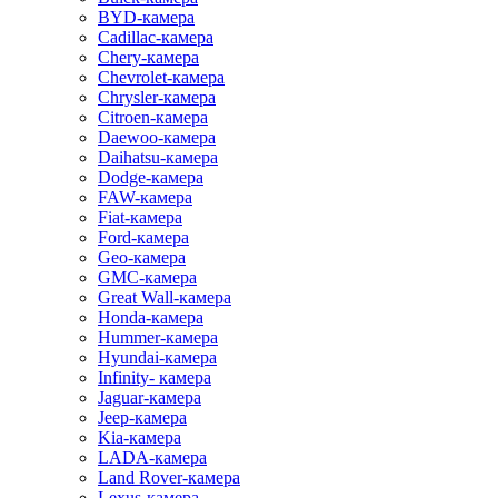
BYD-камера
Cadillac-камера
Chery-камера
Chevrolet-камера
Chrysler-камера
Citroen-камера
Daewoo-камера
Daihatsu-камера
Dodge-камера
FAW-камера
Fiat-камера
Ford-камера
Geo-камера
GMC-камера
Great Wall-камера
Honda-камера
Hummer-камера
Hyundai-камера
Infinity- камера
Jaguar-камера
Jeep-камера
Kia-камера
LADA-камера
Land Rover-камера
Lexus-камера