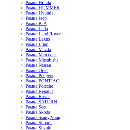
Рамка Honda
Рамка HUMMER
Рамка Hyundai
Рамка Jeep
Рамка KIA
Рамка Lada
Рамка Land Rover
Рамка Lexus
Рамка Lifan
Рамка Mazda
Рамка Mercedes
Рамка Mitsubishi
Рамка Nissan
Рамка Opel
Рамка Peugeot
Рамка PONTIAC
Рамка Porsche
Рамка Renault
Рамка Rover
Рамка SATURN
Рамка Seat
Рамка Skoda
Рамка Ssang Yong
Рамка Subaru
Рамка Suzuki