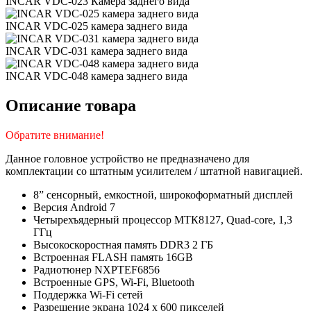
INCAR VDC-023 Камера заднего вида
INCAR VDC-025 камера заднего вида
INCAR VDC-031 камера заднего вида
INCAR VDC-048 камера заднего вида
Описание товара
Обратите внимание!
Данное головное устройство не предназначено для
комплектации со штатным усилителем / штатной навигацией.
8” сенсорный, емкостной, широкоформатный дисплей
Версия Android 7
Четырехъядерный процессор МТК8127, Quad-core, 1,3
ГГц
Высокоскоростная память DDR3 2 ГБ
Встроенная FLASH память 16GB
Радиотюнер NXPTEF6856
Встроенные GPS, Wi-Fi, Bluetooth
Поддержка Wi-Fi сетей
Разрешение экрана 1024 x 600 пикселей