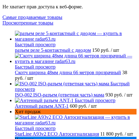
Не хватает прав доступа к веб-форме.
Самые продаваемые товары
Просмотренные товары
Быстрый просмотр
разъем реле 5-контактный с диодом
150 руб.
/ шт
Быстрый просмотр
Скотч ширина 48мм длина 66 метров прозрачный
38
руб.
/ шт
Быстрый
просмотр
ISO-002 ISO-разъем (ответная часть) мама
930 руб.
/ шт
Быстрый просмотр
Антенный разъем ANT-1
600 руб.
/ шт
Хит продаж
Быстрый просмотр
StarLine A93v2 ECO Автосигнализация
11 800 руб.
/ шт