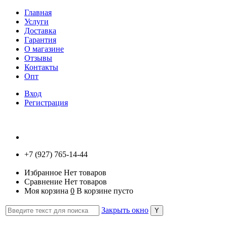
Главная
Услуги
Доставка
Гарантия
О магазине
Отзывы
Контакты
Опт
Вход
Регистрация
+7 (927) 765-14-44
Избранное
Нет товаров
Сравнение
Нет товаров
Моя корзина
0
В корзине пусто
Закрыть окно