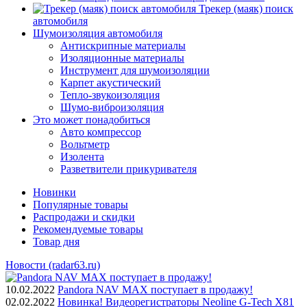
Трекер (маяк) поиск
автомобиля
Шумоизоляция автомобиля
Антискрипные материалы
Изоляционные материалы
Инструмент для шумоизоляции
Карпет акустический
Тепло-звукоизоляция
Шумо-виброизоляция
Это может понадобиться
Авто компрессор
Вольтметр
Изолента
Разветвители прикуривателя
Новинки
Популярные товары
Распродажи и скидки
Рекомендуемые товары
Товар дня
Новости (radar63.ru)
10.02.2022
Pandora NAV MAX поступает в продажу!
02.02.2022
Новинка! Видеорегистраторы Neoline G-Tech X81