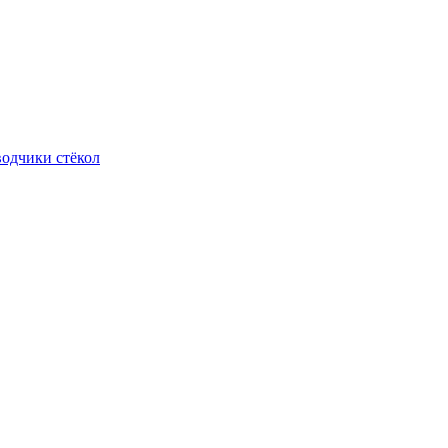
одчики стёкол