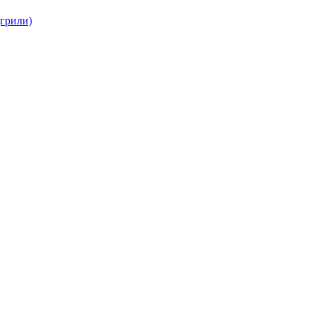
(грили)