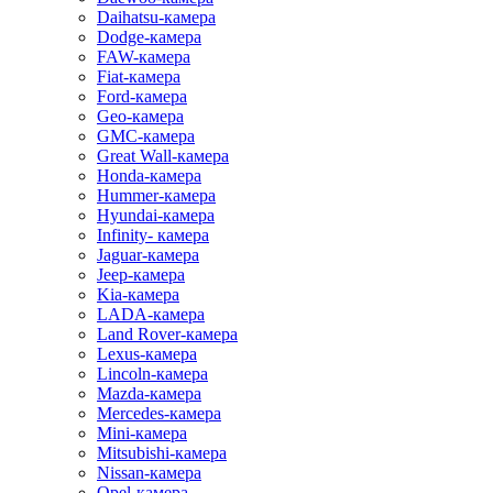
Daihatsu-камера
Dodge-камера
FAW-камера
Fiat-камера
Ford-камера
Geo-камера
GMC-камера
Great Wall-камера
Honda-камера
Hummer-камера
Hyundai-камера
Infinity- камера
Jaguar-камера
Jeep-камера
Kia-камера
LADA-камера
Land Rover-камера
Lexus-камера
Lincoln-камера
Mazda-камера
Mercedes-камера
Mini-камера
Mitsubishi-камера
Nissan-камера
Opel-камера